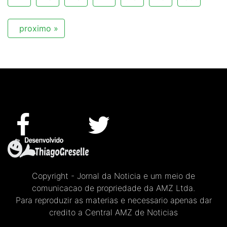
proximo »
Copyright - Jornal da Noticia e um meio de
comunicacao de propriedade da AMZ Ltda.
Para reproduzir as materias e necessario apenas dar
credito a Central AMZ de Noticias