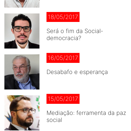
18/05/2017
Será o fim da Social-
democracia?
16/05/2017
Desabafo e esperança
15/05/2017
Mediação: ferramenta da paz
social