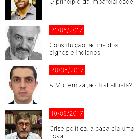
O princípio da imparcialidade
21/05/2017
Constituição, acima dos
dignos e indignos
20/05/2017
A Modernização Trabalhista?
19/05/2017
Crise política: a cada dia uma
nova