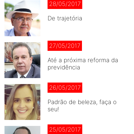
28/05/2017
De trajetória
27/05/2017
Até a próxima reforma da
previdência
26/05/2017
Padrão de beleza, faça o
seu!
25/05/2017