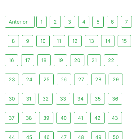
Anterior
1
2
3
4
5
6
7
8
9
10
11
12
13
14
15
16
17
18
19
20
21
22
23
24
25
26
27
28
29
30
31
32
33
34
35
36
37
38
39
40
41
42
43
44
45
46
47
48
49
50