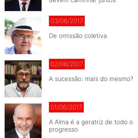
devem caminhar juntos
03/06/2017
De omissão coletiva
02/06/2017
A sucessão: mais do mesmo?
01/06/2017
A Alma é a geratriz de todo o
progresso