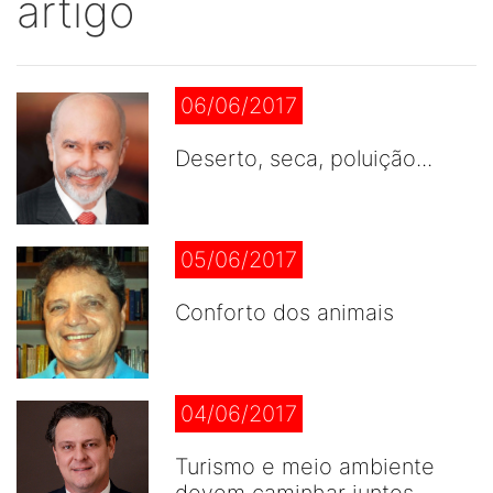
artigo
06/06/2017
Deserto, seca, poluição...
05/06/2017
Conforto dos animais
04/06/2017
Turismo e meio ambiente