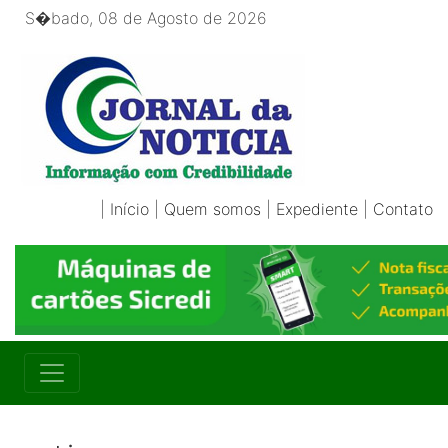
S�bado, 08 de Agosto de 2026
|
Início
|
Quem somos
|
Expediente
|
Contato