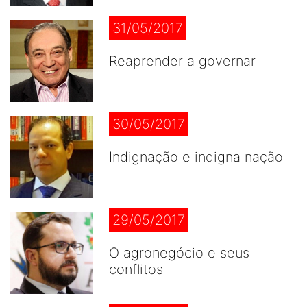
31/05/2017
Reaprender a governar
30/05/2017
Indignação e indigna nação
29/05/2017
O agronegócio e seus
conflitos