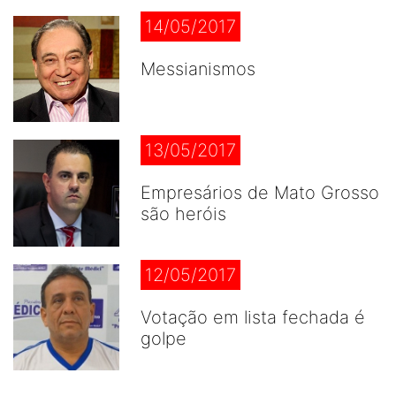
14/05/2017
Messianismos
13/05/2017
Empresários de Mato Grosso
são heróis
12/05/2017
Votação em lista fechada é
golpe