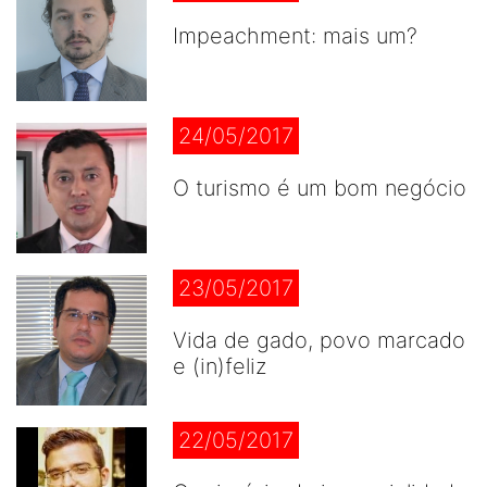
Impeachment: mais um?
24/05/2017
O turismo é um bom negócio
23/05/2017
Vida de gado, povo marcado
e (in)feliz
22/05/2017