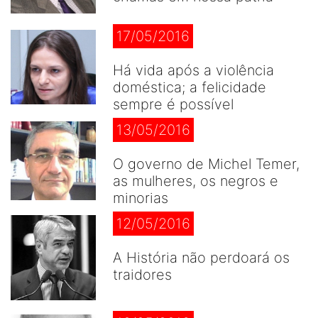
17/05/2016
Há vida após a violência
doméstica; a felicidade
sempre é possível
13/05/2016
O governo de Michel Temer,
as mulheres, os negros e
minorias
12/05/2016
A História não perdoará os
traidores