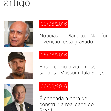
artigo
09/06/2016
Notícias do Planalto... Não foi
invenção, está gravado.
08/06/2016
Então como dizia o nosso
saudoso Mussum, fala Serys!
06/06/2016
É chegada a hora de
construir a realidade do
Brasil