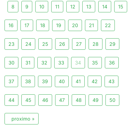
8
9
10
11
12
13
14
15
16
17
18
19
20
21
22
23
24
25
26
27
28
29
30
31
32
33
34
35
36
37
38
39
40
41
42
43
44
45
46
47
48
49
50
proximo »