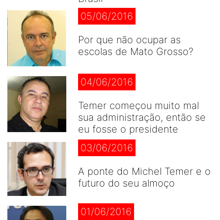
05/06/2016
Por que não ocupar as
escolas de Mato Grosso?
04/06/2016
Temer começou muito mal
sua administração, então se
eu fosse o presidente
03/06/2016
A ponte do Michel Temer e o
futuro do seu almoço
01/06/2016