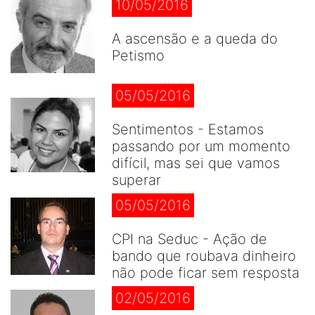
10/05/2016
A ascensão e a queda do
Petismo
05/05/2016
Sentimentos - Estamos
passando por um momento
difícil, mas sei que vamos
superar
05/05/2016
CPI na Seduc - Ação de
bando que roubava dinheiro
não pode ficar sem resposta
02/05/2016