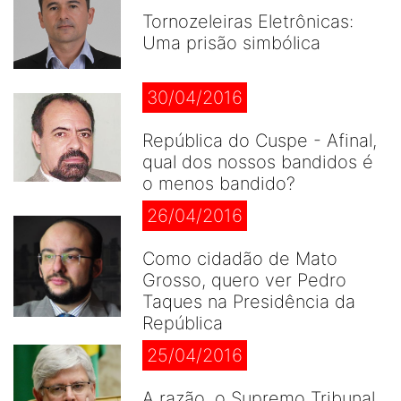
Tornozeleiras Eletrônicas:
Uma prisão simbólica
30/04/2016
República do Cuspe - Afinal,
qual dos nossos bandidos é
o menos bandido?
26/04/2016
Como cidadão de Mato
Grosso, quero ver Pedro
Taques na Presidência da
República
25/04/2016
A razão, o Supremo Tribunal