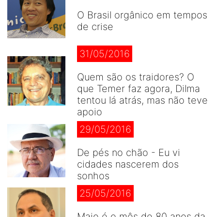
O Brasil orgânico em tempos
de crise
31/05/2016
Quem são os traidores? O
que Temer faz agora, Dilma
tentou lá atrás, mas não teve
apoio
29/05/2016
De pés no chão - Eu vi
cidades nascerem dos
sonhos
25/05/2016
Maio é o mês de 80 anos da