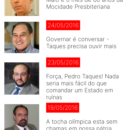
Mocidade Presbiteriana
24/05/2016
Governar é conversar -
Taques precisa ouvir mais
23/05/2016
Força, Pedro Taques! Nada
seria mais fácil do que
comandar um Estado em
ruínas
19/05/2016
A tocha olímpica esta sem
chamas em nossa pátria