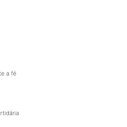
e a fé
rtidária