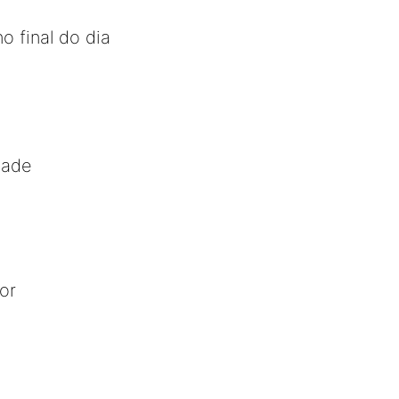
o final do dia
dade
or