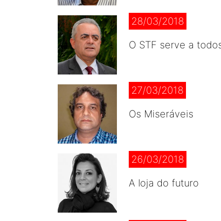
28/03/2018
O STF serve a todo
27/03/2018
Os Miseráveis
26/03/2018
A loja do futuro