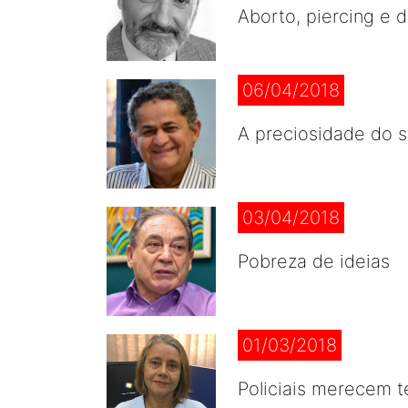
Aborto, piercing e 
06/04/2018
A preciosidade do 
03/04/2018
Pobreza de ideias
01/03/2018
Policiais merecem t