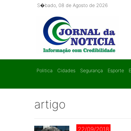
S�bado, 08 de Agosto de 2026
Politica
Cidades
Segurança
Esporte
artigo
22/09/2018