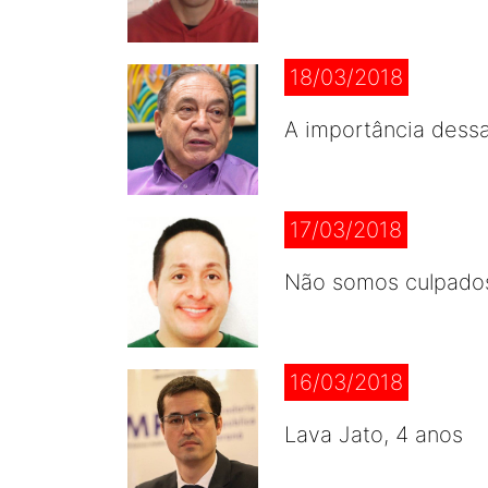
18/03/2018
A importância dessa
17/03/2018
Não somos culpado
16/03/2018
Lava Jato, 4 anos