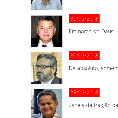
30/03/2018
Em nome de Deus
30/03/2018
De absoluto, soment
29/03/2018
Janela da traição pa