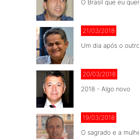
O Brasil que eu que
21/03/2018
Um dia após o outr
20/03/2018
2018 - Algo novo
19/03/2018
O sagrado e a mulh