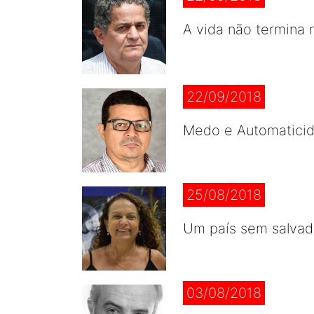
A vida não termina n
22/09/2018
Medo e Automatici
25/08/2018
Um país sem salvad
03/08/2018