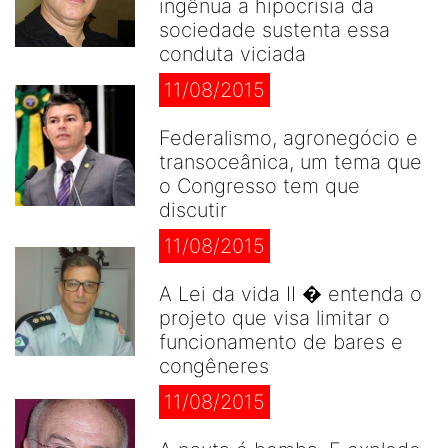
ingênua a hipocrisia da
sociedade sustenta essa
conduta viciada
11/08/2015
Federalismo, agronegócio e
transoceânica, um tema que
o Congresso tem que
discutir
11/08/2015
A Lei da vida II � entenda o
projeto que visa limitar o
funcionamento de bares e
congêneres
11/08/2015