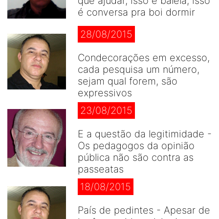
que ajudar, isso é balela, isso
é conversa pra boi dormir
28/08/2015
Condecorações em excesso,
cada pesquisa um número,
sejam qual forem, são
expressivos
23/08/2015
E a questão da legitimidade -
Os pedagogos da opinião
pública não são contra as
passeatas
18/08/2015
País de pedintes - Apesar de