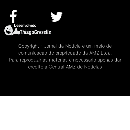
Copyright - Jornal da Noticia e um meio de
comunicacao de propriedade da AMZ Ltda.
Para reproduzir as materias e necessario apenas dar
credito a Central AMZ de Noticias