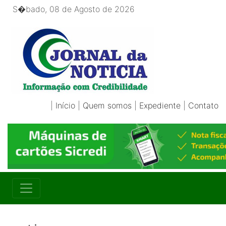
S�bado, 08 de Agosto de 2026
|
Início
|
Quem somos
|
Expediente
|
Contato