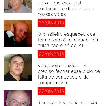
deixar que este mal
contamine o dia-a-dia de
nossas vidas
23/09/2015
O brasileiro esqueceu que
tem direito à felicidade, e a
culpa não é só do PT...
22/09/2015
Verdadeiros lixões... É
preciso fechar esse ciclo de
falta de seriedade e de
compromisso
22/09/2015
Incitação à violência deixou