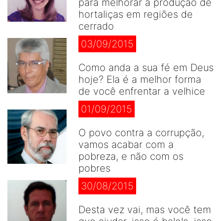
para melhorar a produção de
hortaliças em regiões de
cerrado
03/09/2015
Como anda a sua fé em Deus
hoje? Ela é a melhor forma
de você enfrentar a velhice
01/09/2015
O povo contra a corrupção,
vamos acabar com a
pobreza, e não com os
pobres
30/08/2015
Desta vez vai, mas você tem