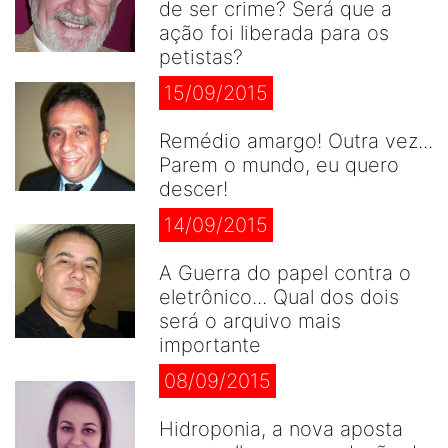
de ser crime? Será que a
ação foi liberada para os
petistas?
15/09/2015
Remédio amargo! Outra vez...
Parem o mundo, eu quero
descer!
14/09/2015
A Guerra do papel contra o
eletrônico... Qual dos dois
será o arquivo mais
importante
08/09/2015
Hidroponia, a nova aposta