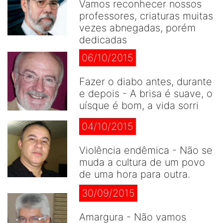
Vamos reconhecer nossos
professores, criaturas muitas
vezes abnegadas, porém
dedicadas
06/10/2015
Fazer o diabo antes, durante
e depois - A brisa é suave, o
uísque é bom, a vida sorri
04/10/2015
Violência endêmica - Não se
muda a cultura de um povo
de uma hora para outra.
30/09/2015
Amargura - Não vamos