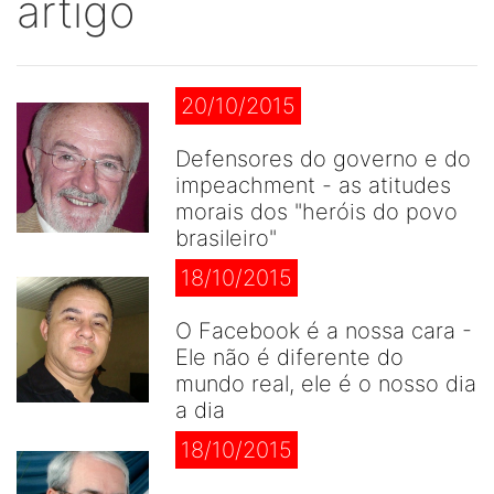
artigo
20/10/2015
Defensores do governo e do
impeachment - as atitudes
morais dos "heróis do povo
brasileiro"
18/10/2015
O Facebook é a nossa cara -
Ele não é diferente do
mundo real, ele é o nosso dia
a dia
18/10/2015