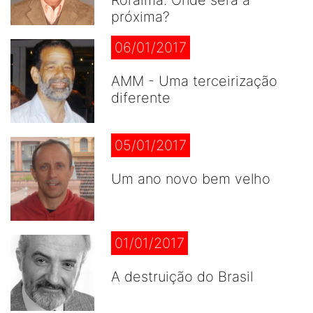
Roraima. Onde será a
próxima?
06/01/2017
AMM - Uma terceirização
diferente
05/01/2017
Um ano novo bem velho
01/01/2017
A destruição do Brasil