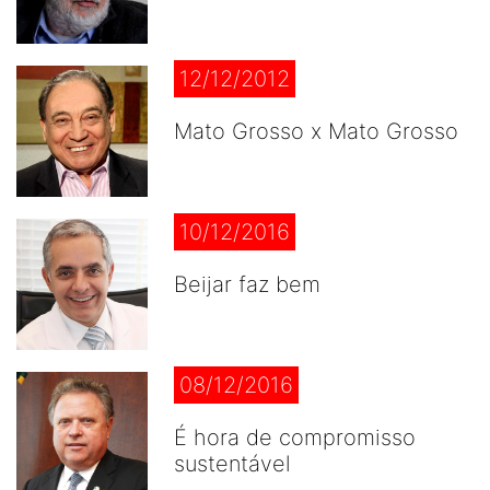
12/12/2012
Mato Grosso x Mato Grosso
10/12/2016
Beijar faz bem
08/12/2016
É hora de compromisso
sustentável