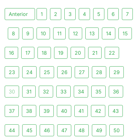
Anterior
1
2
3
4
5
6
7
8
9
10
11
12
13
14
15
16
17
18
19
20
21
22
23
24
25
26
27
28
29
30
31
32
33
34
35
36
37
38
39
40
41
42
43
44
45
46
47
48
49
50