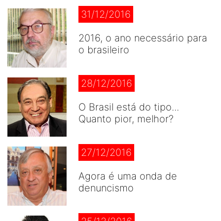
31/12/2016
2016, o ano necessário para
o brasileiro
28/12/2016
O Brasil está do tipo...
Quanto pior, melhor?
27/12/2016
Agora é uma onda de
denuncismo