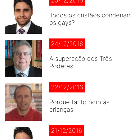
25/12/2016
Todos os cristãos condenam
os gays?
24/12/2016
A superação dos Três
Poderes
22/12/2016
Porque tanto ódio às
crianças
21/12/2016