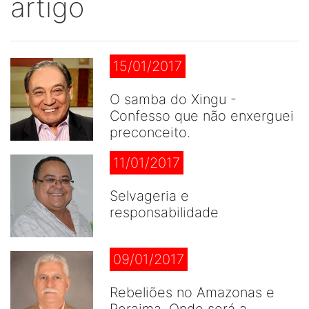
artigo
15/01/2017
O samba do Xingu -
Confesso que não enxerguei
preconceito.
11/01/2017
Selvageria e
responsabilidade
09/01/2017
Rebeliões no Amazonas e