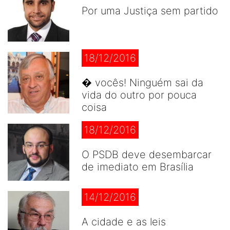
Por uma Justiça sem partido
18/12/2016
� vocês! Ninguém sai da
vida do outro por pouca
coisa
18/12/2016
O PSDB deve desembarcar
de imediato em Brasília
14/12/2016
A cidade e as leis