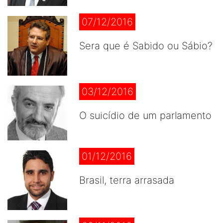
07/12/2016
Sera que é Sabido ou Sábio?
03/12/2016
O suicídio de um parlamento
01/12/2016
Brasil, terra arrasada