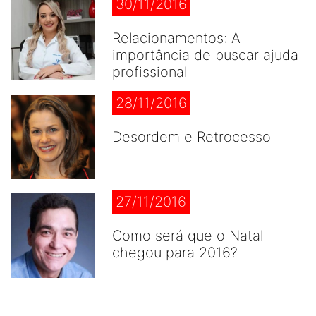
30/11/2016
Relacionamentos: A
importância de buscar ajuda
profissional
28/11/2016
Desordem e Retrocesso
27/11/2016
Como será que o Natal
chegou para 2016?