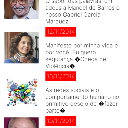
O sabor das palavras, um
adeus a Manoel de Barros o
nosso Gabriel Garcia
Marquez
12/11/2014
Manifesto por minha vida e
por você! Eu quero
segurança �Chega de
Violência�
10/11/2014
As redes sociais e o
comportamento humano no
primitivo desejo de �fazer
parte�
10/11/2014