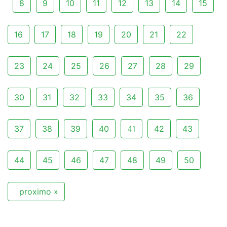
8
9
10
11
12
13
14
15
16
17
18
19
20
21
22
23
24
25
26
27
28
29
30
31
32
33
34
35
36
37
38
39
40
41
42
43
44
45
46
47
48
49
50
proximo »