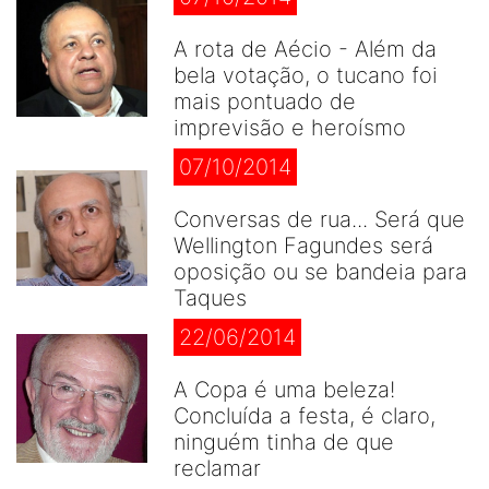
A rota de Aécio - Além da
bela votação, o tucano foi
mais pontuado de
imprevisão e heroísmo
07/10/2014
Conversas de rua... Será que
Wellington Fagundes será
oposição ou se bandeia para
Taques
22/06/2014
A Copa é uma beleza!
Concluída a festa, é claro,
ninguém tinha de que
reclamar