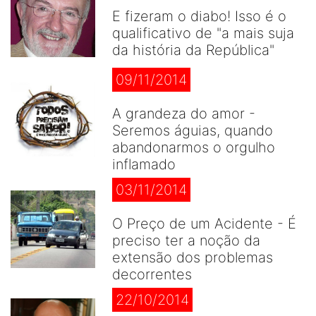
E fizeram o diabo! Isso é o
qualificativo de "a mais suja
da história da República"
09/11/2014
A grandeza do amor -
Seremos águias, quando
abandonarmos o orgulho
inflamado
03/11/2014
O Preço de um Acidente - É
preciso ter a noção da
extensão dos problemas
decorrentes
22/10/2014