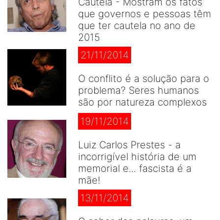
Cautela - Mostram os fatos
que governos e pessoas têm
que ter cautela no ano de
2015
21/11/2014
O conflito é a solução para o
problema? Seres humanos
são por natureza complexos
19/11/2014
Luiz Carlos Prestes - a
incorrigível história de um
memorial e... fascista é a
mãe!
13/11/2014