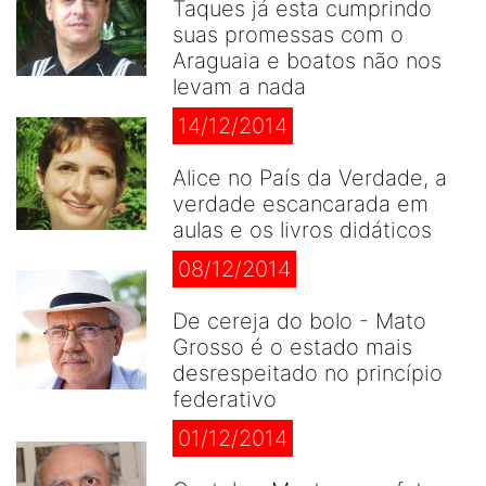
Taques já esta cumprindo
suas promessas com o
Araguaia e boatos não nos
levam a nada
14/12/2014
Alice no País da Verdade, a
verdade escancarada em
aulas e os livros didáticos
08/12/2014
De cereja do bolo - Mato
Grosso é o estado mais
desrespeitado no princípio
federativo
01/12/2014