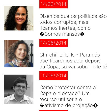
14/06/2014
Dizemos que os políticos são
todos corruptos, mas
ficamos inertes, como
�Cornos mansos�
14/06/2014
Chi-chi-le-le-le - Para nós
que ficaremos aqui depois
da Copa, só vai sobrar o lê-lê
15/06/2014
Como protestar contra a
Copa e o estado? Um
recurso útil seria o
�ativismo de projeção�