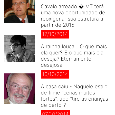
Cavalo arreado � MT terá
uma nova oportunidade de
reoxigenar sua estrutura a
partir de 2015
17/10/2014
A rainha louca... O que mais
ela quer? E o que mais ela
deseja? Eternamente
desejosa
16/10/2014
A casa caiu - Naquele estilo
de filme "cenas muitos
fortes", tipo "tire as crianças
de perto"?
07/10/2014