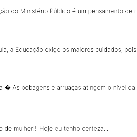
ção do Ministério Público é um pensamento de r
ula, a Educação exige os maiores cuidados, pois 
a � As bobagens e arruaças atingem o nível da
de mulher!!! Hoje eu tenho certeza...