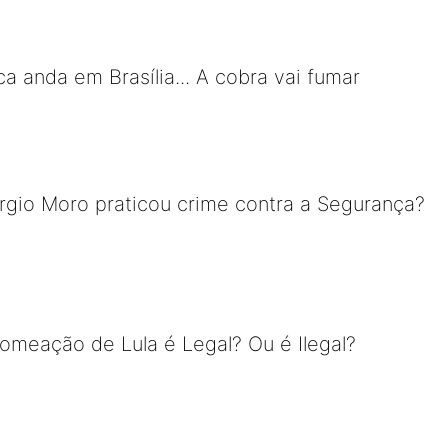
ica anda em Brasília... A cobra vai fumar
rgio Moro praticou crime contra a Segurança?
nomeação de Lula é Legal? Ou é Ilegal?