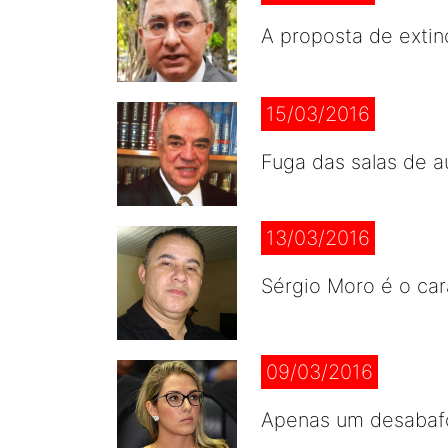
A proposta de extin
15/03/2016
Fuga das salas de a
13/03/2016
Sérgio Moro é o car
09/03/2016
Apenas um desabafo 