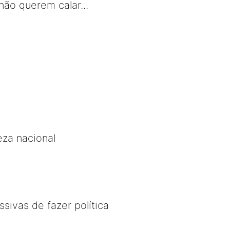
não querem calar...
za nacional
sivas de fazer política