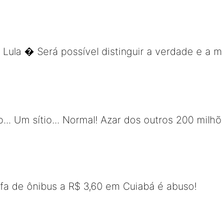
 Lula � Será possível distinguir a verdade e a m
.. Um sítio... Normal! Azar dos outros 200 milhõ
ifa de ônibus a R$ 3,60 em Cuiabá é abuso!