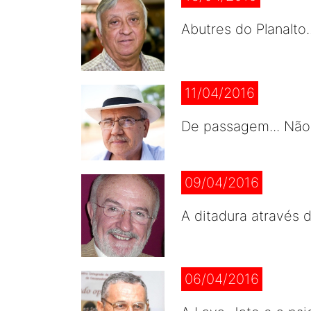
Abutres do Planalto
11/04/2016
De passagem... Não
09/04/2016
A ditadura através d
06/04/2016