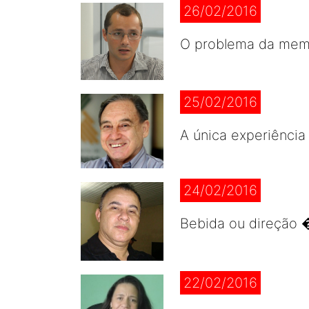
26/02/2016
O problema da memó
25/02/2016
A única experiência 
24/02/2016
Bebida ou direção �
22/02/2016