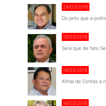
24/03/2016
Do jeito que a polit
19/03/2016
Será que de fato Se
18/03/2016
Afinal de Contas a 
16/03/2016