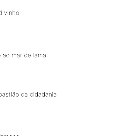
divinho
o ao mar de lama
 bastião da cidadania