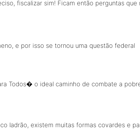
eciso, fiscalizar sim! Ficam então perguntas que 
no, e por isso se tornou uma questão federal
a Todos� o ideal caminho de combate a pobre
ico ladrão, existem muitas formas covardes e pas