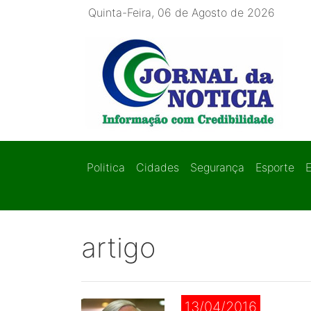
Quinta-Feira, 06 de Agosto de 2026
Politica
Cidades
Segurança
Esporte
artigo
13/04/2016