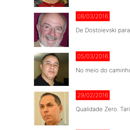
08/03/2016
De Dostoievski para
05/03/2016
No meio do caminho.
29/02/2016
Qualidade Zero. Tar