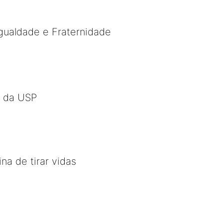
gualdade e Fraternidade
o da USP
a de tirar vidas