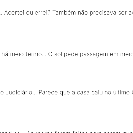
... Acertei ou errei? Também não precisava ser a
 há meio termo... O sol pede passagem em mei
o Judiciário... Parece que a casa caiu no último