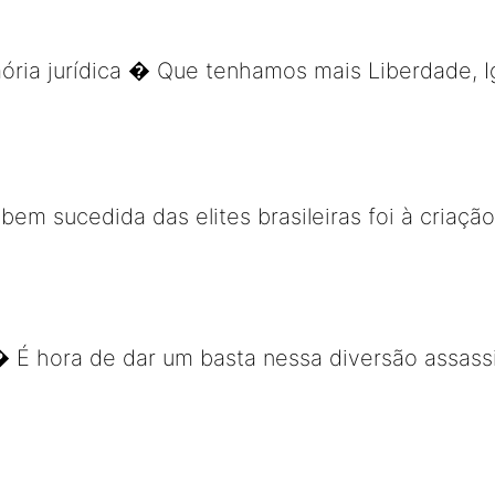
ria jurídica � Que tenhamos mais Liberdade, I
bem sucedida das elites brasileiras foi à criaçã
 É hora de dar um basta nessa diversão assassin