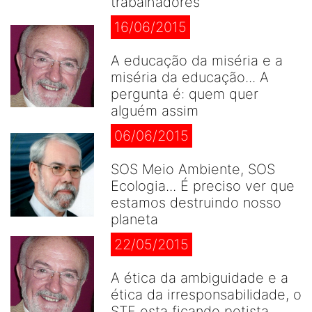
trabalhadores
16/06/2015
A educação da miséria e a
miséria da educação... A
pergunta é: quem quer
alguém assim
06/06/2015
SOS Meio Ambiente, SOS
Ecologia... É preciso ver que
estamos destruindo nosso
planeta
22/05/2015
A ética da ambiguidade e a
ética da irresponsabilidade, o
STF esta ficando petista