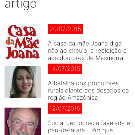
artigo
20/07/2015
A casa da mãe Joana diga
não ao circulo, a reeleição e
aos doutores de Masmorra
14/07/2015
A batalha dos produtores
rurais diante dos desafios da
região Amazônica
12/07/2015
Social democracia favelada e
pau-de-arara - Por que,