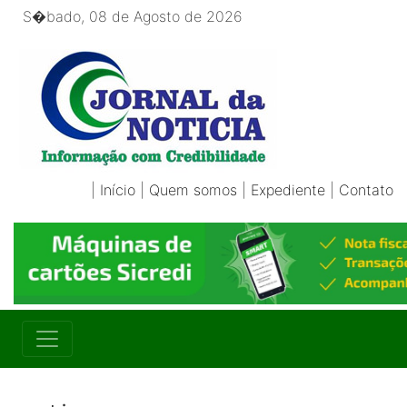
S�bado, 08 de Agosto de 2026
|
Início
|
Quem somos
|
Expediente
|
Contato