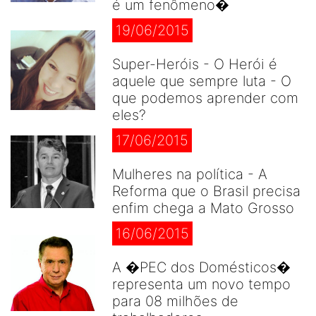
é um fenômeno�
19/06/2015
Super-Heróis - O Herói é
aquele que sempre luta - O
que podemos aprender com
eles?
17/06/2015
Mulheres na política - A
Reforma que o Brasil precisa
enfim chega a Mato Grosso
16/06/2015
A �PEC dos Domésticos�
representa um novo tempo
para 08 milhões de