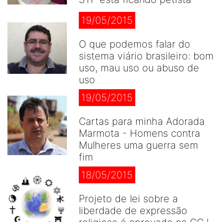
19/05/2015
O que podemos falar do
sistema viário brasileiro: bom
uso, mau uso ou abuso de
uso
19/05/2015
Cartas para minha Adorada
Marmota - Homens contra
Mulheres uma guerra sem
fim
18/05/2015
Projeto de lei sobre a
liberdade de expressão