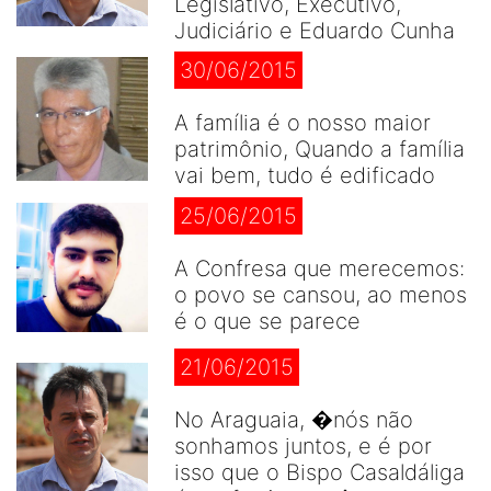
Legislativo, Executivo,
Judiciário e Eduardo Cunha
30/06/2015
A família é o nosso maior
patrimônio, Quando a família
vai bem, tudo é edificado
25/06/2015
A Confresa que merecemos:
o povo se cansou, ao menos
é o que se parece
21/06/2015
No Araguaia, �nós não
sonhamos juntos, e é por
isso que o Bispo Casaldáliga