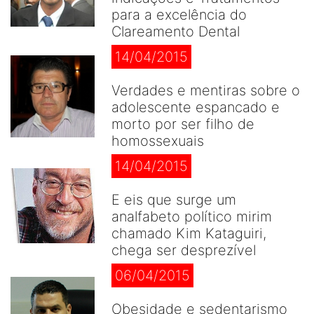
para a excelência do
Clareamento Dental
14/04/2015
Verdades e mentiras sobre o
adolescente espancado e
morto por ser filho de
homossexuais
14/04/2015
E eis que surge um
analfabeto político mirim
chamado Kim Kataguiri,
chega ser desprezível
06/04/2015
Obesidade e sedentarismo