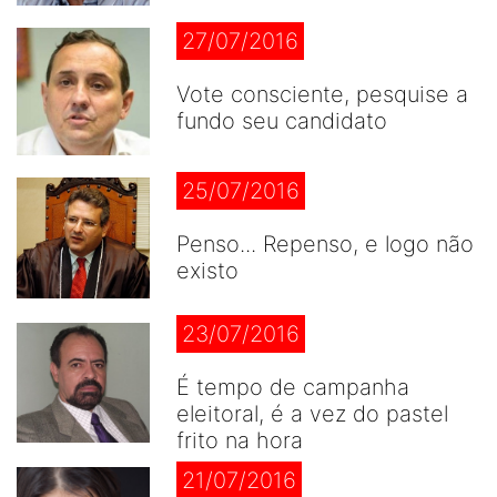
27/07/2016
Vote consciente, pesquise a
fundo seu candidato
25/07/2016
Penso... Repenso, e logo não
existo
23/07/2016
É tempo de campanha
eleitoral, é a vez do pastel
frito na hora
21/07/2016