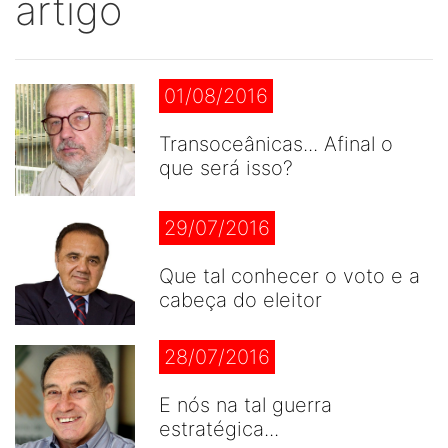
artigo
01/08/2016
Transoceânicas... Afinal o
que será isso?
29/07/2016
Que tal conhecer o voto e a
cabeça do eleitor
28/07/2016
E nós na tal guerra
estratégica...