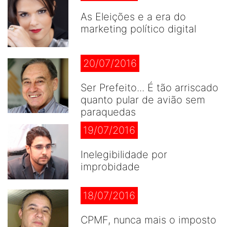
As Eleições e a era do
marketing político digital
20/07/2016
Ser Prefeito... É tão arriscado
quanto pular de avião sem
paraquedas
19/07/2016
Inelegibilidade por
improbidade
18/07/2016
CPMF, nunca mais o imposto