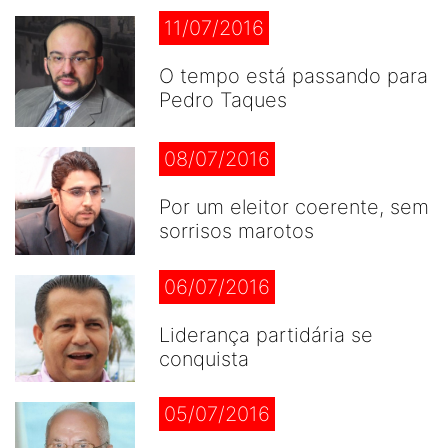
11/07/2016
O tempo está passando para
Pedro Taques
08/07/2016
Por um eleitor coerente, sem
sorrisos marotos
06/07/2016
Liderança partidária se
conquista
05/07/2016