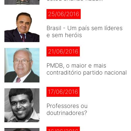
25/06/2016
Brasil - Um país sem líderes
e sem heróis
21/06/2016
PMDB, o maior e mais
contraditório partido nacional
17/06/2016
Professores ou
doutrinadores?