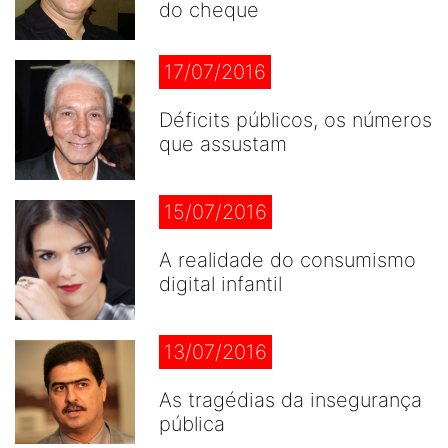
do cheque
17/07/2016
Déficits públicos, os números
que assustam
15/07/2016
A realidade do consumismo
digital infantil
13/07/2016
As tragédias da insegurança
pública