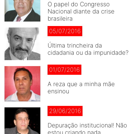
O papel do Congresso
Nacional diante da crise
brasileira
05/07/2016
Última trincheira da
cidadania ou da impunidade?
01/07/2016
A reza que a minha mãe
ensinou
29/06/2016
Depuração institucional! Não
estou criando nada...