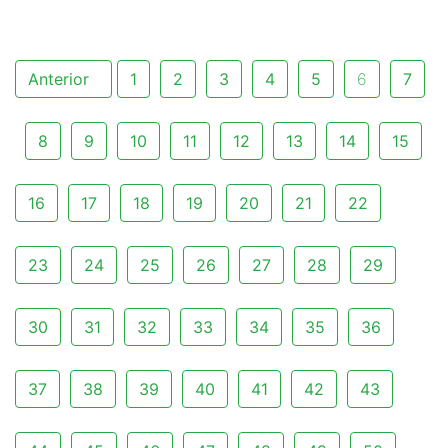
Anterior
1
2
3
4
5
6
7
8
9
10
11
12
13
14
15
16
17
18
19
20
21
22
23
24
25
26
27
28
29
30
31
32
33
34
35
36
37
38
39
40
41
42
43