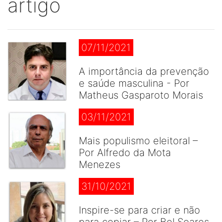
artigo
07/11/2021
A importância da prevenção
e saúde masculina - Por
Matheus Gasparoto Morais
03/11/2021
Mais populismo eleitoral –
Por Alfredo da Mota
Menezes
31/10/2021
Inspire-se para criar e não