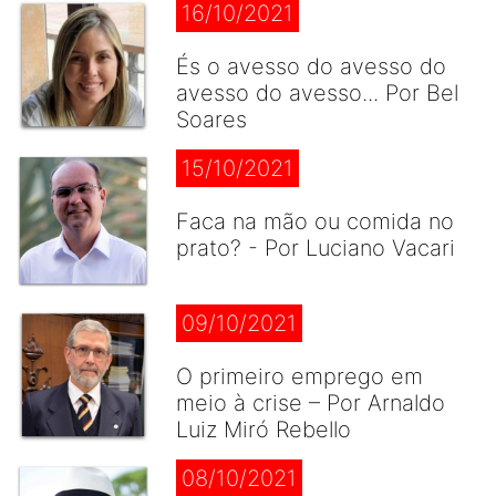
16/10/2021
És o avesso do avesso do
avesso do avesso... Por Bel
Soares
15/10/2021
Faca na mão ou comida no
prato? - Por Luciano Vacari
09/10/2021
O primeiro emprego em
meio à crise – Por Arnaldo
Luiz Miró Rebello
08/10/2021