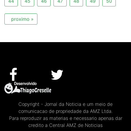
44
45
46
47
48
49
50
proximo »
Copyright - Jornal da Noticia e um meio de
comunicacao de propriedade da AMZ Ltda.
Para reproduzir as materias e necessario apenas dar
credito a Central AMZ de Noticias