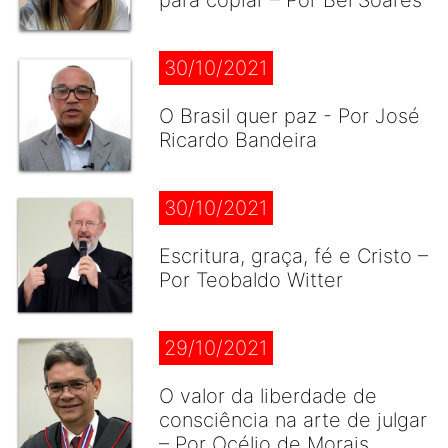
para copiar – Por Bel Soares
30/10/2021
O Brasil quer paz - Por José
Ricardo Bandeira
30/10/2021
Escritura, graça, fé e Cristo –
Por Teobaldo Witter
29/10/2021
O valor da liberdade de
consciência na arte de julgar
– Por Océlio de Morais