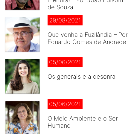
mentira! - Por João Edisom
de Souza
29/08/2021
Que venha a Fuzilândia – Por
Eduardo Gomes de Andrade
05/06/2021
Os generais e a desonra
05/06/2021
O Meio Ambiente e o Ser
Humano