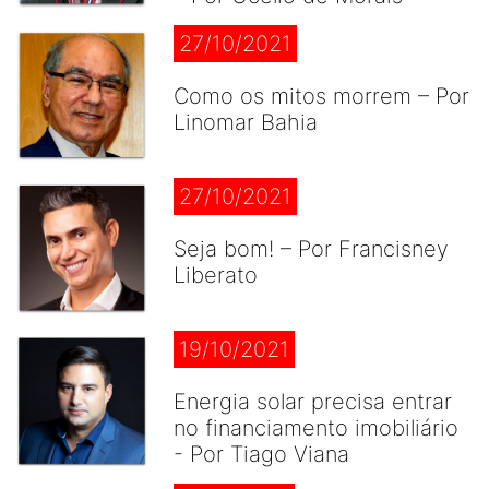
27/10/2021
Como os mitos morrem – Por
Linomar Bahia
27/10/2021
Seja bom! – Por Francisney
Liberato
19/10/2021
Energia solar precisa entrar
no financiamento imobiliário
- Por Tiago Viana