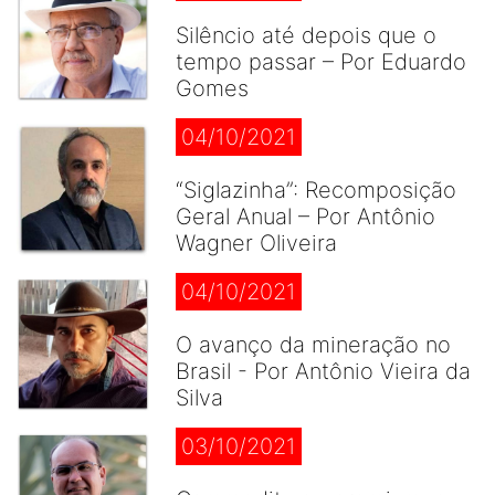
Silêncio até depois que o
tempo passar – Por Eduardo
Gomes
04/10/2021
“Siglazinha”: Recomposição
Geral Anual – Por Antônio
Wagner Oliveira
04/10/2021
O avanço da mineração no
Brasil - Por Antônio Vieira da
Silva
03/10/2021