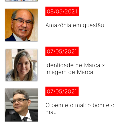
08/05/2021
Amazônia em questão
07/05/2021
Identidade de Marca x
Imagem de Marca
07/05/2021
O bem e o mal; o bom e o
mau