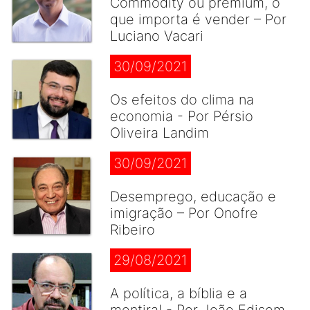
Commodity ou premium, o
que importa é vender – Por
Luciano Vacari
30/09/2021
Os efeitos do clima na
economia - Por Pérsio
Oliveira Landim
30/09/2021
Desemprego, educação e
imigração – Por Onofre
Ribeiro
29/08/2021
A política, a bíblia e a