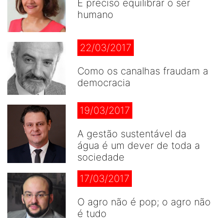
É preciso equilibrar o ser
humano
22/03/2017
Como os canalhas fraudam a
democracia
19/03/2017
A gestão sustentável da
água é um dever de toda a
sociedade
17/03/2017
O agro não é pop; o agro não
é tudo