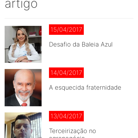
artigo
15/04/2017
Desafio da Baleia Azul
14/04/2017
A esquecida fraternidade
13/04/2017
Terceirização no