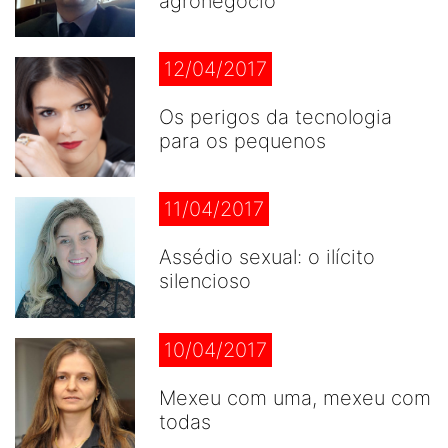
agronegócio
12/04/2017
Os perigos da tecnologia
para os pequenos
11/04/2017
Assédio sexual: o ilícito
silencioso
10/04/2017
Mexeu com uma, mexeu com
todas