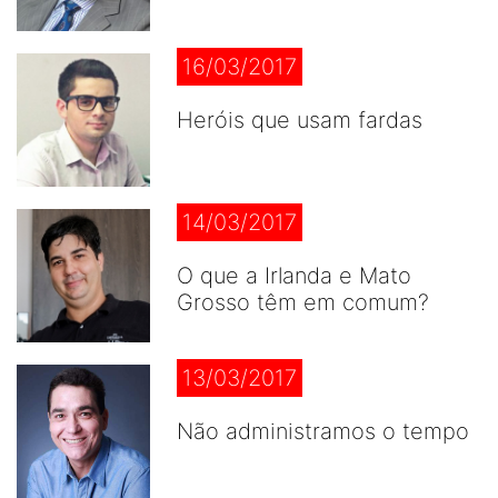
16/03/2017
Heróis que usam fardas
14/03/2017
O que a Irlanda e Mato
Grosso têm em comum?
13/03/2017
Não administramos o tempo