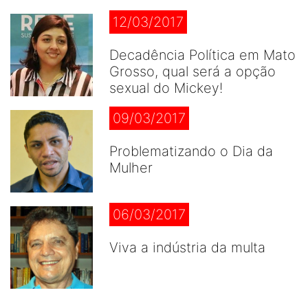
12/03/2017
Decadência Política em Mato
Grosso, qual será a opção
sexual do Mickey!
09/03/2017
Problematizando o Dia da
Mulher
06/03/2017
Viva a indústria da multa