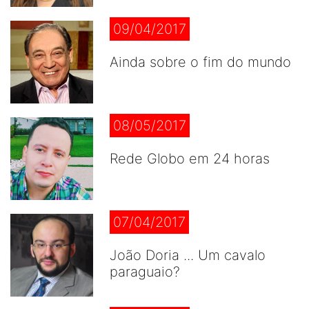
09/04/2017
Ainda sobre o fim do mundo
08/05/2017
Rede Globo em 24 horas
07/04/2017
João Doria ... Um cavalo
paraguaio?