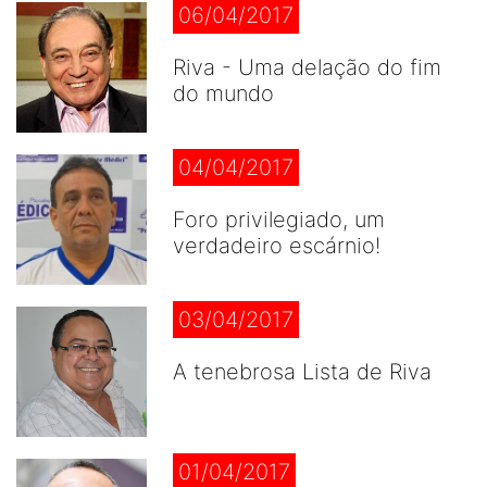
06/04/2017
Riva - Uma delação do fim
do mundo
04/04/2017
Foro privilegiado, um
verdadeiro escárnio!
03/04/2017
A tenebrosa Lista de Riva
01/04/2017