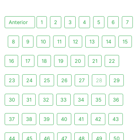
Anterior
1
2
3
4
5
6
7
8
9
10
11
12
13
14
15
16
17
18
19
20
21
22
23
24
25
26
27
28
29
30
31
32
33
34
35
36
37
38
39
40
41
42
43
44
45
46
47
48
49
50