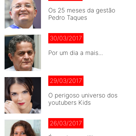
Os 25 meses da gestão
Pedro Taques
30/03/2017
Por um dia a mais...
29/03/2017
O perigoso universo dos
youtubers Kids
26/03/2017