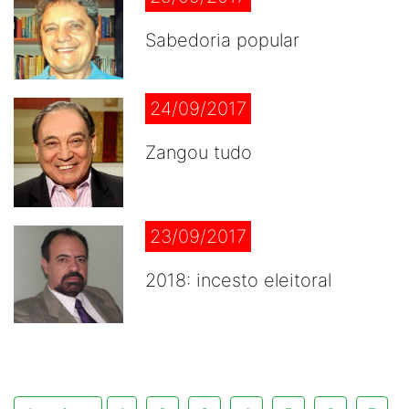
Sabedoria popular
24/09/2017
Zangou tudo
23/09/2017
2018: incesto eleitoral