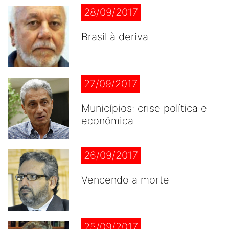
28/09/2017
Brasil à deriva
27/09/2017
Municípios: crise política e
econômica
26/09/2017
Vencendo a morte
25/09/2017