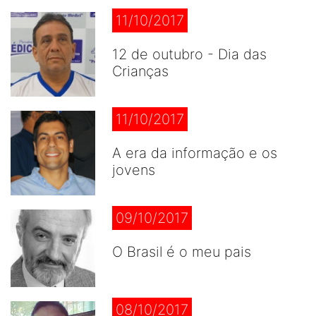
11/10/2017
12 de outubro - Dia das
Crianças
11/10/2017
A era da informação e os
jovens
09/10/2017
O Brasil é o meu pais
08/10/2017