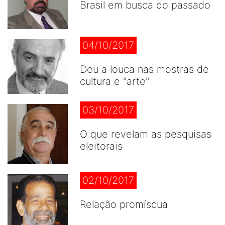
Brasil em busca do passado
04/10/2017
Deu a louca nas mostras de
cultura e "arte"
03/10/2017
O que revelam as pesquisas
eleitorais
02/10/2017
Relação promíscua