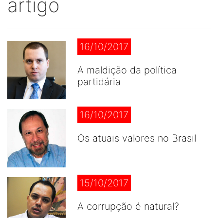
artigo
16/10/2017
A maldição da política
partidária
16/10/2017
Os atuais valores no Brasil
15/10/2017
A corrupção é natural?