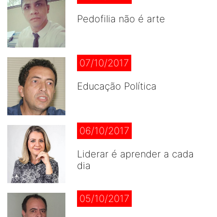
Pedofilia não é arte
07/10/2017
Educação Política
06/10/2017
Liderar é aprender a cada
dia
05/10/2017