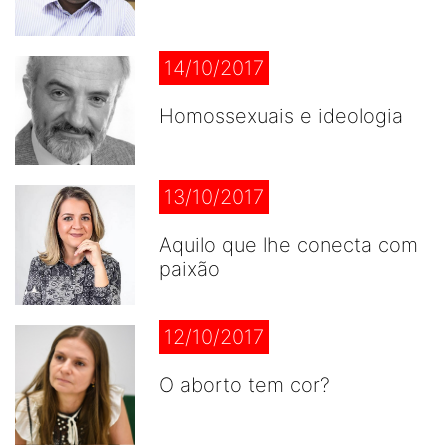
14/10/2017
Homossexuais e ideologia
13/10/2017
Aquilo que lhe conecta com
paixão
12/10/2017
O aborto tem cor?