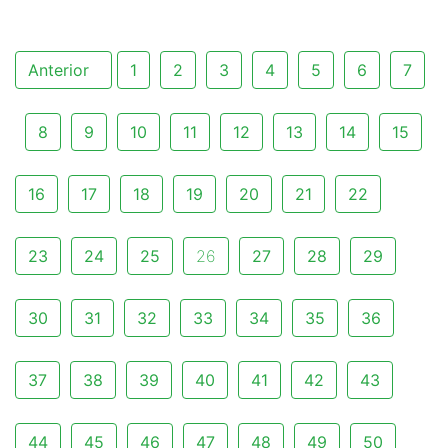
Anterior
1
2
3
4
5
6
7
8
9
10
11
12
13
14
15
16
17
18
19
20
21
22
23
24
25
26
27
28
29
30
31
32
33
34
35
36
37
38
39
40
41
42
43
44
45
46
47
48
49
50