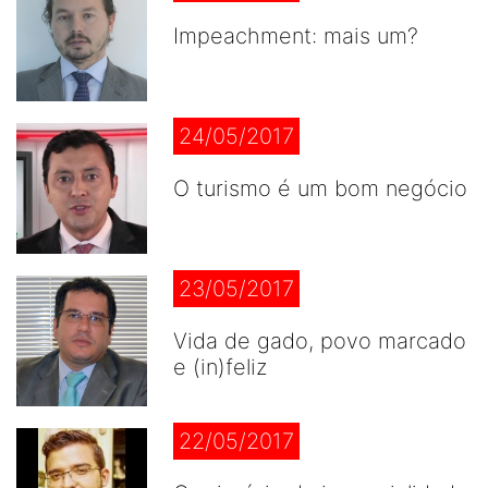
Impeachment: mais um?
24/05/2017
O turismo é um bom negócio
23/05/2017
Vida de gado, povo marcado
e (in)feliz
22/05/2017