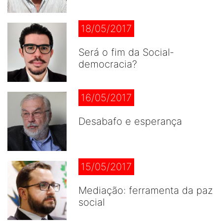
18/05/2017
Será o fim da Social-
democracia?
16/05/2017
Desabafo e esperança
15/05/2017
Mediação: ferramenta da paz
social