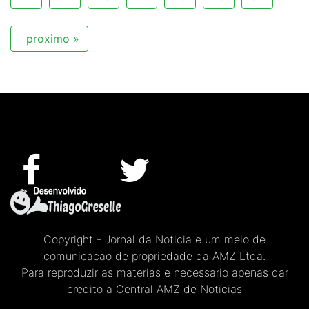
proximo »
Copyright - Jornal da Noticia e um meio de
comunicacao de propriedade da AMZ Ltda.
Para reproduzir as materias e necessario apenas dar
credito a Central AMZ de Noticias