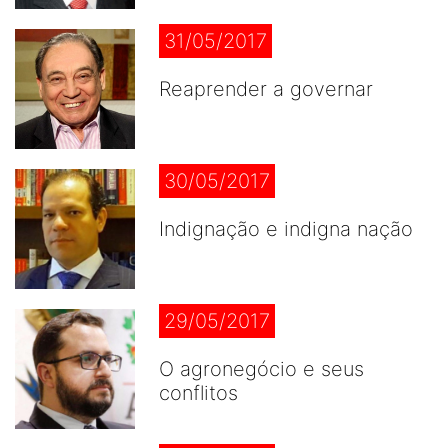
31/05/2017
Reaprender a governar
30/05/2017
Indignação e indigna nação
29/05/2017
O agronegócio e seus
conflitos