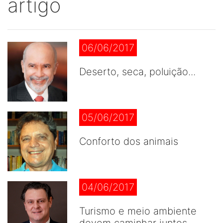
artigo
06/06/2017
Deserto, seca, poluição...
05/06/2017
Conforto dos animais
04/06/2017
Turismo e meio ambiente