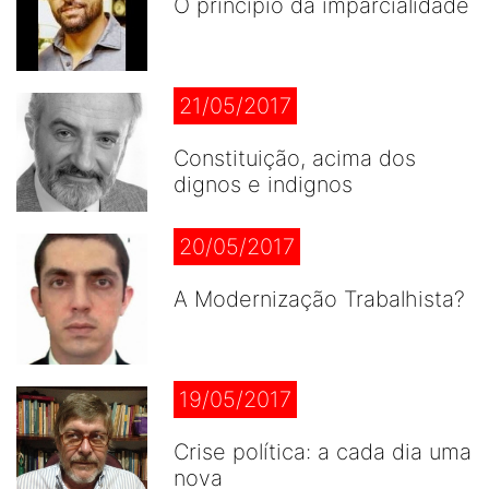
O princípio da imparcialidade
21/05/2017
Constituição, acima dos
dignos e indignos
20/05/2017
A Modernização Trabalhista?
19/05/2017
Crise política: a cada dia uma
nova