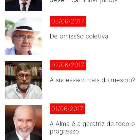
devem caminhar juntos
03/06/2017
De omissão coletiva
02/06/2017
A sucessão: mais do mesmo?
01/06/2017
A Alma é a geratriz de todo o
progresso