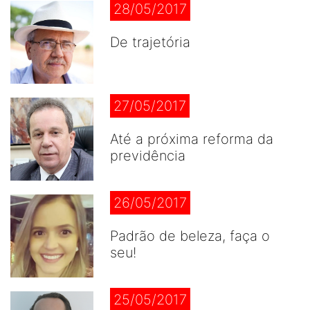
28/05/2017
De trajetória
27/05/2017
Até a próxima reforma da
previdência
26/05/2017
Padrão de beleza, faça o
seu!
25/05/2017