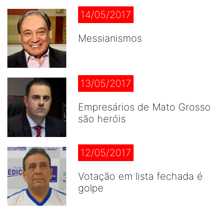
14/05/2017
Messianismos
13/05/2017
Empresários de Mato Grosso
são heróis
12/05/2017
Votação em lista fechada é
golpe