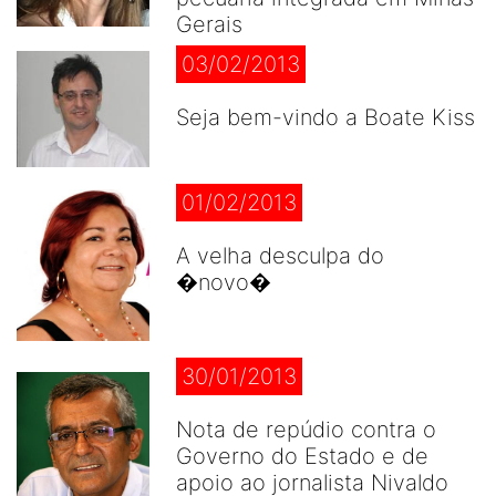
Gerais
03/02/2013
Seja bem-vindo a Boate Kiss
01/02/2013
A velha desculpa do
�novo�
30/01/2013
Nota de repúdio contra o
Governo do Estado e de
apoio ao jornalista Nivaldo