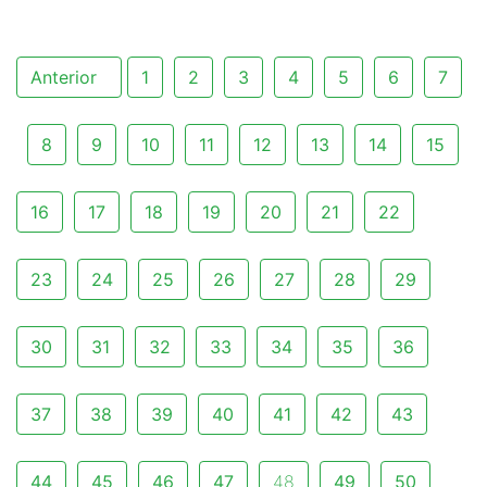
Anterior
1
2
3
4
5
6
7
8
9
10
11
12
13
14
15
16
17
18
19
20
21
22
23
24
25
26
27
28
29
30
31
32
33
34
35
36
37
38
39
40
41
42
43
44
45
46
47
48
49
50