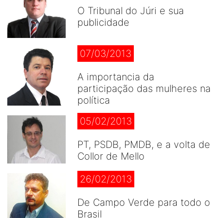
O Tribunal do Júri e sua
publicidade
07/03/2013
A importancia da
participação das mulheres na
política
05/02/2013
PT, PSDB, PMDB, e a volta de
Collor de Mello
26/02/2013
De Campo Verde para todo o
Brasil