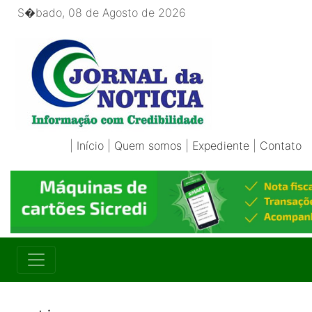
S�bado, 08 de Agosto de 2026
|
Início
|
Quem somos
|
Expediente
|
Contato