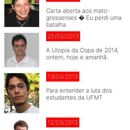
Carta aberta aos mato-
grossenses � Eu perdi uma
batalha
25/03/2013
A Utopia da Copa de 2014,
ontem, hoje e amanhã.
13/03/2013
Para entender a luta dos
estudantes da UFMT
12/03/2013