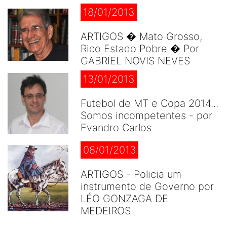
18/01/2013
ARTIGOS � Mato Grosso,
Rico Estado Pobre � Por
GABRIEL NOVIS NEVES
13/01/2013
Futebol de MT e Copa 2014...
Somos incompetentes - por
Evandro Carlos
08/01/2013
ARTIGOS - Policia um
instrumento de Governo por
LÉO GONZAGA DE
MEDEIROS