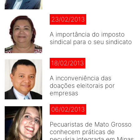
23/02/2013
A importância do imposto
sindical para o seu sindicato
18/02/2013
A inconveniência das
doações eleitorais por
empresas
06/02/2013
Pecuaristas de Mato Grosso
conhecem práticas de
pecuária integrada em Minas