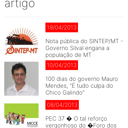
artigo
19/04/2013
Nota pública do SINTEP/MT -
Governo Silval engana a
população de MT
10/04/2013
100 dias do governo Mauro
Mendes, "É tudo culpa do
Chico Galindo"
08/04/2013
PEC 37 � O tal reforço
vergonhoso do �Foro dos