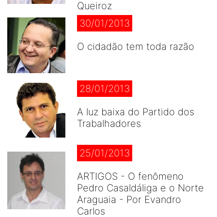
Queiroz
30/01/2013
O cidadão tem toda razão
28/01/2013
A luz baixa do Partido dos
Trabalhadores
25/01/2013
ARTIGOS - O fenômeno
Pedro Casaldáliga e o Norte
Araguaia - Por Evandro
Carlos