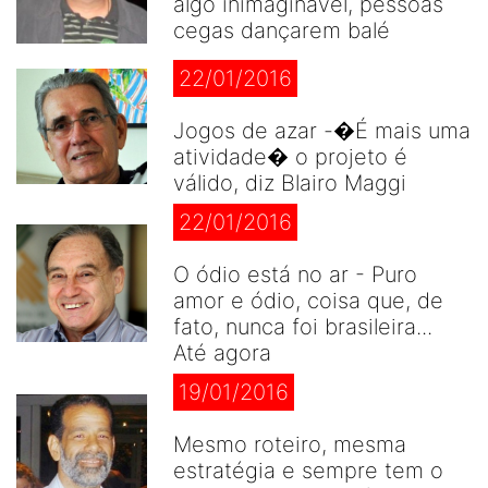
algo inimaginável, pessoas
cegas dançarem balé
22/01/2016
Jogos de azar -�É mais uma
atividade� o projeto é
válido, diz Blairo Maggi
22/01/2016
O ódio está no ar - Puro
amor e ódio, coisa que, de
fato, nunca foi brasileira...
Até agora
19/01/2016
Mesmo roteiro, mesma
estratégia e sempre tem o