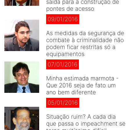
saída para a construção de
pontes de acesso
09/01/2016
As medidas da segurança de
combate à criminalidade não
podem ficar restritas só a
equipamentos
07/01/2016
Minha estimada marmota -
Que 2016 seja de fato um
ano bem diferente
05/01/2016
Situação ruim? A cada dia
que passa o impeachment se