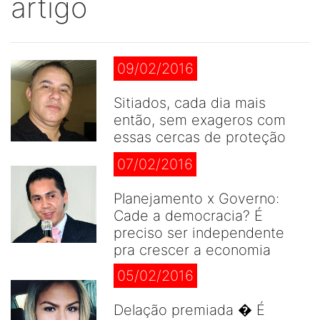
artigo
09/02/2016
Sitiados, cada dia mais
então, sem exageros com
essas cercas de proteção
07/02/2016
Planejamento x Governo:
Cade a democracia? É
preciso ser independente
pra crescer a economia
05/02/2016
Delação premiada � É