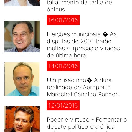
tal aumento da tarifa de
ônibus
16/01/2016
Eleições municipais � As
disputas de 2016 trarão
muitas surpresas e viradas
de última hora
14/01/2016
Um puxadinho� A dura
realidade do Aeroporto
Marechal Cândido Rondon
12/01/2016
Poder e virtude - Fomentar o
debate político é a única