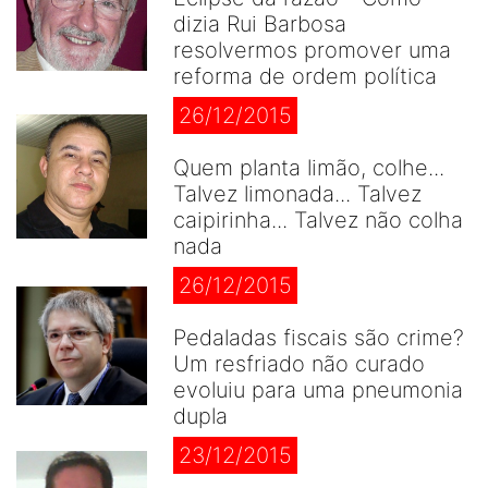
dizia Rui Barbosa
resolvermos promover uma
reforma de ordem política
26/12/2015
Quem planta limão, colhe...
Talvez limonada... Talvez
caipirinha... Talvez não colha
nada
26/12/2015
Pedaladas fiscais são crime?
Um resfriado não curado
evoluiu para uma pneumonia
dupla
23/12/2015