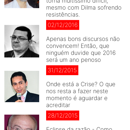
torna muitíssimo difícil,
mesmo com Dilma sofrendo
resistências.
02/12/2016
Apenas bons discursos não
convencem! Então, que
ninguém duvide que 2016
será um ano penoso
31/12/2015
Onde está a Crise? O que
nos resta a fazer neste
momento é aguardar e
acreditar
28/12/2015
Eclipse da razão - Como