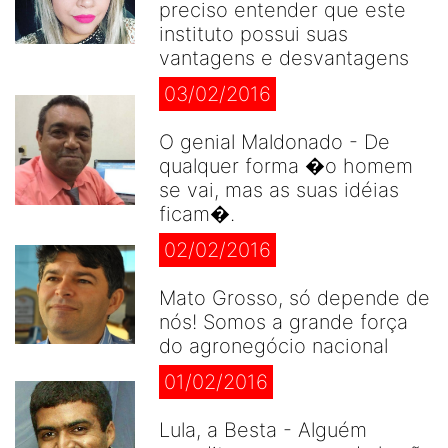
preciso entender que este
instituto possui suas
vantagens e desvantagens
03/02/2016
O genial Maldonado - De
qualquer forma �o homem
se vai, mas as suas idéias
ficam�.
02/02/2016
Mato Grosso, só depende de
nós! Somos a grande força
do agronegócio nacional
01/02/2016
Lula, a Besta - Alguém