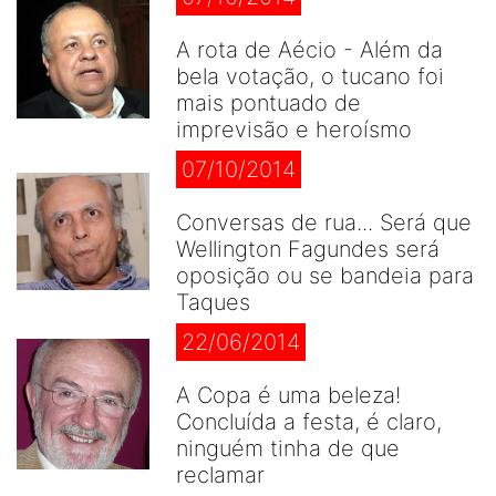
A rota de Aécio - Além da
bela votação, o tucano foi
mais pontuado de
imprevisão e heroísmo
07/10/2014
Conversas de rua... Será que
Wellington Fagundes será
oposição ou se bandeia para
Taques
22/06/2014
A Copa é uma beleza!
Concluída a festa, é claro,
ninguém tinha de que
reclamar