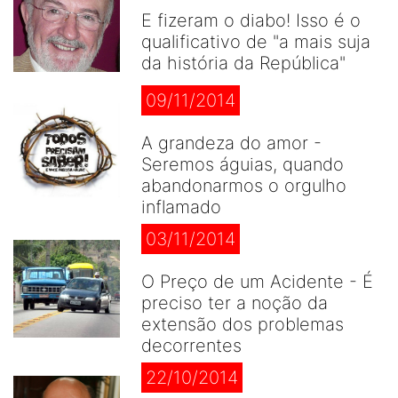
E fizeram o diabo! Isso é o
qualificativo de "a mais suja
da história da República"
09/11/2014
A grandeza do amor -
Seremos águias, quando
abandonarmos o orgulho
inflamado
03/11/2014
O Preço de um Acidente - É
preciso ter a noção da
extensão dos problemas
decorrentes
22/10/2014