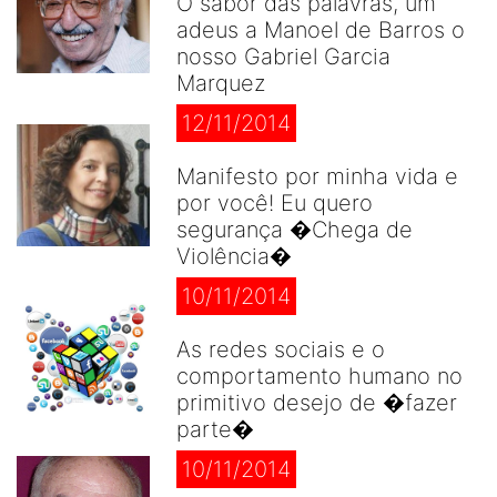
O sabor das palavras, um
adeus a Manoel de Barros o
nosso Gabriel Garcia
Marquez
12/11/2014
Manifesto por minha vida e
por você! Eu quero
segurança �Chega de
Violência�
10/11/2014
As redes sociais e o
comportamento humano no
primitivo desejo de �fazer
parte�
10/11/2014