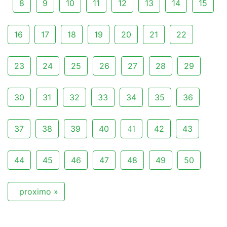
8
9
10
11
12
13
14
15
16
17
18
19
20
21
22
23
24
25
26
27
28
29
30
31
32
33
34
35
36
37
38
39
40
41
42
43
44
45
46
47
48
49
50
proximo »