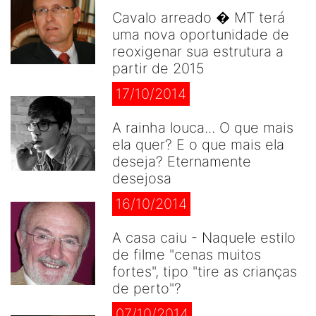
Cavalo arreado � MT terá
uma nova oportunidade de
reoxigenar sua estrutura a
partir de 2015
17/10/2014
A rainha louca... O que mais
ela quer? E o que mais ela
deseja? Eternamente
desejosa
16/10/2014
A casa caiu - Naquele estilo
de filme "cenas muitos
fortes", tipo "tire as crianças
de perto"?
07/10/2014