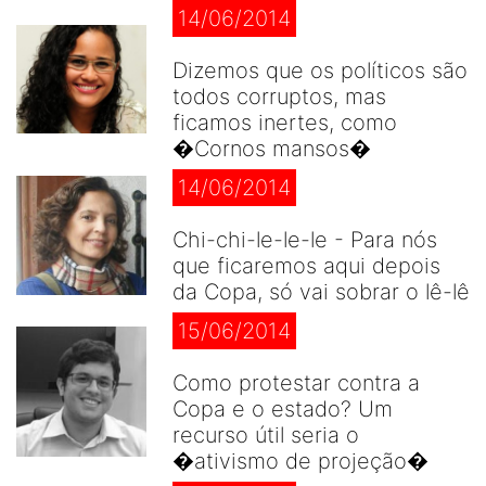
14/06/2014
Dizemos que os políticos são
todos corruptos, mas
ficamos inertes, como
�Cornos mansos�
14/06/2014
Chi-chi-le-le-le - Para nós
que ficaremos aqui depois
da Copa, só vai sobrar o lê-lê
15/06/2014
Como protestar contra a
Copa e o estado? Um
recurso útil seria o
�ativismo de projeção�