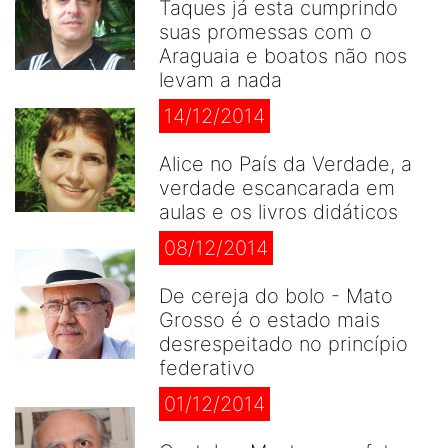
Taques já esta cumprindo
suas promessas com o
Araguaia e boatos não nos
levam a nada
14/12/2014
Alice no País da Verdade, a
verdade escancarada em
aulas e os livros didáticos
08/12/2014
De cereja do bolo - Mato
Grosso é o estado mais
desrespeitado no princípio
federativo
01/12/2014