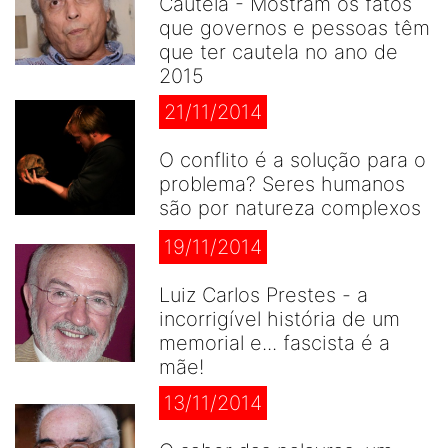
Cautela - Mostram os fatos
que governos e pessoas têm
que ter cautela no ano de
2015
21/11/2014
O conflito é a solução para o
problema? Seres humanos
são por natureza complexos
19/11/2014
Luiz Carlos Prestes - a
incorrigível história de um
memorial e... fascista é a
mãe!
13/11/2014