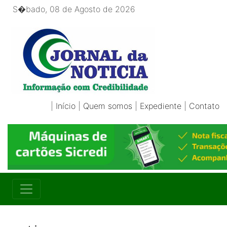
S�bado, 08 de Agosto de 2026
|
Início
|
Quem somos
|
Expediente
|
Contato