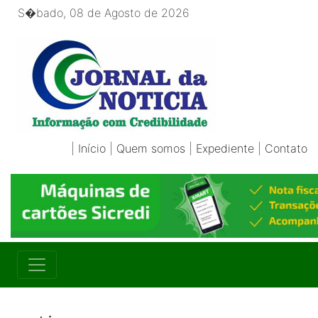
S�bado, 08 de Agosto de 2026
|
Início
|
Quem somos
|
Expediente
|
Contato