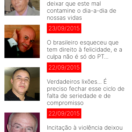
deixar que este mal
contamine o dia-a-dia de
nossas vidas
23/09/2015
O brasileiro esqueceu que
tem direito à felicidade, e a
culpa não é só do PT...
22/09/2015
Verdadeiros lixões... É
preciso fechar esse ciclo de
falta de seriedade e de
compromisso
22/09/2015
Incitação à violência deixou