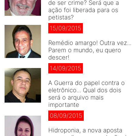
de ser crime? Será que a
ação foi liberada para os
petistas?
15/09/2015
Remédio amargo! Outra vez...
Parem o mundo, eu quero
descer!
14/09/2015
A Guerra do papel contra o
eletrônico... Qual dos dois
será o arquivo mais
importante
08/09/2015
Hidroponia, a nova aposta