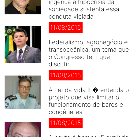
ingênua a hipocrisia da
sociedade sustenta essa
conduta viciada
11/08/2015
Federalismo, agronegócio e
transoceânica, um tema que
o Congresso tem que
discutir
11/08/2015
A Lei da vida II � entenda o
projeto que visa limitar o
funcionamento de bares e
congêneres
11/08/2015