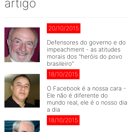
artigo
20/10/2015
Defensores do governo e do
impeachment - as atitudes
morais dos "heróis do povo
brasileiro"
18/10/2015
O Facebook é a nossa cara -
Ele não é diferente do
mundo real, ele é o nosso dia
a dia
18/10/2015