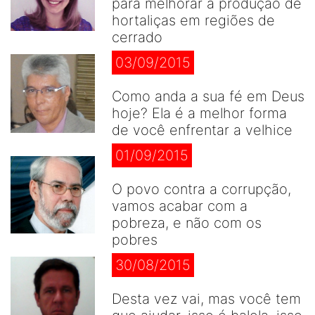
para melhorar a produção de
hortaliças em regiões de
cerrado
03/09/2015
Como anda a sua fé em Deus
hoje? Ela é a melhor forma
de você enfrentar a velhice
01/09/2015
O povo contra a corrupção,
vamos acabar com a
pobreza, e não com os
pobres
30/08/2015
Desta vez vai, mas você tem