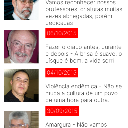
Vamos reconhecer nossos
professores, criaturas muitas
vezes abnegadas, porém
dedicadas
06/10/2015
Fazer o diabo antes, durante
e depois - A brisa é suave, o
uísque é bom, a vida sorri
04/10/2015
Violência endêmica - Não se
muda a cultura de um povo
de uma hora para outra.
30/09/2015
Amargura - Não vamos