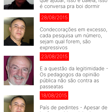
que ajudar, isso é balela, isso
é conversa pra boi dormir
28/08/2015
Condecorações em excesso,
cada pesquisa um número,
sejam qual forem, são
expressivos
23/08/2015
E a questão da legitimidade -
Os pedagogos da opinião
pública não são contra as
passeatas
18/08/2015
País de pedintes - Apesar de