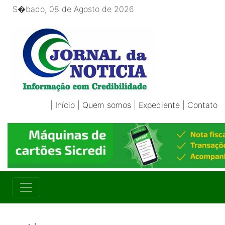
S�bado, 08 de Agosto de 2026
|
Início
|
Quem somos
|
Expediente
|
Contato