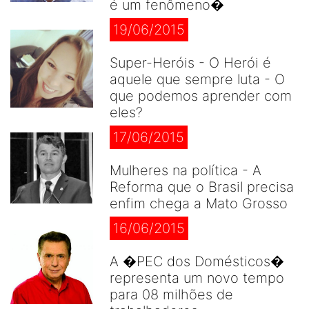
é um fenômeno�
19/06/2015
Super-Heróis - O Herói é
aquele que sempre luta - O
que podemos aprender com
eles?
17/06/2015
Mulheres na política - A
Reforma que o Brasil precisa
enfim chega a Mato Grosso
16/06/2015
A �PEC dos Domésticos�
representa um novo tempo
para 08 milhões de