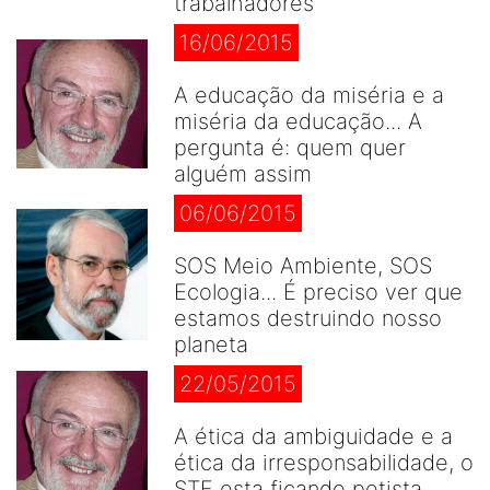
trabalhadores
16/06/2015
A educação da miséria e a
miséria da educação... A
pergunta é: quem quer
alguém assim
06/06/2015
SOS Meio Ambiente, SOS
Ecologia... É preciso ver que
estamos destruindo nosso
planeta
22/05/2015
A ética da ambiguidade e a
ética da irresponsabilidade, o
STF esta ficando petista