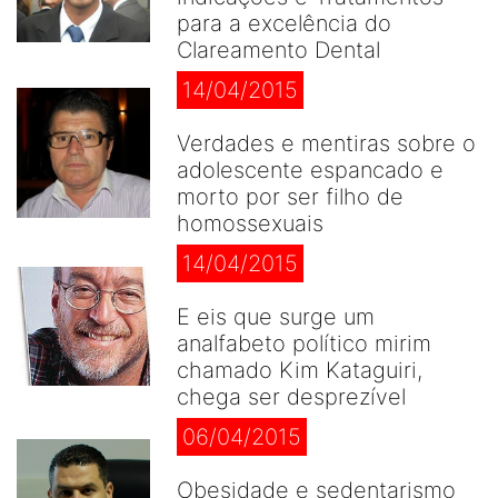
para a excelência do
Clareamento Dental
14/04/2015
Verdades e mentiras sobre o
adolescente espancado e
morto por ser filho de
homossexuais
14/04/2015
E eis que surge um
analfabeto político mirim
chamado Kim Kataguiri,
chega ser desprezível
06/04/2015
Obesidade e sedentarismo