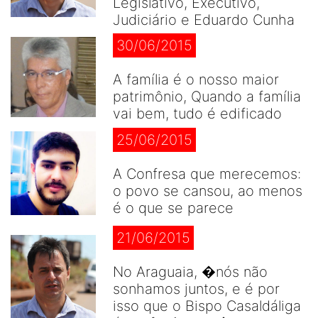
Legislativo, Executivo,
Judiciário e Eduardo Cunha
30/06/2015
A família é o nosso maior
patrimônio, Quando a família
vai bem, tudo é edificado
25/06/2015
A Confresa que merecemos:
o povo se cansou, ao menos
é o que se parece
21/06/2015
No Araguaia, �nós não
sonhamos juntos, e é por
isso que o Bispo Casaldáliga