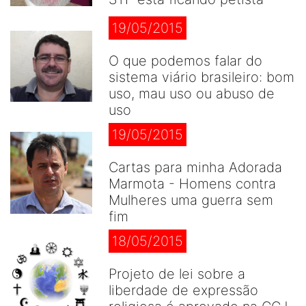
19/05/2015
O que podemos falar do
sistema viário brasileiro: bom
uso, mau uso ou abuso de
uso
19/05/2015
Cartas para minha Adorada
Marmota - Homens contra
Mulheres uma guerra sem
fim
18/05/2015
Projeto de lei sobre a
liberdade de expressão