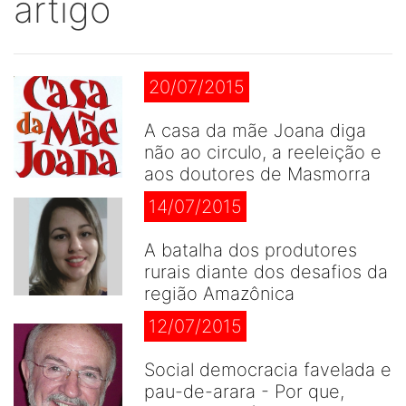
artigo
20/07/2015
A casa da mãe Joana diga
não ao circulo, a reeleição e
aos doutores de Masmorra
14/07/2015
A batalha dos produtores
rurais diante dos desafios da
região Amazônica
12/07/2015
Social democracia favelada e
pau-de-arara - Por que,