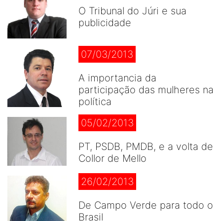
O Tribunal do Júri e sua
publicidade
07/03/2013
A importancia da
participação das mulheres na
política
05/02/2013
PT, PSDB, PMDB, e a volta de
Collor de Mello
26/02/2013
De Campo Verde para todo o
Brasil