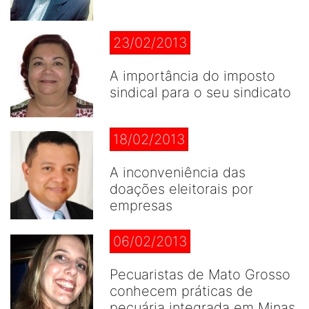
23/02/2013
A importância do imposto
sindical para o seu sindicato
18/02/2013
A inconveniência das
doações eleitorais por
empresas
06/02/2013
Pecuaristas de Mato Grosso
conhecem práticas de
pecuária integrada em Minas