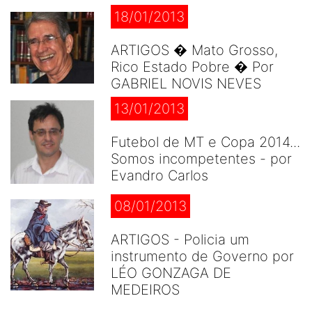
18/01/2013
ARTIGOS � Mato Grosso,
Rico Estado Pobre � Por
GABRIEL NOVIS NEVES
13/01/2013
Futebol de MT e Copa 2014...
Somos incompetentes - por
Evandro Carlos
08/01/2013
ARTIGOS - Policia um
instrumento de Governo por
LÉO GONZAGA DE
MEDEIROS