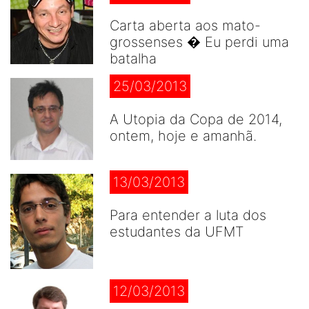
Carta aberta aos mato-
grossenses � Eu perdi uma
batalha
25/03/2013
A Utopia da Copa de 2014,
ontem, hoje e amanhã.
13/03/2013
Para entender a luta dos
estudantes da UFMT
12/03/2013