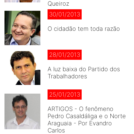
Queiroz
30/01/2013
O cidadão tem toda razão
28/01/2013
A luz baixa do Partido dos
Trabalhadores
25/01/2013
ARTIGOS - O fenômeno
Pedro Casaldáliga e o Norte
Araguaia - Por Evandro
Carlos