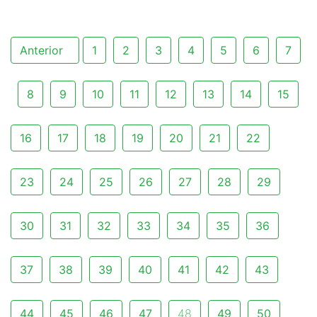
Anterior
1
2
3
4
5
6
7
8
9
10
11
12
13
14
15
16
17
18
19
20
21
22
23
24
25
26
27
28
29
30
31
32
33
34
35
36
37
38
39
40
41
42
43
44
45
46
47
48
49
50