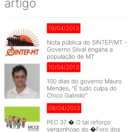
artigo
19/04/2013
Nota pública do SINTEP/MT -
Governo Silval engana a
população de MT
10/04/2013
100 dias do governo Mauro
Mendes, "É tudo culpa do
Chico Galindo"
08/04/2013
PEC 37 � O tal reforço
vergonhoso do �Foro dos