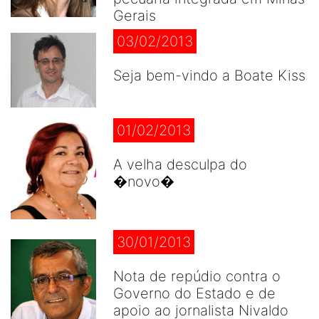
Gerais
03/02/2013
Seja bem-vindo a Boate Kiss
01/02/2013
A velha desculpa do
�novo�
30/01/2013
Nota de repúdio contra o
Governo do Estado e de
apoio ao jornalista Nivaldo