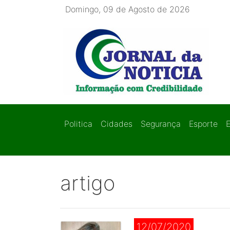
Domingo, 09 de Agosto de 2026
Politica
Cidades
Segurança
Esporte
artigo
12/07/2020