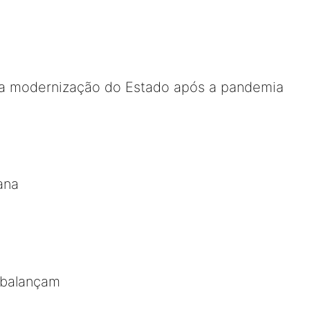
a modernização do Estado após a pandemia
ana
s balançam