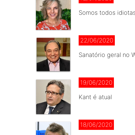
Somos todos idiota
22/06/2020
Sanatório geral no
19/06/2020
Kant é atual
18/06/2020