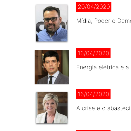
20/04/2020
Mídia, Poder e Demo
16/04/2020
Energia elétrica e 
16/04/2020
A crise e o abastec