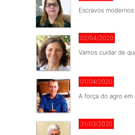
Escravos modernos: 
02/04/2020
Vamos cuidar de qu
01/04/2020
A força do agro em
31/03/2020