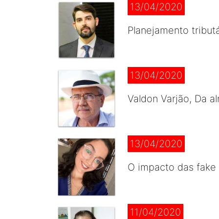
13/04/2020
Planejamento tribut
13/04/2020
Valdon Varjão, Da a
13/04/2020
O impacto das fake
11/04/2020