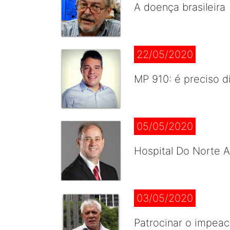
A doença brasileira
22/05/2020
MP 910: é preciso d
05/05/2020
Hospital Do Norte 
03/05/2020
Patrocinar o impea