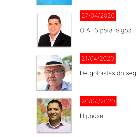
27/04/2020
O AI-5 para leigos
21/04/2020
De golpistas do se
20/04/2020
Hipnose