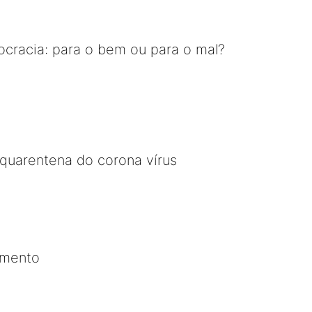
cracia: para o bem ou para o mal?
a quarentena do corona vírus
imento