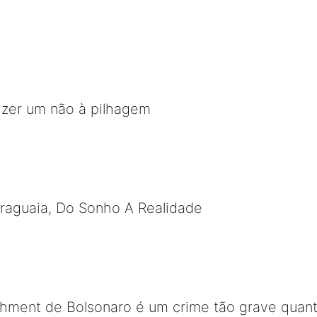
izer um não à pilhagem
Araguaia, Do Sonho A Realidade
chment de Bolsonaro é um crime tão grave quan