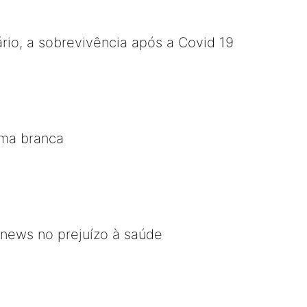
ário, a sobrevivência após a Covid 19
lma branca
 news no prejuízo à saúde