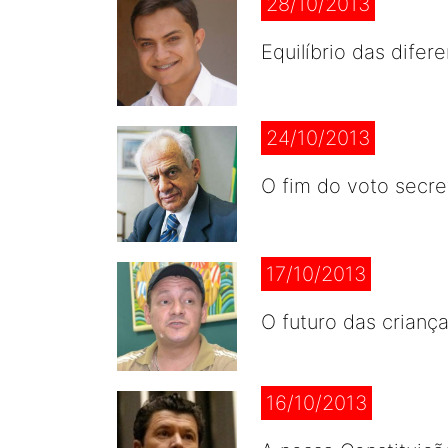
28/10/2013
Equilíbrio das dife
24/10/2013
O fim do voto secret
17/10/2013
O futuro das crianç
16/10/2013