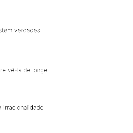
istem verdades
re vê-la de longe
 irracionalidade