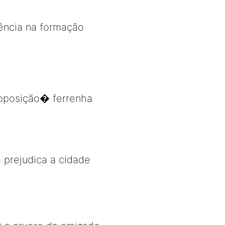
gência na formação
�oposição� ferrenha
 prejudica a cidade