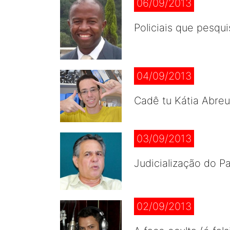
06/09/2013
Policiais que pesqu
04/09/2013
Cadê tu Kátia Abre
03/09/2013
Judicialização do P
02/09/2013