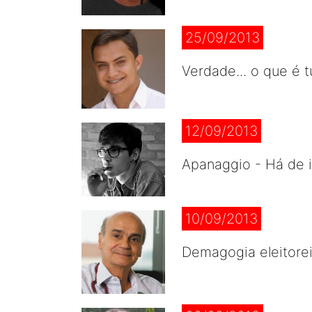
25/09/2013
Verdade... o que é
12/09/2013
Apanaggio - Há de i
10/09/2013
Demagogia eleitorei