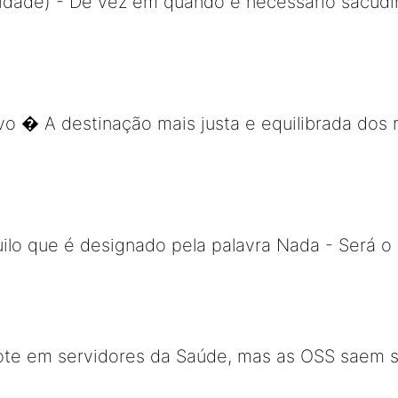
lsidade) - De vez em quando é necessário sacudi
o � A destinação mais justa e equilibrada dos 
ilo que é designado pela palavra Nada - Será 
ote em servidores da Saúde, mas as OSS saem 