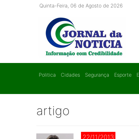
Quinta-Feira, 06 de Agosto de 2026
Politica
Cidades
Segurança
Esporte
artigo
22/11/2013