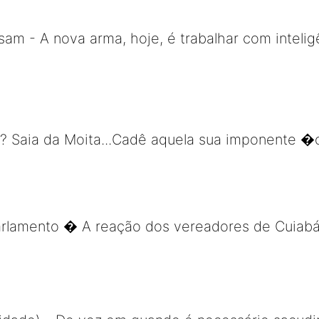
isam - A nova arma, hoje, é trabalhar com inteli
u? Saia da Moita...Cadê aquela sua imponente 
arlamento � A reação dos vereadores de Cuiabá