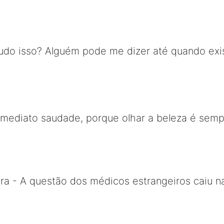
 tudo isso? Alguém pode me dizer até quando ex
mediato saudade, porque olhar a beleza é semp
ra - A questão dos médicos estrangeiros caiu na