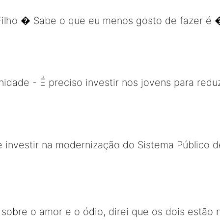
ilho � Sabe o que eu menos gosto de fazer é
idade - É preciso investir nos jovens para reduz
e investir na modernização do Sistema Público 
obre o amor e o ódio, direi que os dois estão na