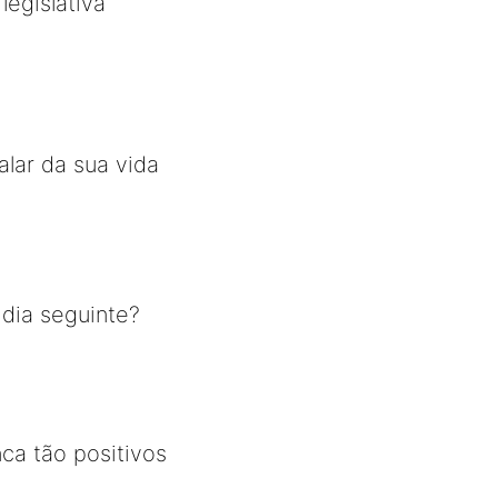
legislativa
alar da sua vida
dia seguinte?
ca tão positivos