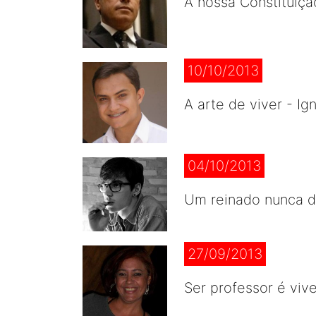
A nossa Constituiçã
10/10/2013
A arte de viver - I
04/10/2013
Um reinado nunca d
27/09/2013
Ser professor é viv