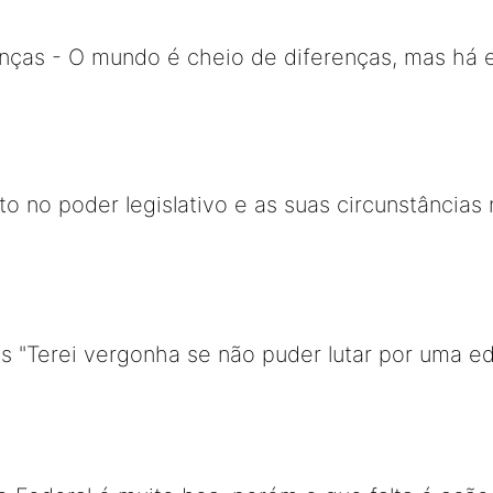
renças - O mundo é cheio de diferenças, mas há
o no poder legislativo e as suas circunstâncias n
as "Terei vergonha se não puder lutar por uma