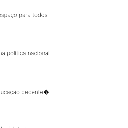
 espaço para todos
a política nacional
 educação decente�