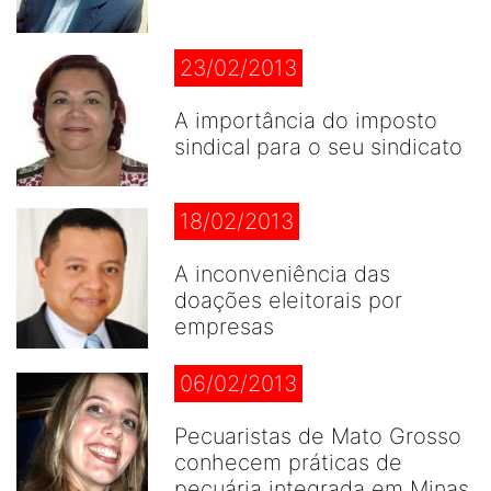
23/02/2013
A importância do imposto
sindical para o seu sindicato
18/02/2013
A inconveniência das
doações eleitorais por
empresas
06/02/2013
Pecuaristas de Mato Grosso
conhecem práticas de
pecuária integrada em Minas