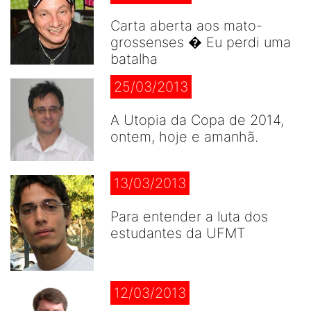
Carta aberta aos mato-
grossenses � Eu perdi uma
batalha
25/03/2013
A Utopia da Copa de 2014,
ontem, hoje e amanhã.
13/03/2013
Para entender a luta dos
estudantes da UFMT
12/03/2013