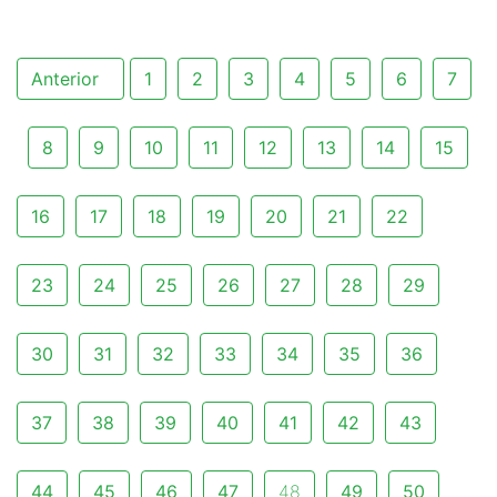
Anterior
1
2
3
4
5
6
7
8
9
10
11
12
13
14
15
16
17
18
19
20
21
22
23
24
25
26
27
28
29
30
31
32
33
34
35
36
37
38
39
40
41
42
43
44
45
46
47
48
49
50