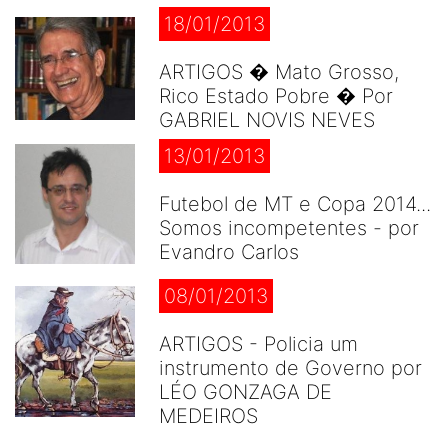
18/01/2013
ARTIGOS � Mato Grosso,
Rico Estado Pobre � Por
GABRIEL NOVIS NEVES
13/01/2013
Futebol de MT e Copa 2014...
Somos incompetentes - por
Evandro Carlos
08/01/2013
ARTIGOS - Policia um
instrumento de Governo por
LÉO GONZAGA DE
MEDEIROS