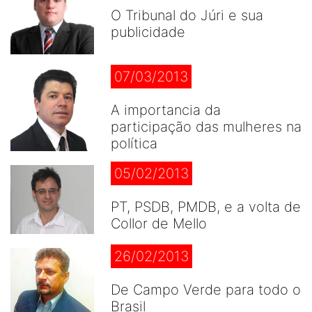
O Tribunal do Júri e sua
publicidade
07/03/2013
A importancia da
participação das mulheres na
política
05/02/2013
PT, PSDB, PMDB, e a volta de
Collor de Mello
26/02/2013
De Campo Verde para todo o
Brasil