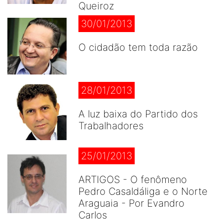
Queiroz
30/01/2013
O cidadão tem toda razão
28/01/2013
A luz baixa do Partido dos
Trabalhadores
25/01/2013
ARTIGOS - O fenômeno
Pedro Casaldáliga e o Norte
Araguaia - Por Evandro
Carlos