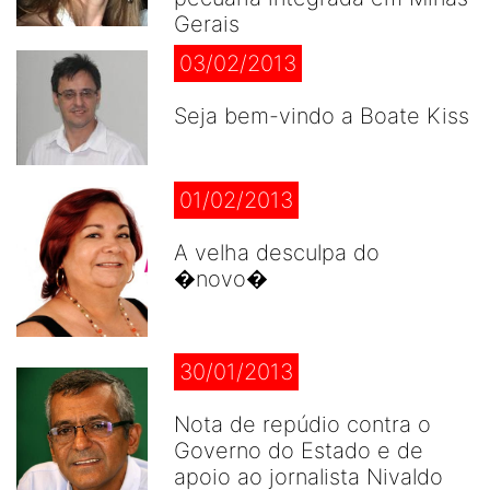
Gerais
03/02/2013
Seja bem-vindo a Boate Kiss
01/02/2013
A velha desculpa do
�novo�
30/01/2013
Nota de repúdio contra o
Governo do Estado e de
apoio ao jornalista Nivaldo