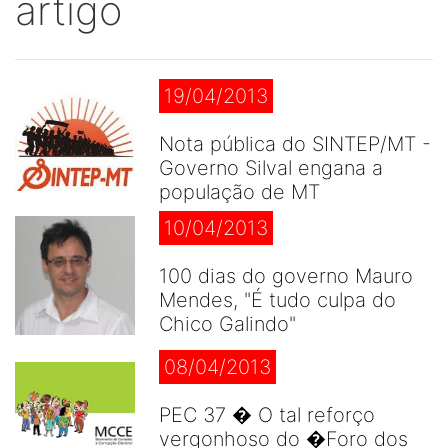
artigo
19/04/2013
Nota pública do SINTEP/MT -
Governo Silval engana a
população de MT
10/04/2013
100 dias do governo Mauro
Mendes, "É tudo culpa do
Chico Galindo"
08/04/2013
PEC 37 � O tal reforço
vergonhoso do �Foro dos