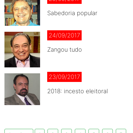
Sabedoria popular
24/09/2017
Zangou tudo
23/09/2017
2018: incesto eleitoral