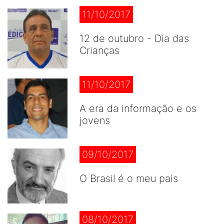
11/10/2017
12 de outubro - Dia das
Crianças
11/10/2017
A era da informação e os
jovens
09/10/2017
O Brasil é o meu pais
08/10/2017