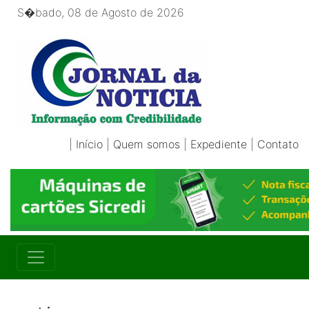
S�bado, 08 de Agosto de 2026
|
Início
|
Quem somos
|
Expediente
|
Contato