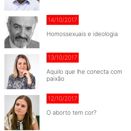
14/10/2017
Homossexuais e ideologia
13/10/2017
Aquilo que lhe conecta com
paixão
12/10/2017
O aborto tem cor?