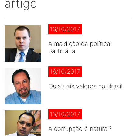
artigo
16/10/2017
A maldição da política
partidária
16/10/2017
Os atuais valores no Brasil
15/10/2017
A corrupção é natural?