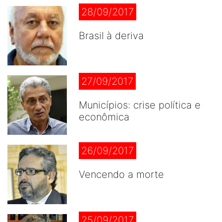
28/09/2017
Brasil à deriva
27/09/2017
Municípios: crise política e
econômica
26/09/2017
Vencendo a morte
25/09/2017