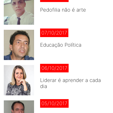
Pedofilia não é arte
07/10/2017
Educação Política
06/10/2017
Liderar é aprender a cada
dia
05/10/2017