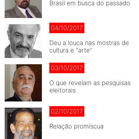
Brasil em busca do passado
04/10/2017
Deu a louca nas mostras de
cultura e "arte"
03/10/2017
O que revelam as pesquisas
eleitorais
02/10/2017
Relação promíscua