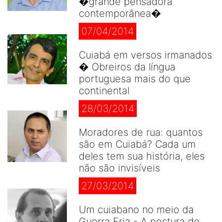
�grande pensadora
contemporânea�
07/04/2014
Cuiabá em versos irmanados
� Obreiros da língua
portuguesa mais do que
continental
28/03/2014
Moradores de rua: quantos
são em Cuiabá? Cada um
deles tem sua história, eles
não são invisíveis
27/03/2014
Um cuiabano no meio da
Guerra Fria - A postura de