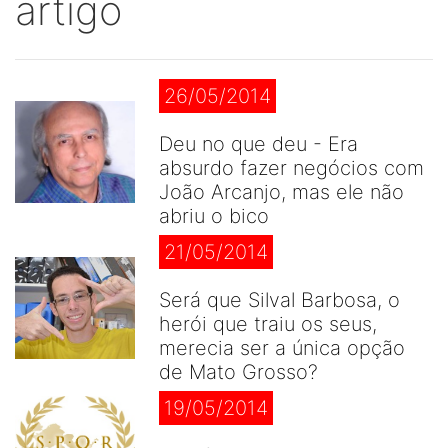
artigo
26/05/2014
Deu no que deu - Era
absurdo fazer negócios com
João Arcanjo, mas ele não
abriu o bico
21/05/2014
Será que Silval Barbosa, o
herói que traiu os seus,
merecia ser a única opção
de Mato Grosso?
19/05/2014