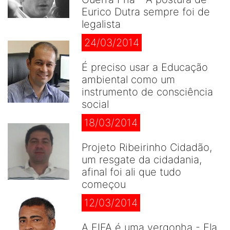
Eurico Dutra sempre foi de
legalista
24/03/2014
É preciso usar a Educação
ambiental como um
instrumento de consciência
social
18/03/2014
Projeto Ribeirinho Cidadão,
um resgate da cidadania,
afinal foi ali que tudo
começou
12/03/2014
A FIFA é uma vergonha - Ela