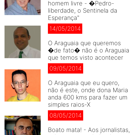
homem livre - �Pedro-
liberdade, o Sentinela da
Esperança"
14/05/2014
O Araguaia que queremos
�de fato� não é o Araguaia
que temos visto acontecer
09/05/2014
O Araguaia que eu quero,
não é este, onde dona Maria
anda 600 kms para fazer um
simples raios-X
08/05/2014
Boato mata! - Aos jornalistas,