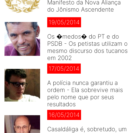
Manifesto da Nova Aliança
do Jônismo Ascendente
19/05/2014
Os �medos� do PT e do
PSDB - Os petistas utilizam o
mesmo discurso dos tucanos
em 2002
17/05/2014
A polícia nunca garantiu a
ordem - Ela sobrevive mais
pelo nome que por seus
resultados
16/05/2014
Casaldáliga é, sobretudo, um