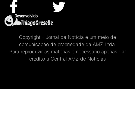
Copyright - Jornal da Noticia e um meio de
comunicacao de propriedade da AMZ Ltda.
Para reproduzir as materias e necessario apenas dar
credito a Central AMZ de Noticias