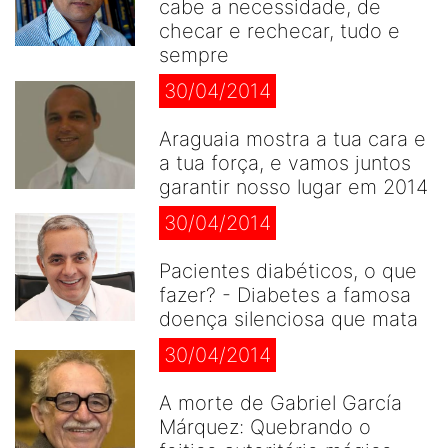
cabe a necessidade, de
checar e rechecar, tudo e
sempre
30/04/2014
Araguaia mostra a tua cara e
a tua força, e vamos juntos
garantir nosso lugar em 2014
30/04/2014
Pacientes diabéticos, o que
fazer? - Diabetes a famosa
doença silenciosa que mata
30/04/2014
A morte de Gabriel García
Márquez: Quebrando o