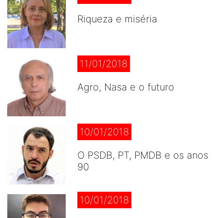
Riqueza e miséria
11/01/2018
Agro, Nasa e o futuro
10/01/2018
O PSDB, PT, PMDB e os anos
90
10/01/2018