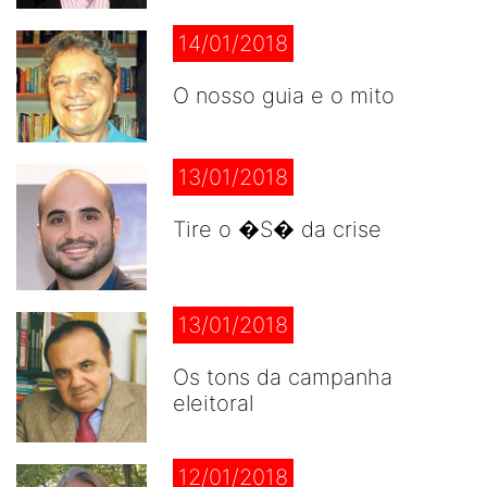
14/01/2018
O nosso guia e o mito
13/01/2018
Tire o �S� da crise
13/01/2018
Os tons da campanha
eleitoral
12/01/2018