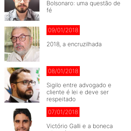
Bolsonaro: uma questão de
fé
09/01/2018
2018, a encruzilhada
08/01/2018
Sigilo entre advogado e
cliente é lei e deve ser
respeitado
07/01/2018
Victório Galli e a boneca