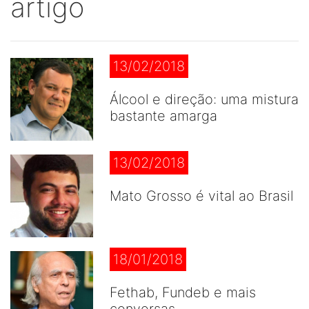
artigo
13/02/2018
Álcool e direção: uma mistura
bastante amarga
13/02/2018
Mato Grosso é vital ao Brasil
18/01/2018
Fethab, Fundeb e mais