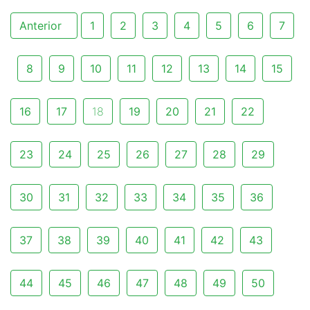
Anterior
1
2
3
4
5
6
7
8
9
10
11
12
13
14
15
16
17
18
19
20
21
22
23
24
25
26
27
28
29
30
31
32
33
34
35
36
37
38
39
40
41
42
43
44
45
46
47
48
49
50