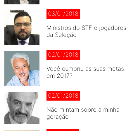
03/01/2018
Ministros do STF e jogadores
da Seleção
02/01/2018
Você cumpriu as suas metas
em 2017?
02/01/2018
Não mintam sobre a minha
geração