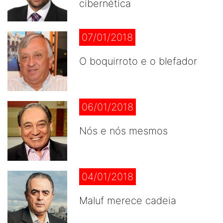
cibernética
07/01/2018
O boquirroto e o blefador
06/01/2018
Nós e nós mesmos
04/01/2018
Maluf merece cadeia