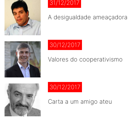
31/12/2017
A desigualdade ameaçadora
30/12/2017
Valores do cooperativismo
30/12/2017
Carta a um amigo ateu