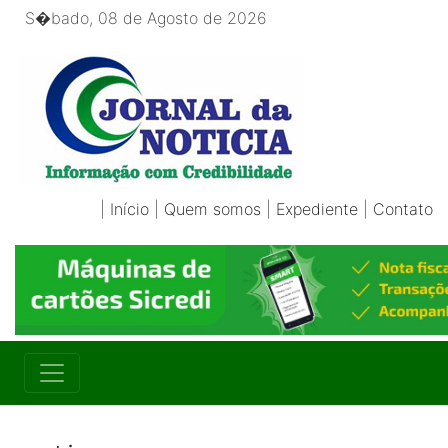
S�bado, 08 de Agosto de 2026
|
Início
|
Quem somos
|
Expediente
|
Contato