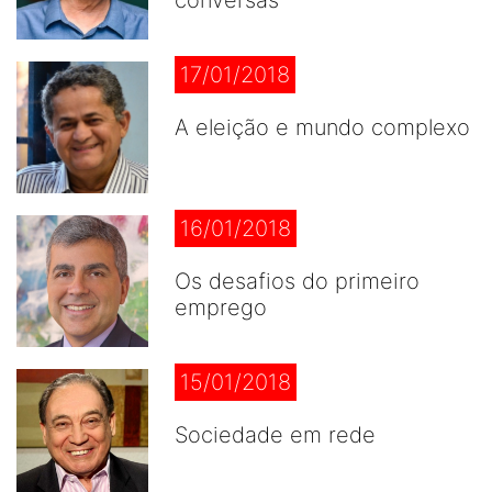
conversas
17/01/2018
A eleição e mundo complexo
16/01/2018
Os desafios do primeiro
emprego
15/01/2018
Sociedade em rede