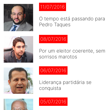
11/07/2016
O tempo está passando para
Pedro Taques
08/07/2016
Por um eleitor coerente, sem
sorrisos marotos
06/07/2016
Liderança partidária se
conquista
05/07/2016