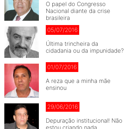
O papel do Congresso
Nacional diante da crise
brasileira
05/07/2016
Última trincheira da
cidadania ou da impunidade?
01/07/2016
A reza que a minha mãe
ensinou
29/06/2016
Depuração institucional! Não
estou criando nada...