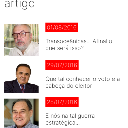
artigo
01/08/2016
Transoceânicas... Afinal o
que será isso?
29/07/2016
Que tal conhecer o voto e a
cabeça do eleitor
28/07/2016
E nós na tal guerra
estratégica...