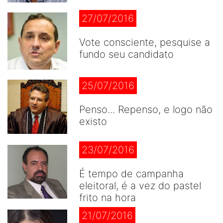
27/07/2016
Vote consciente, pesquise a
fundo seu candidato
25/07/2016
Penso... Repenso, e logo não
existo
23/07/2016
É tempo de campanha
eleitoral, é a vez do pastel
frito na hora
21/07/2016