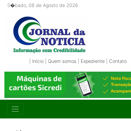
S�bado, 08 de Agosto de 2026
|
Início
|
Quem somos
|
Expediente
|
Contato