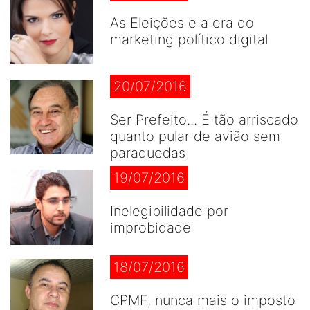
As Eleições e a era do
marketing político digital
20/07/2016
Ser Prefeito... É tão arriscado
quanto pular de avião sem
paraquedas
19/07/2016
Inelegibilidade por
improbidade
18/07/2016
CPMF, nunca mais o imposto