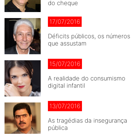
do cheque
17/07/2016
Déficits públicos, os números
que assustam
15/07/2016
A realidade do consumismo
digital infantil
13/07/2016
As tragédias da insegurança
pública