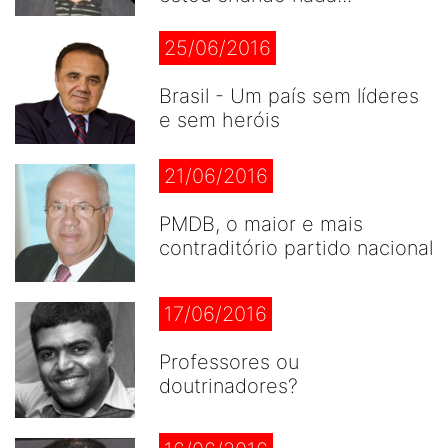
25/06/2016
Brasil - Um país sem líderes
e sem heróis
21/06/2016
PMDB, o maior e mais
contraditório partido nacional
17/06/2016
Professores ou
doutrinadores?