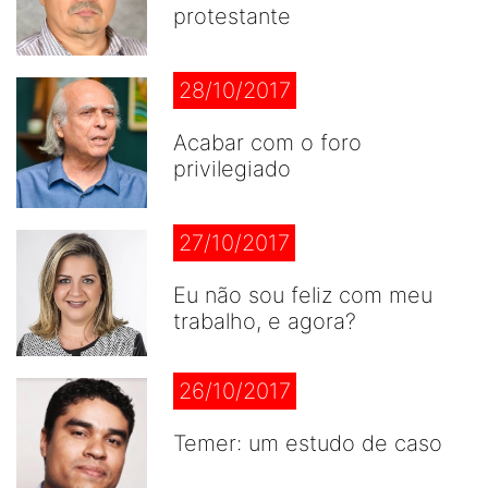
protestante
28/10/2017
Acabar com o foro
privilegiado
27/10/2017
Eu não sou feliz com meu
trabalho, e agora?
26/10/2017
Temer: um estudo de caso