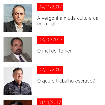
04/11/2017
A vergonha muda cultura da
corrupção
03/10/2017
O mal de Temer
02/11/2017
O que é trabalho escravo?
01/11/2017