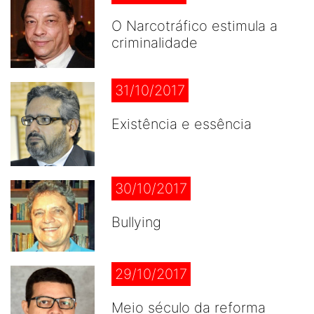
O Narcotráfico estimula a
criminalidade
31/10/2017
Existência e essência
30/10/2017
Bullying
29/10/2017
Meio século da reforma