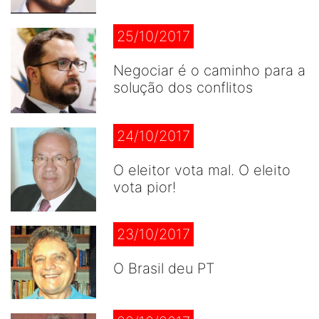
25/10/2017
Negociar é o caminho para a
solução dos conflitos
24/10/2017
O eleitor vota mal. O eleito
vota pior!
23/10/2017
O Brasil deu PT