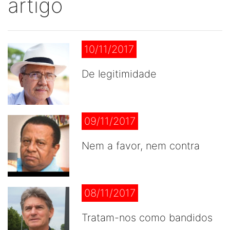
artigo
10/11/2017
De legitimidade
09/11/2017
Nem a favor, nem contra
08/11/2017
Tratam-nos como bandidos