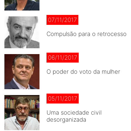
07/11/2017
Compulsão para o retrocesso
06/11/2017
O poder do voto da mulher
05/11/2017
Uma sociedade civil
desorganizada