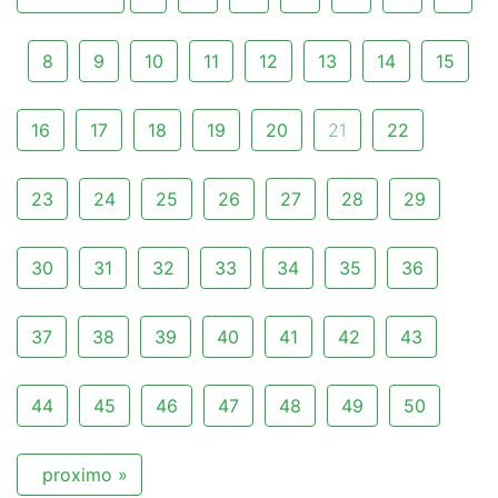
8
9
10
11
12
13
14
15
16
17
18
19
20
21
22
23
24
25
26
27
28
29
30
31
32
33
34
35
36
37
38
39
40
41
42
43
44
45
46
47
48
49
50
proximo »