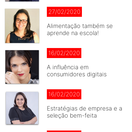
27/02/2020
Alimentação também se
aprende na escola!
16/02/2020
A influência em
consumidores digitais
16/02/2020
Estratégias de empresa e a
seleção bem-feita