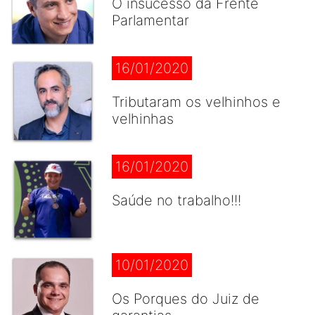
O insucesso da Frente
Parlamentar
16/01/2020
Tributaram os velhinhos e
velhinhas
16/01/2020
Saúde no trabalho!!!
10/01/2020
Os Porques do Juiz de