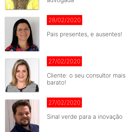
advogada
28/02/2020
Pais presentes, e ausentes!
27/02/2020
Cliente: o seu consultor mais
barato!
27/02/2020
Sinal verde para a inovação