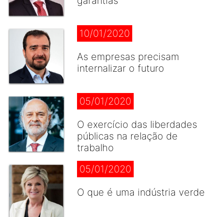
garantias
10/01/2020
As empresas precisam
internalizar o futuro
05/01/2020
O exercício das liberdades
públicas na relação de
trabalho
05/01/2020
O que é uma indústria verde