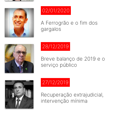
02/01/2020
A Ferrogrão e o fim dos
gargalos
28/12/2019
Breve balanço de 2019 e o
serviço público
27/12/2019
Recuperação extrajudicial,
intervenção mínima