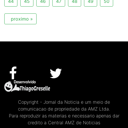
44
45
46
47
48
49
50
proximo »
Copyright - Jornal da Noticia e um meio de
comunicacao de propriedade da AMZ Ltda.
Para reproduzir as materias e necessario apenas dar
credito a Central AMZ de Noticias