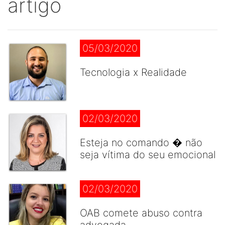
artigo
05/03/2020
Tecnologia x Realidade
02/03/2020
Esteja no comando � não
seja vítima do seu emocional
02/03/2020
OAB comete abuso contra