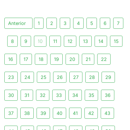
Anterior
1
2
3
4
5
6
7
8
9
10
11
12
13
14
15
16
17
18
19
20
21
22
23
24
25
26
27
28
29
30
31
32
33
34
35
36
37
38
39
40
41
42
43