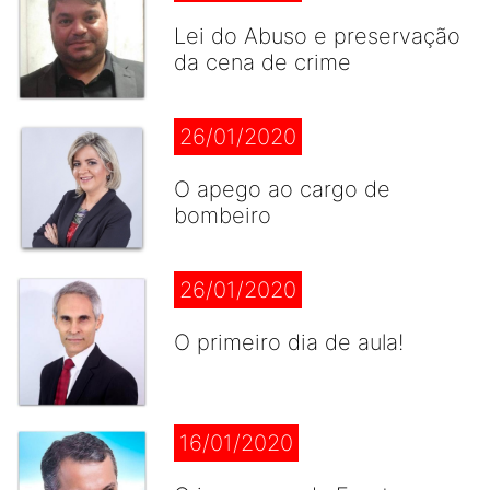
Lei do Abuso e preservação
da cena de crime
26/01/2020
O apego ao cargo de
bombeiro
26/01/2020
O primeiro dia de aula!
16/01/2020