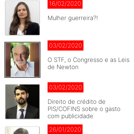
16/02/2020
Mulher guerreira?!
03/02/2020
O STF, o Congresso e as Leis
de Newton
03/02/2020
Direito de crédito de
PIS/COFINS sobre o gasto
com publicidade
26/01/2020