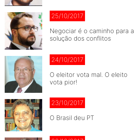
25/10/2017
Negociar é o caminho para a
solução dos conflitos
24/10/2017
O eleitor vota mal. O eleito
vota pior!
23/10/2017
O Brasil deu PT