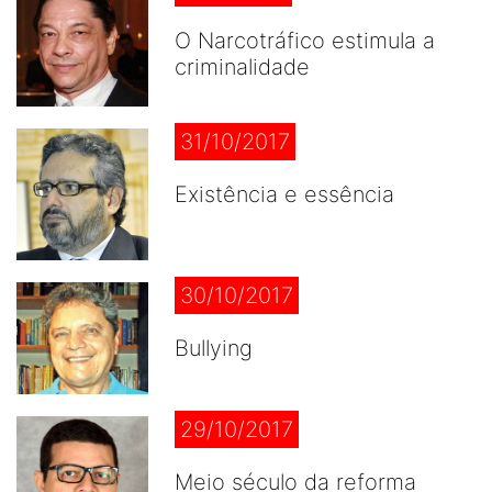
O Narcotráfico estimula a
criminalidade
31/10/2017
Existência e essência
30/10/2017
Bullying
29/10/2017
Meio século da reforma