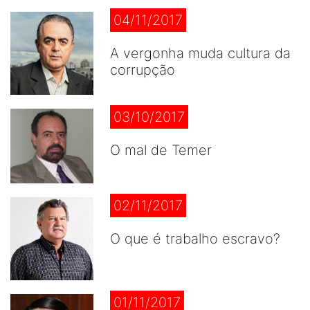
04/11/2017
A vergonha muda cultura da
corrupção
03/10/2017
O mal de Temer
02/11/2017
O que é trabalho escravo?
01/11/2017