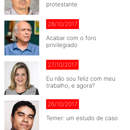
protestante
28/10/2017
Acabar com o foro
privilegiado
27/10/2017
Eu não sou feliz com meu
trabalho, e agora?
26/10/2017
Temer: um estudo de caso