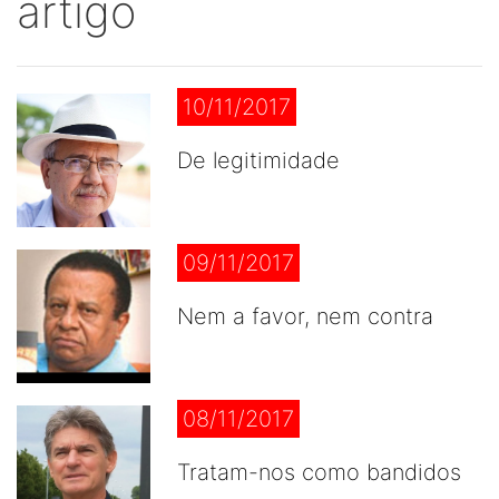
artigo
10/11/2017
De legitimidade
09/11/2017
Nem a favor, nem contra
08/11/2017
Tratam-nos como bandidos