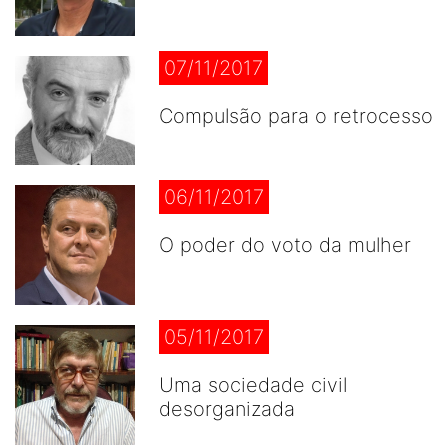
07/11/2017
Compulsão para o retrocesso
06/11/2017
O poder do voto da mulher
05/11/2017
Uma sociedade civil
desorganizada