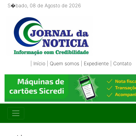
S�bado, 08 de Agosto de 2026
|
Início
|
Quem somos
|
Expediente
|
Contato