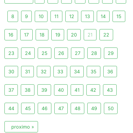
8
9
10
11
12
13
14
15
16
17
18
19
20
21
22
23
24
25
26
27
28
29
30
31
32
33
34
35
36
37
38
39
40
41
42
43
44
45
46
47
48
49
50
proximo »