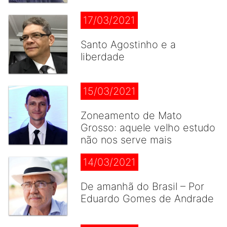
17/03/2021
Santo Agostinho e a
liberdade
15/03/2021
Zoneamento de Mato
Grosso: aquele velho estudo
não nos serve mais
14/03/2021
De amanhã do Brasil – Por
Eduardo Gomes de Andrade