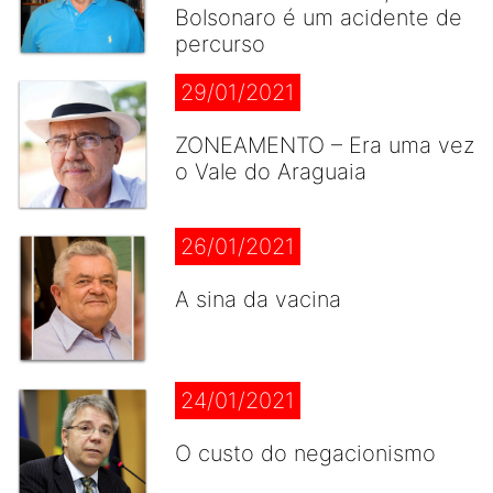
Bolsonaro é um acidente de
percurso
29/01/2021
ZONEAMENTO – Era uma vez
o Vale do Araguaia
26/01/2021
A sina da vacina
24/01/2021
O custo do negacionismo