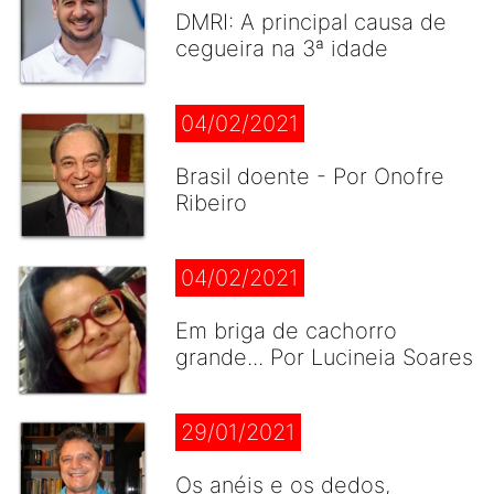
DMRI: A principal causa de
cegueira na 3ª idade
04/02/2021
Brasil doente - Por Onofre
Ribeiro
04/02/2021
Em briga de cachorro
grande... Por Lucineia Soares
29/01/2021
Os anéis e os dedos,