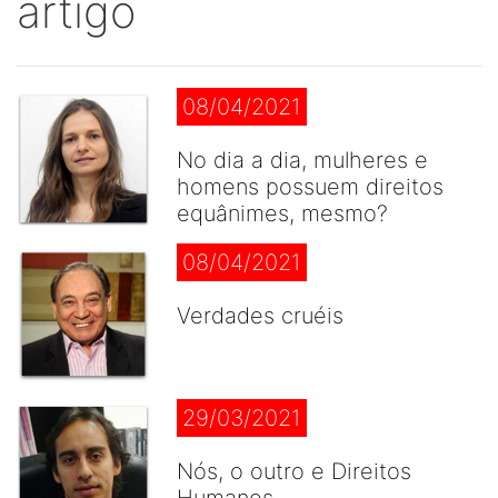
artigo
08/04/2021
No dia a dia, mulheres e
homens possuem direitos
equânimes, mesmo?
08/04/2021
Verdades cruéis
29/03/2021
Nós, o outro e Direitos