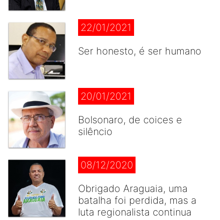
22/01/2021
Ser honesto, é ser humano
20/01/2021
Bolsonaro, de coices e
silêncio
08/12/2020
Obrigado Araguaia, uma
batalha foi perdida, mas a
luta regionalista continua