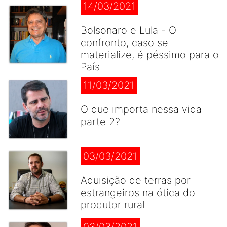
14/03/2021
Bolsonaro e Lula - O
confronto, caso se
materialize, é péssimo para o
País
11/03/2021
O que importa nessa vida
parte 2?
03/03/2021
Aquisição de terras por
estrangeiros na ótica do
produtor rural