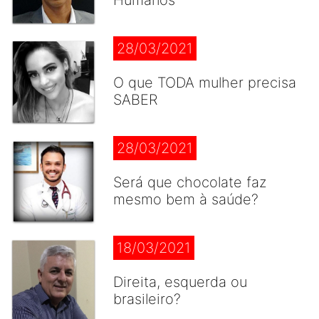
Humanos
28/03/2021
O que TODA mulher precisa
SABER
28/03/2021
Será que chocolate faz
mesmo bem à saúde?
18/03/2021
Direita, esquerda ou
brasileiro?