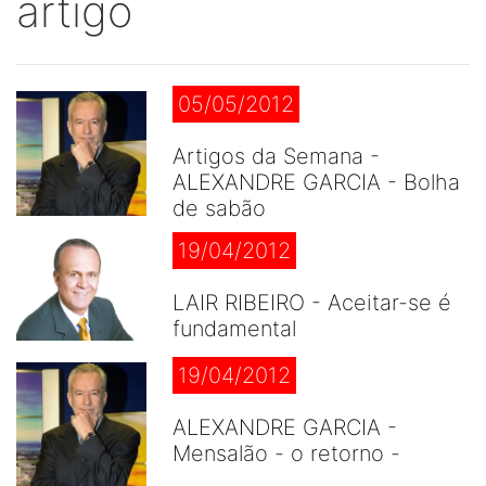
artigo
05/05/2012
Artigos da Semana -
ALEXANDRE GARCIA - Bolha
de sabão
19/04/2012
LAIR RIBEIRO - Aceitar-se é
fundamental
19/04/2012
ALEXANDRE GARCIA -
Mensalão - o retorno -