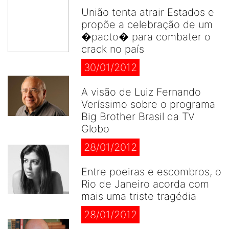
União tenta atrair Estados e
propõe a celebração de um
�pacto� para combater o
crack no país
30/01/2012
A visão de Luiz Fernando
Veríssimo sobre o programa
Big Brother Brasil da TV
Globo
28/01/2012
Entre poeiras e escombros, o
Rio de Janeiro acorda com
mais uma triste tragédia
28/01/2012