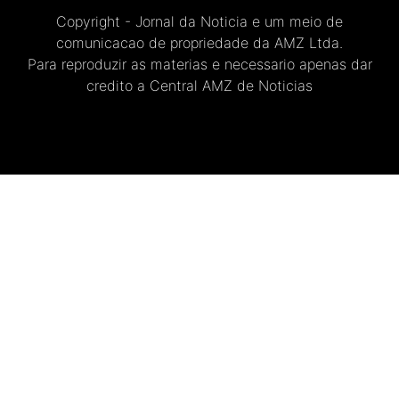
Copyright - Jornal da Noticia e um meio de
comunicacao de propriedade da AMZ Ltda.
Para reproduzir as materias e necessario apenas dar
credito a Central AMZ de Noticias