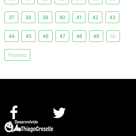
37
38
39
40
41
42
43
44
45
46
47
48
49
50
Proximo