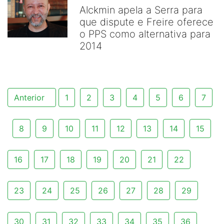
Alckmin apela a Serra para
que dispute e Freire oferece
o PPS como alternativa para
2014
Anterior
1
2
3
4
5
6
7
8
9
10
11
12
13
14
15
16
17
18
19
20
21
22
23
24
25
26
27
28
29
30
31
32
33
34
35
36