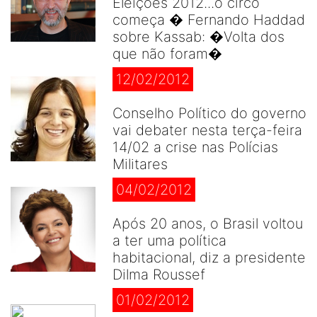
Eleições 2012...o circo
começa � Fernando Haddad
sobre Kassab: �Volta dos
que não foram�
12/02/2012
Conselho Político do governo
vai debater nesta terça-feira
14/02 a crise nas Polícias
Militares
04/02/2012
Após 20 anos, o Brasil voltou
a ter uma política
habitacional, diz a presidente
Dilma Roussef
01/02/2012