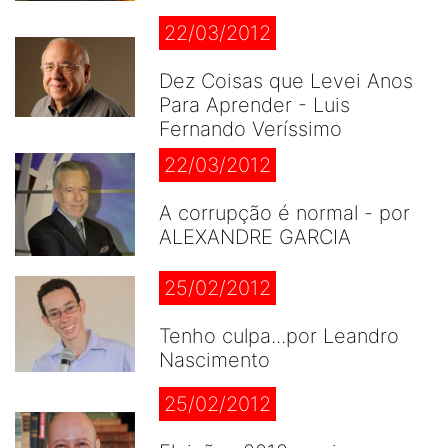
22/03/2012
Dez Coisas que Levei Anos
Para Aprender - Luis
Fernando Veríssimo
22/03/2012
A corrupção é normal - por
ALEXANDRE GARCIA
25/02/2012
Tenho culpa...por Leandro
Nascimento
25/02/2012