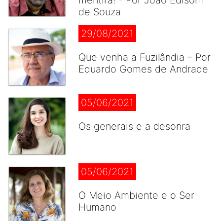
mentira! - Por João Edisom
de Souza
29/08/2021
Que venha a Fuzilândia – Por
Eduardo Gomes de Andrade
05/06/2021
Os generais e a desonra
05/06/2021
O Meio Ambiente e o Ser
Humano