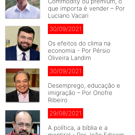
Commodity ou premium, o
que importa é vender – Por
Luciano Vacari
30/09/2021
Os efeitos do clima na
economia - Por Pérsio
Oliveira Landim
30/09/2021
Desemprego, educação e
imigração – Por Onofre
Ribeiro
29/08/2021
A política, a bíblia e a