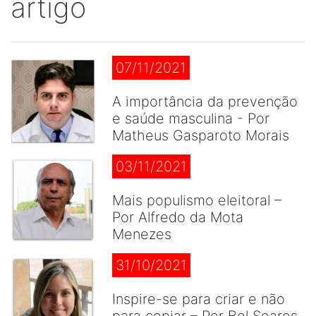
artigo
07/11/2021
A importância da prevenção
e saúde masculina - Por
Matheus Gasparoto Morais
03/11/2021
Mais populismo eleitoral –
Por Alfredo da Mota
Menezes
31/10/2021
Inspire-se para criar e não