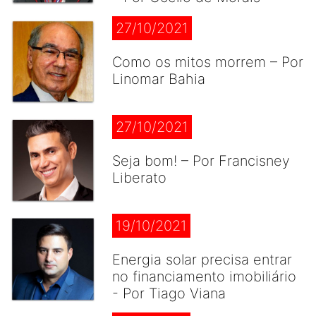
27/10/2021
Como os mitos morrem – Por
Linomar Bahia
27/10/2021
Seja bom! – Por Francisney
Liberato
19/10/2021
Energia solar precisa entrar
no financiamento imobiliário
- Por Tiago Viana