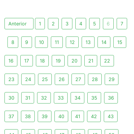
Anterior
1
2
3
4
5
6
7
8
9
10
11
12
13
14
15
16
17
18
19
20
21
22
23
24
25
26
27
28
29
30
31
32
33
34
35
36
37
38
39
40
41
42
43