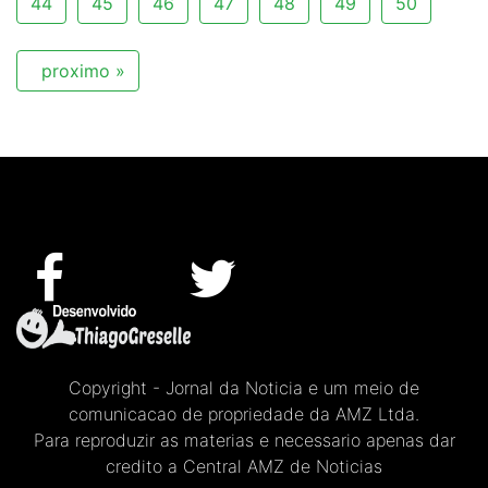
44
45
46
47
48
49
50
proximo »
Copyright - Jornal da Noticia e um meio de
comunicacao de propriedade da AMZ Ltda.
Para reproduzir as materias e necessario apenas dar
credito a Central AMZ de Noticias