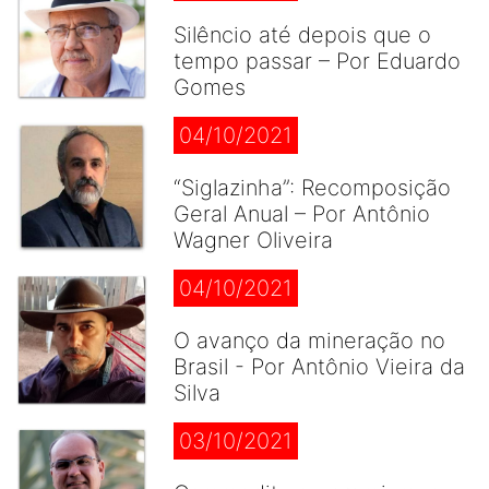
Silêncio até depois que o
tempo passar – Por Eduardo
Gomes
04/10/2021
“Siglazinha”: Recomposição
Geral Anual – Por Antônio
Wagner Oliveira
04/10/2021
O avanço da mineração no
Brasil - Por Antônio Vieira da
Silva
03/10/2021