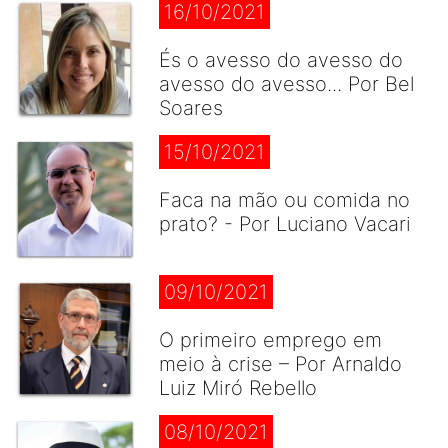
16/10/2021
És o avesso do avesso do
avesso do avesso... Por Bel
Soares
15/10/2021
Faca na mão ou comida no
prato? - Por Luciano Vacari
09/10/2021
O primeiro emprego em
meio à crise – Por Arnaldo
Luiz Miró Rebello
08/10/2021