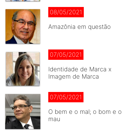
08/05/2021
Amazônia em questão
07/05/2021
Identidade de Marca x
Imagem de Marca
07/05/2021
O bem e o mal; o bom e o
mau