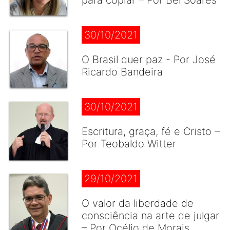
para copiar – Por Bel Soares
30/10/2021
O Brasil quer paz - Por José
Ricardo Bandeira
30/10/2021
Escritura, graça, fé e Cristo –
Por Teobaldo Witter
29/10/2021
O valor da liberdade de
consciência na arte de julgar
– Por Océlio de Morais