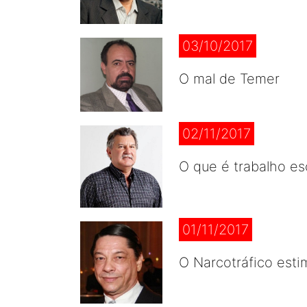
03/10/2017
O mal de Temer
02/11/2017
O que é trabalho es
01/11/2017
O Narcotráfico esti