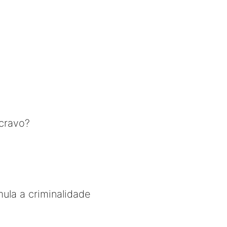
cravo?
mula a criminalidade