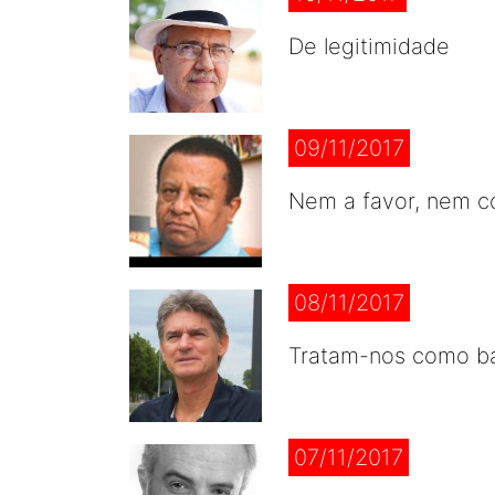
De legitimidade
09/11/2017
Nem a favor, nem c
08/11/2017
Tratam-nos como b
07/11/2017