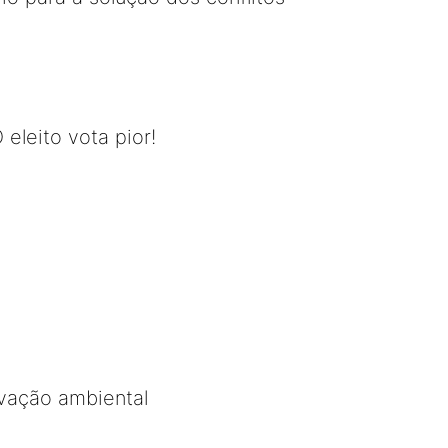
 eleito vota pior!
rvação ambiental