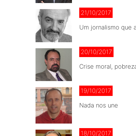
21/10/2017
Um jornalismo que 
20/10/2017
Crise moral, pobreza
19/10/2017
Nada nos une
18/10/2017