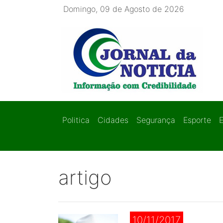
Domingo, 09 de Agosto de 2026
Politica
Cidades
Segurança
Esporte
artigo
10/11/2017