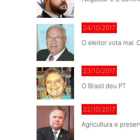
24/10/2017
O eleitor vota mal. O
23/10/2017
O Brasil deu PT
22/10/2017
Agricultura e prese