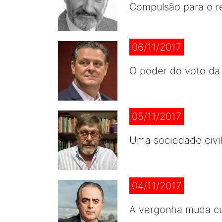
Compulsão para o r
06/11/2017
O poder do voto da
05/11/2017
Uma sociedade civi
04/11/2017
A vergonha muda cu