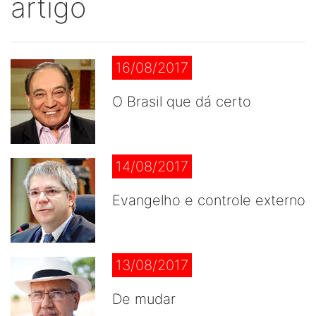
artigo
16/08/2017
O Brasil que dá certo
14/08/2017
Evangelho e controle externo
13/08/2017
De mudar