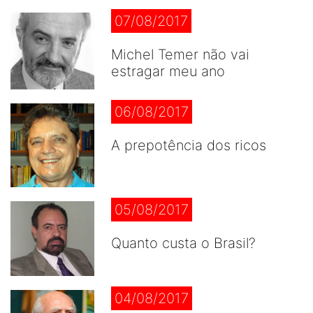
07/08/2017
Michel Temer não vai
estragar meu ano
06/08/2017
A prepotência dos ricos
05/08/2017
Quanto custa o Brasil?
04/08/2017