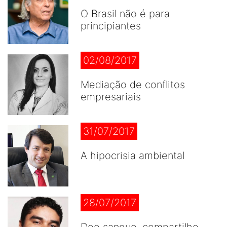
O Brasil não é para
principiantes
02/08/2017
Mediação de conflitos
empresariais
31/07/2017
A hipocrisia ambiental
28/07/2017
Doe sangue, compartilhe