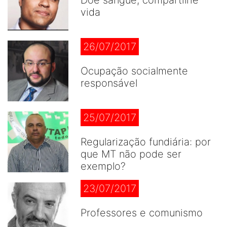
vida
26/07/2017
Ocupação socialmente
responsável
25/07/2017
Regularização fundiária: por
que MT não pode ser
exemplo?
23/07/2017
Professores e comunismo