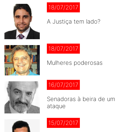
18/07/2017
A Justiça tem lado?
18/07/2017
Mulheres poderosas
16/07/2017
Senadoras à beira de um
ataque
15/07/2017