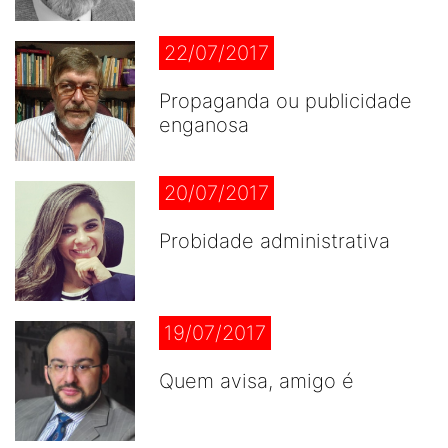
22/07/2017
Propaganda ou publicidade
enganosa
20/07/2017
Probidade administrativa
19/07/2017
Quem avisa, amigo é