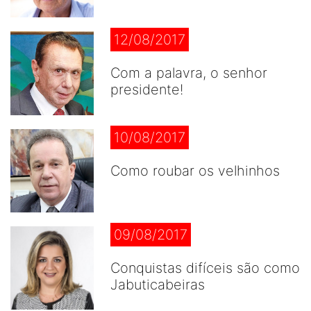
12/08/2017
Com a palavra, o senhor
presidente!
10/08/2017
Como roubar os velhinhos
09/08/2017
Conquistas difíceis são como
Jabuticabeiras