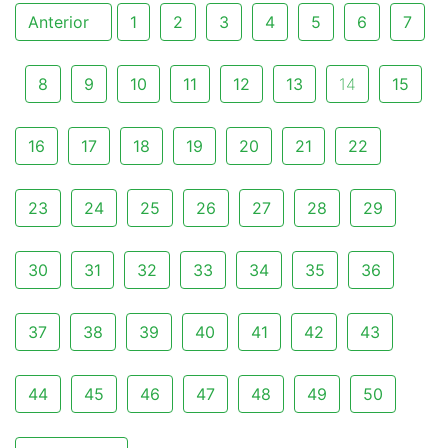
Anterior
1
2
3
4
5
6
7
8
9
10
11
12
13
14
15
16
17
18
19
20
21
22
23
24
25
26
27
28
29
30
31
32
33
34
35
36
37
38
39
40
41
42
43
44
45
46
47
48
49
50