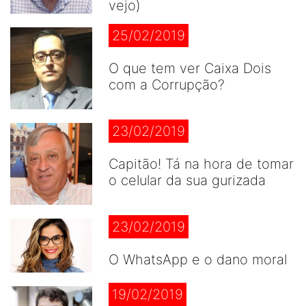
vejo)
25/02/2019
O que tem ver Caixa Dois
com a Corrupção?
23/02/2019
Capitão! Tá na hora de tomar
o celular da sua gurizada
23/02/2019
O WhatsApp e o dano moral
19/02/2019