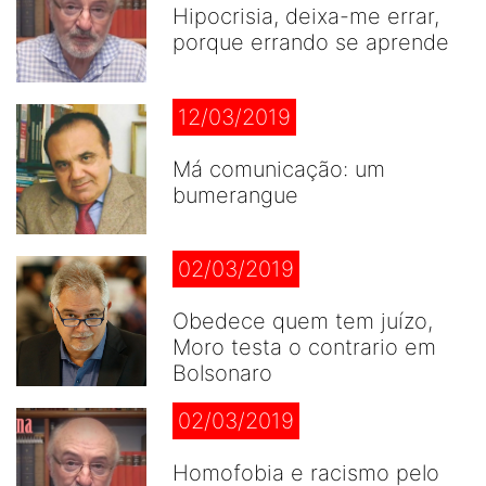
Hipocrisia, deixa-me errar,
porque errando se aprende
12/03/2019
Má comunicação: um
bumerangue
02/03/2019
Obedece quem tem juízo,
Moro testa o contrario em
Bolsonaro
02/03/2019
Homofobia e racismo pelo