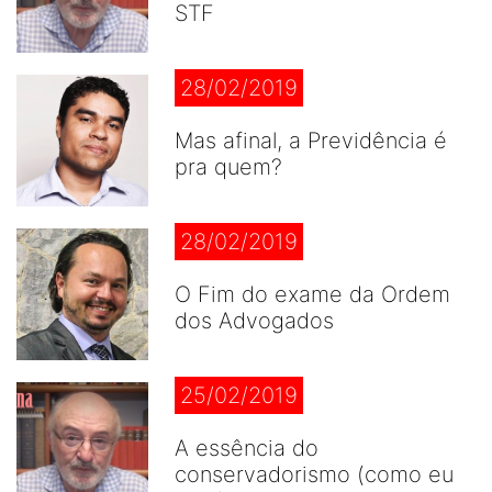
STF
28/02/2019
Mas afinal, a Previdência é
pra quem?
28/02/2019
O Fim do exame da Ordem
dos Advogados
25/02/2019
A essência do
conservadorismo (como eu