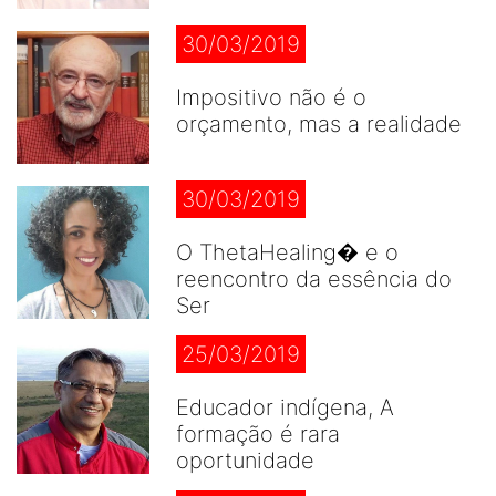
30/03/2019
Impositivo não é o
orçamento, mas a realidade
30/03/2019
O ThetaHealing� e o
reencontro da essência do
Ser
25/03/2019
Educador indígena, A
formação é rara
oportunidade