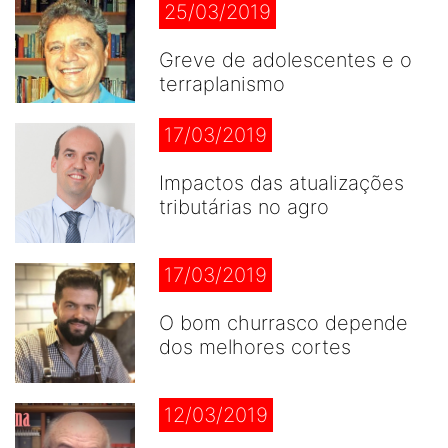
25/03/2019
Greve de adolescentes e o
terraplanismo
17/03/2019
Impactos das atualizações
tributárias no agro
17/03/2019
O bom churrasco depende
dos melhores cortes
12/03/2019