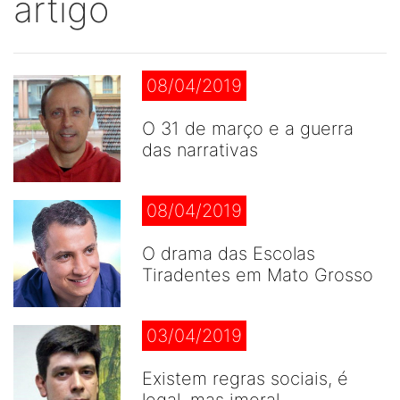
artigo
08/04/2019
O 31 de março e a guerra
das narrativas
08/04/2019
O drama das Escolas
Tiradentes em Mato Grosso
03/04/2019
Existem regras sociais, é