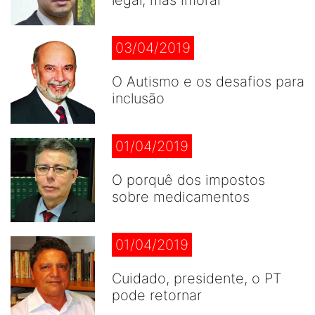
legal, mas imoral
03/04/2019
O Autismo e os desafios para
inclusão
01/04/2019
O porquê dos impostos
sobre medicamentos
01/04/2019
Cuidado, presidente, o PT
pode retornar