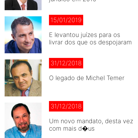
15/01/2019
E levantou juízes para os
livrar dos que os despojaram
31/12/2018
O legado de Michel Temer
31/12/2018
Um novo mandato, desta vez
com mais d�us