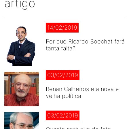
artigo
14/02/2019
Por que Ricardo Boechat fará
tanta falta?
03/02/2019
Renan Calheiros e a nova e
velha política
03/02/2019