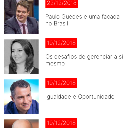
22/12/2018
Paulo Guedes e uma facada
no Brasil
19/12/2018
Os desafios de gerenciar a si
mesmo
19/12/2018
Igualdade e Oportunidade
19/12/2018