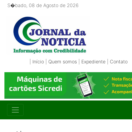
S�bado, 08 de Agosto de 2026
|
Início
|
Quem somos
|
Expediente
|
Contato