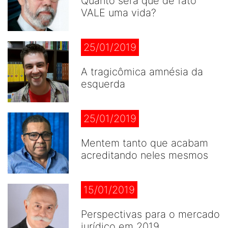
Quanto será que de fato
VALE uma vida?
25/01/2019
A tragicômica amnésia da
esquerda
25/01/2019
Mentem tanto que acabam
acreditando neles mesmos
15/01/2019
Perspectivas para o mercado
jurídico em 2019