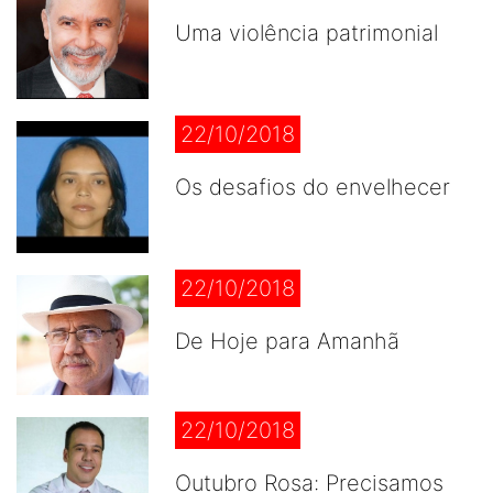
Uma violência patrimonial
22/10/2018
Os desafios do envelhecer
22/10/2018
De Hoje para Amanhã
22/10/2018
Outubro Rosa: Precisamos