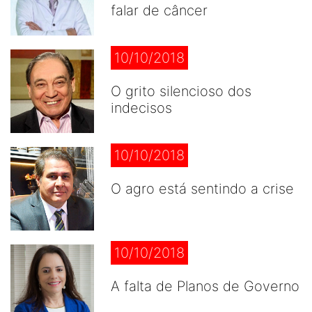
falar de câncer
10/10/2018
O grito silencioso dos
indecisos
10/10/2018
O agro está sentindo a crise
10/10/2018
A falta de Planos de Governo