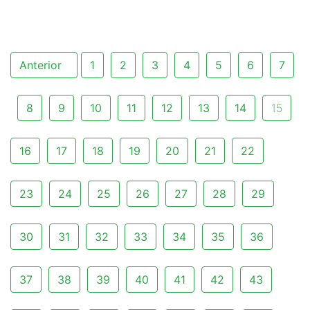
Anterior
1
2
3
4
5
6
7
8
9
10
11
12
13
14
15
16
17
18
19
20
21
22
23
24
25
26
27
28
29
30
31
32
33
34
35
36
37
38
39
40
41
42
43