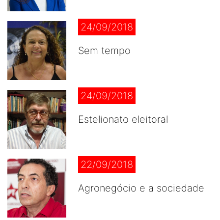
24/09/2018
Sem tempo
24/09/2018
Estelionato eleitoral
22/09/2018
Agronegócio e a sociedade