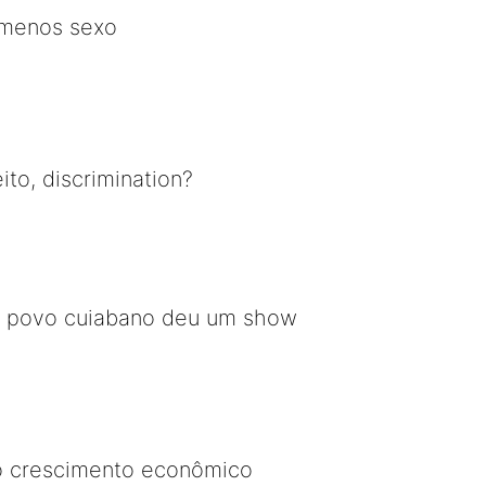
 menos sexo
ito, discrimination?
O povo cuiabano deu um show
 o crescimento econômico