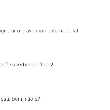
é ignorar o grave momento nacional
es à soberbos políticos!
 está bem, não é?