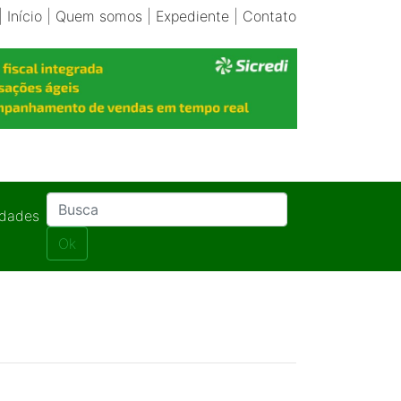
|
Início
|
Quem somos
|
Expediente
|
Contato
idades
Ok