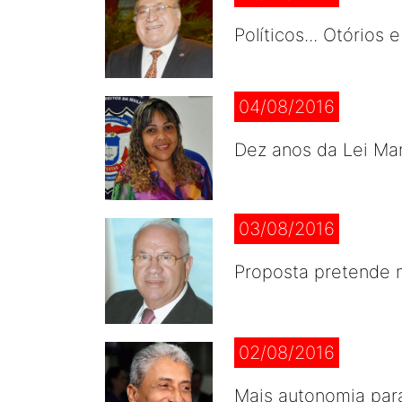
Políticos... Otórios
04/08/2016
Dez anos da Lei Ma
03/08/2016
Proposta pretende 
02/08/2016
Mais autonomia par