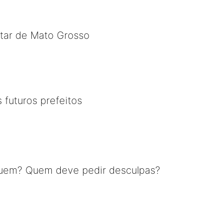
litar de Mato Grosso
 futuros prefeitos
em? Quem deve pedir desculpas?