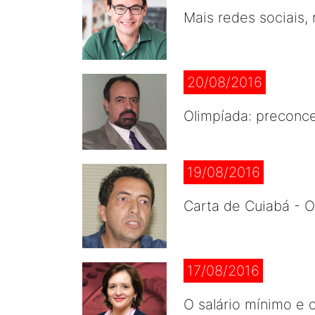
Mais redes sociais,
20/08/2016
Olimpíada: preconce
19/08/2016
Carta de Cuiabá - 
17/08/2016
O salário mínimo e