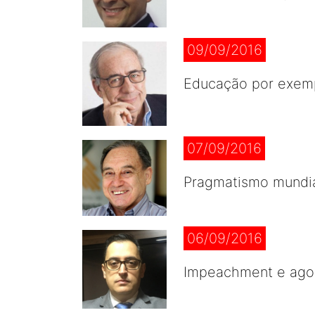
09/09/2016
Educação por exem
07/09/2016
Pragmatismo mundi
06/09/2016
Impeachment e agor