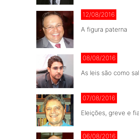
12/08/2016
A figura paterna
08/08/2016
As leis são como sa
07/08/2016
Eleições, greve e fi
06/08/2016