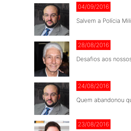
04/09/2016
Salvem a Polícia Mi
28/08/2016
Desafios aos nossos
24/08/2016
Quem abandonou qu
23/08/2016