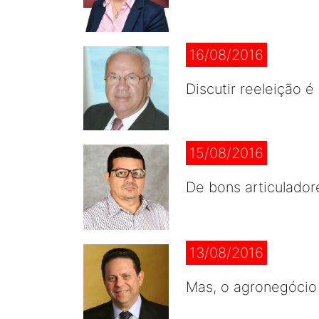
16/08/2016
Discutir reeleição 
15/08/2016
De bons articulador
13/08/2016
Mas, o agronegócio