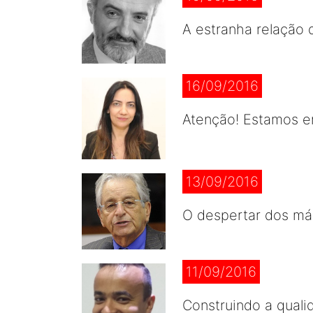
A estranha relação
16/09/2016
Atenção! Estamos e
13/09/2016
O despertar dos má
11/09/2016
Construindo a quali