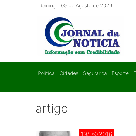
Domingo, 09 de Agosto de 2026
Politica
Cidades
Segurança
Esporte
artigo
19/09/2016