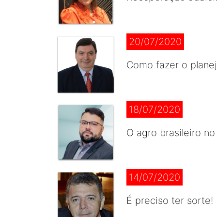
20/07/2020
Como fazer o plane
18/07/2020
O agro brasileiro n
14/07/2020
É preciso ter sorte!