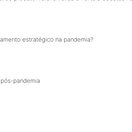
jamento estratégico na pandemia?
o pós-pandemia