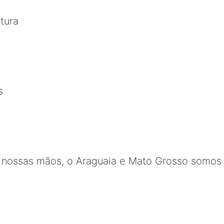
tura
s
nossas mãos, o Araguaia e Mato Grosso somos