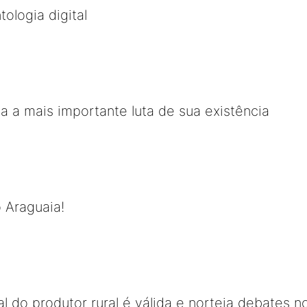
ologia digital
va a mais importante luta de sua existência
 Araguaia!
 do produtor rural é válida e norteia debates no