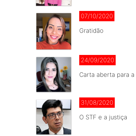
07/10/2020
Gratidão
24/09/2020
Carta aberta para a
31/08/2020
O STF e a justiça