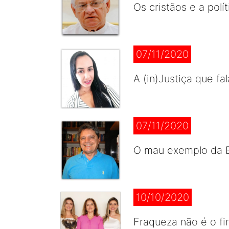
Os cristãos e a polít
07/11/2020
A (in)Justiça que fa
07/11/2020
O mau exemplo da 
10/10/2020
Fraqueza não é o fim