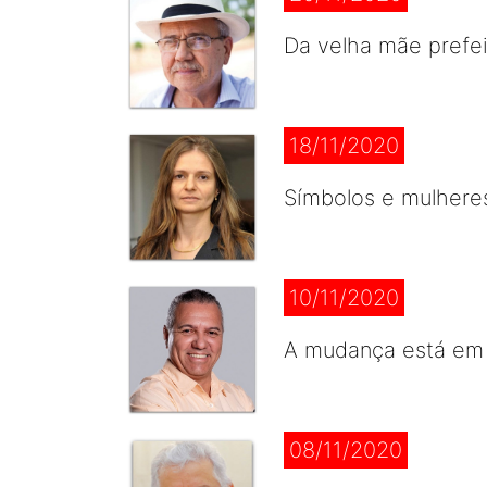
Da velha mãe prefei
18/11/2020
Símbolos e mulhere
10/11/2020
A mudança está em 
08/11/2020