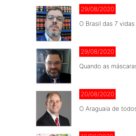
29/08/2020
O Brasil das 7 vidas
29/08/2020
Quando as máscara
20/08/2020
O Araguaia de todo