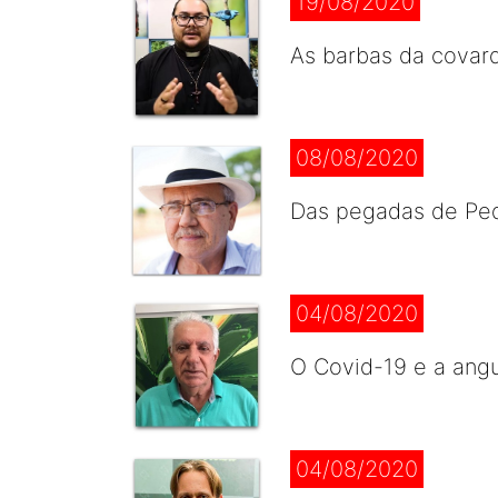
19/08/2020
As barbas da covard
08/08/2020
Das pegadas de Ped
04/08/2020
O Covid-19 e a angu
04/08/2020