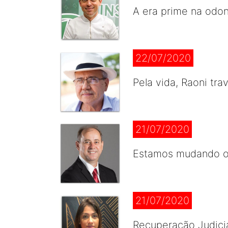
A era prime na odont
22/07/2020
Pela vida, Raoni tra
21/07/2020
Estamos mudando o
21/07/2020
Recuperação Judicial