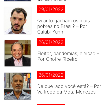
29/01/2022
Quanto ganham os mais
pobres no Brasil? – Por
Caiubi Kuhn
26/01/2022
Eleitor, pandemias, eleição –
Por Onofre Ribeiro
26/01/2022
De que lado você está? – Por
Valfredo da Mota Menezes