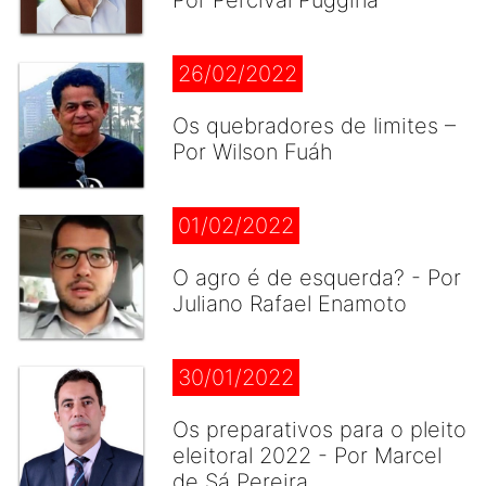
Por Percival Puggina
26/02/2022
Os quebradores de limites –
Por Wilson Fuáh
01/02/2022
O agro é de esquerda? - Por
Juliano Rafael Enamoto
30/01/2022
Os preparativos para o pleito
eleitoral 2022 - Por Marcel
de Sá Pereira