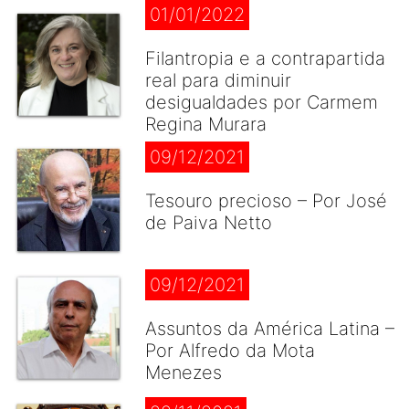
01/01/2022
Filantropia e a contrapartida
real para diminuir
desigualdades por Carmem
Regina Murara
09/12/2021
Tesouro precioso – Por José
de Paiva Netto
09/12/2021
Assuntos da América Latina –
Por Alfredo da Mota
Menezes