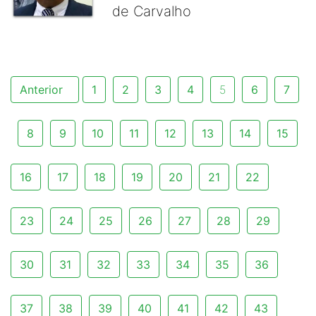
de Carvalho
Anterior
1
2
3
4
5
6
7
8
9
10
11
12
13
14
15
16
17
18
19
20
21
22
23
24
25
26
27
28
29
30
31
32
33
34
35
36
37
38
39
40
41
42
43