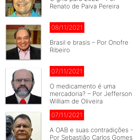
Renato de Paiva Pereira
08/11/2021
Brasil e brasis – Por Onofre
Ribeiro
07/11/2021
O medicamento é uma
mercadoria? – Por Jefferson
William de Oliveira
07/11/2021
A OAB e suas contradições -
Por Sebastião Carlos Gomes