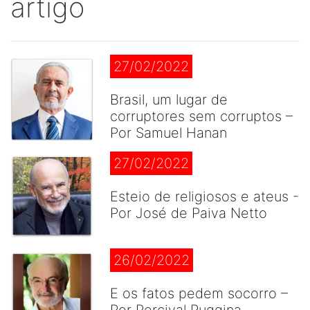
artigo
27/02/2022
Brasil, um lugar de
corruptores sem corruptos –
Por Samuel Hanan
27/02/2022
Esteio de religiosos e ateus -
Por José de Paiva Netto
26/02/2022
E os fatos pedem socorro –