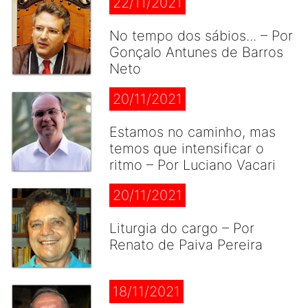
22/11/2021
No tempo dos sábios... – Por
Gonçalo Antunes de Barros
Neto
20/11/2021
Estamos no caminho, mas
temos que intensificar o
ritmo – Por Luciano Vacari
20/11/2021
Liturgia do cargo – Por
Renato de Paiva Pereira
18/11/2021