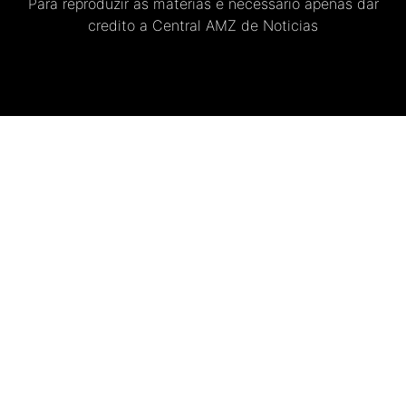
Para reproduzir as materias e necessario apenas dar
credito a Central AMZ de Noticias