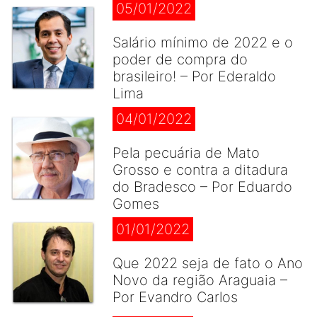
05/01/2022
Salário mínimo de 2022 e o
poder de compra do
brasileiro! – Por Ederaldo
Lima
04/01/2022
Pela pecuária de Mato
Grosso e contra a ditadura
do Bradesco – Por Eduardo
Gomes
01/01/2022
Que 2022 seja de fato o Ano
Novo da região Araguaia –
Por Evandro Carlos