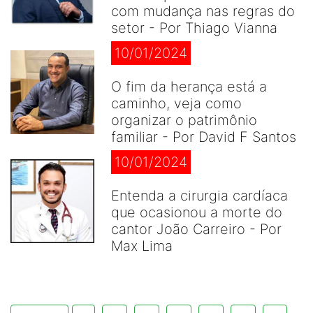
com mudança nas regras do
setor - Por Thiago Vianna
10/01/2024
O fim da herança está a
caminho, veja como
organizar o patrimônio
familiar - Por David F Santos
10/01/2024
Entenda a cirurgia cardíaca
que ocasionou a morte do
cantor João Carreiro - Por
Max Lima