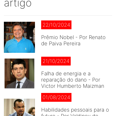
artigo
22/10/2024
Prêmio Nobel - Por Renato
de Paiva Pereira
21/10/2024
Falha de energia e a
reparação do dano - Por
Victor Humberto Maizman
01/08/2024
Habilidades pessoais para o