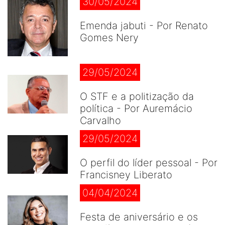
30/05/2024
Emenda jabuti - Por Renato
Gomes Nery
29/05/2024
O STF e a politização da
política - Por Auremácio
Carvalho
29/05/2024
O perfil do líder pessoal - Por
Francisney Liberato
04/04/2024
Festa de aniversário e os