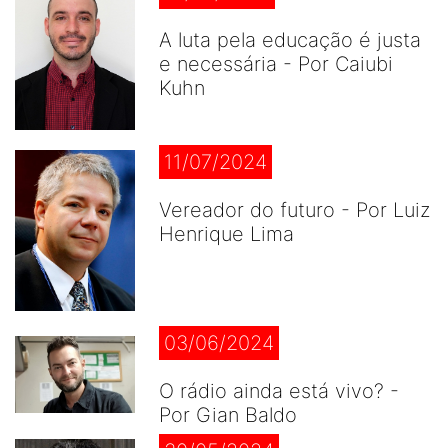
A luta pela educação é justa
e necessária - Por Caiubi
Kuhn
11/07/2024
Vereador do futuro - Por Luiz
Henrique Lima
03/06/2024
O rádio ainda está vivo? -
Por Gian Baldo