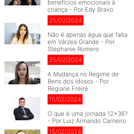
benefícios emocionais à
criança - Por Edy Bravo
25/02/2024
Não é apenas água que falta
em Várzea Grande - Por
Stephanie Romero
25/02/2024
A Mudança no Regime de
Bens dos Idosos - Por
Regiane Freire
15/02/2024
O que é uma jornada 12×36?
- Por Luiz Armando Carneiro
15/02/2024