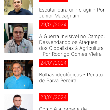
Escutar para unir e agir - Por
Junior Macagnam
29/01/2024
A Guerra Invisível no Campo:
Desvendando os Ataques
dos Globalistas à Agricultura
- Por Rodrigo Gomes Vieira
24/01/2024
Bolhas ideológicas - Renato
de Paiva Pereira
23/01/2024
Como é a jornada de