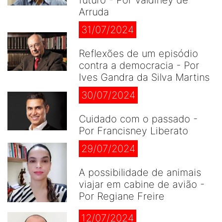
futuro - Por Valdiney de
Arruda
31/07/2024
Reflexões de um episódio
contra a democracia - Por
Ives Gandra da Silva Martins
30/07/2024
Cuidado com o passado -
Por Francisney Liberato
29/07/2024
A possibilidade de animais
viajar em cabine de avião -
Por Regiane Freire
12/07/2024