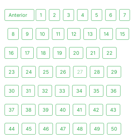
Anterior
1
2
3
4
5
6
7
8
9
10
11
12
13
14
15
16
17
18
19
20
21
22
23
24
25
26
27
28
29
30
31
32
33
34
35
36
37
38
39
40
41
42
43
44
45
46
47
48
49
50