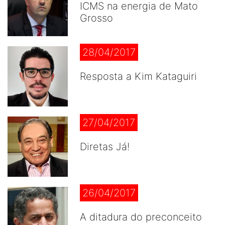
ICMS na energia de Mato
Grosso
28/04/2017
Resposta a Kim Kataguiri
27/04/2017
Diretas Já!
26/04/2017
A ditadura do preconceito