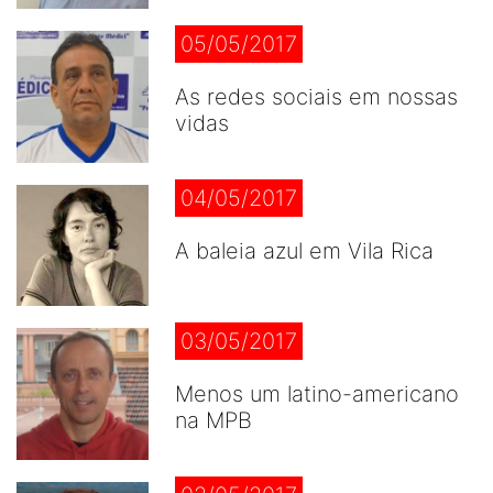
05/05/2017
As redes sociais em nossas
vidas
04/05/2017
A baleia azul em Vila Rica
03/05/2017
Menos um latino-americano
na MPB