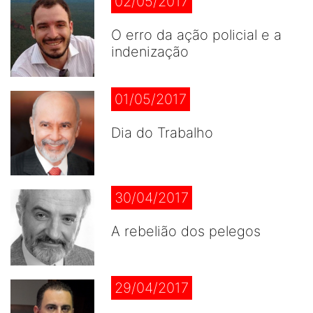
02/05/2017
O erro da ação policial e a
indenização
01/05/2017
Dia do Trabalho
30/04/2017
A rebelião dos pelegos
29/04/2017