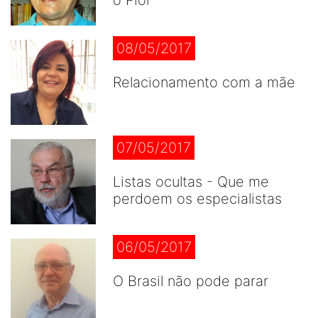
o Pior
08/05/2017
Relacionamento com a mãe
07/05/2017
Listas ocultas - Que me
perdoem os especialistas
06/05/2017
O Brasil não pode parar