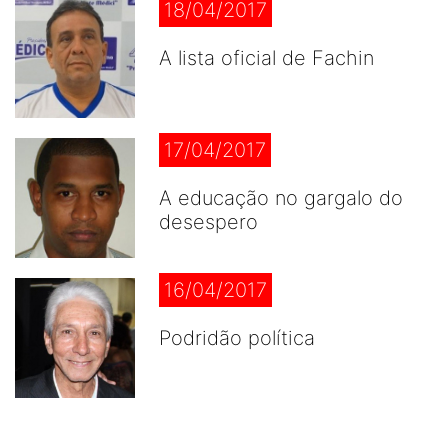
18/04/2017
A lista oficial de Fachin
17/04/2017
A educação no gargalo do
desespero
16/04/2017
Podridão política