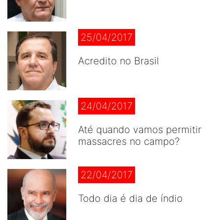
25/04/2017
Acredito no Brasil
24/04/2017
Até quando vamos permitir
massacres no campo?
22/04/2017
Todo dia é dia de índio