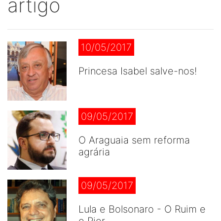
artigo
10/05/2017
Princesa Isabel salve-nos!
09/05/2017
O Araguaia sem reforma
agrária
09/05/2017
Lula e Bolsonaro - O Ruim e