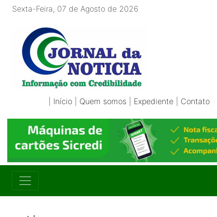
Sexta-Feira, 07 de Agosto de 2026
|
Início
|
Quem somos
|
Expediente
|
Contato