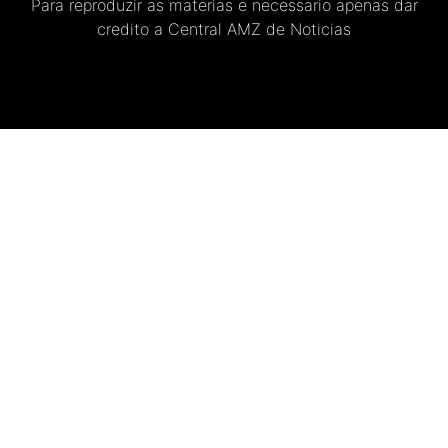
Para reproduzir as materias e necessario apenas dar
credito a Central AMZ de Noticias