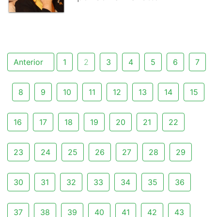
Anterior
1
2
3
4
5
6
7
8
9
10
11
12
13
14
15
16
17
18
19
20
21
22
23
24
25
26
27
28
29
30
31
32
33
34
35
36
37
38
39
40
41
42
43