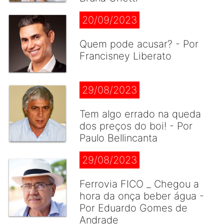
20/09/2023
Quem pode acusar? - Por
Francisney Liberato
29/08/2023
Tem algo errado na queda
dos preços do boi! - Por
Paulo Bellincanta
29/08/2023
Ferrovia FICO _ Chegou a
hora da onça beber água -
Por Eduardo Gomes de
Andrade