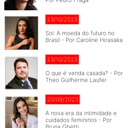
Por Pedro Fraga
23/10/2023
Sol: A moeda do futuro no
Brasil - Por Caroline Hirasaka
23/10/2023
O que é venda casada? - Por
Theo Guilherme Laufer
20/09/2023
A nova era da intimidade e
cuidados femininos - Por
Bruna Ghetti