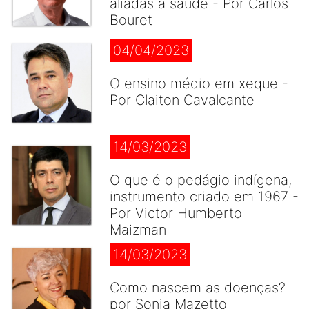
aliadas à saúde - Por Carlos
Bouret
04/04/2023
O ensino médio em xeque -
Por Claiton Cavalcante
14/03/2023
O que é o pedágio indígena,
instrumento criado em 1967 -
Por Victor Humberto
Maizman
14/03/2023
Como nascem as doenças?
por Sonia Mazetto