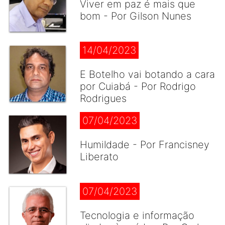
Viver em paz é mais que
bom - Por Gilson Nunes
14/04/2023
E Botelho vai botando a cara
por Cuiabá - Por Rodrigo
Rodrigues
07/04/2023
Humildade - Por Francisney
Liberato
07/04/2023
Tecnologia e informação