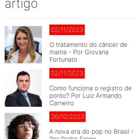
artigo
02/11/2023
O tratamento do câncer de
mama - Por Giovana
Fortunato
02/11/2023
Como funciona o registro de
ponto? Por Luiz Armando
Carneiro
26/10/2023
A nova era do pop no Brasil -