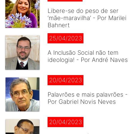
Libere-se do peso de ser
‘mãe-maravilha’ - Por Marilei
Bahnert
25/04/2023
A Inclusão Social não tem
ideologia! - Por André Naves
20/04/2023
Palavrões e mais palavrões -
Por Gabriel Novis Neves
20/04/2023