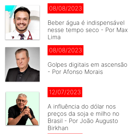
08/08/2023
Beber água é indispensável
nesse tempo seco - Por Max
Lima
08/08/2023
Golpes digitais em ascensão
- Por Afonso Morais
12/07/2023
A influência do dólar nos
preços da soja e milho no
Brasil - Por João Augusto
Birkhan