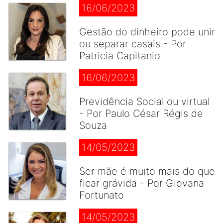
16/06/2023
Gestão do dinheiro pode unir
ou separar casais - Por
Patricia Capitanio
16/06/2023
Previdência Social ou virtual
- Por Paulo César Régis de
Souza
14/05/2023
Ser mãe é muito mais do que
ficar grávida - Por Giovana
Fortunato
14/05/2023