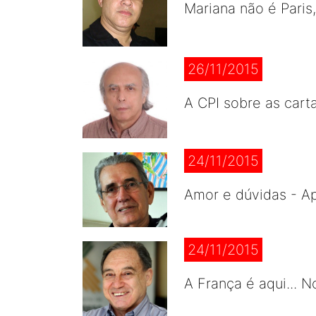
Mariana não é Paris
26/11/2015
A CPI sobre as cart
24/11/2015
Amor e dúvidas - A
24/11/2015
A França é aqui... 