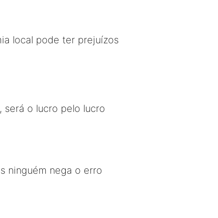
ia local pode ter prejuízos
erá o lucro pelo lucro
as ninguém nega o erro