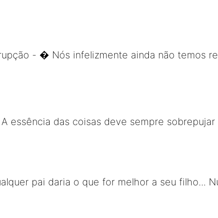
rupção - � Nós infelizmente ainda não temos 
- A essência das coisas deve sempre sobrepujar
lquer pai daria o que for melhor a seu filho... 