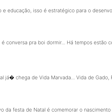
 e educação, isso é estratégico para o desenv
o é conversa pra boi dormir... Há tempos estão 
 já� chega de Vida Marvada... Vida de Gado, P
ivo da festa de Natal é comemorar o nascimento