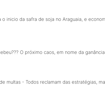
 o inicio da safra de soja no Araguaia, e econom
ebeu??? O próximo caos, em nome da ganância, s
a de multas - Todos reclamam das estratégias, m