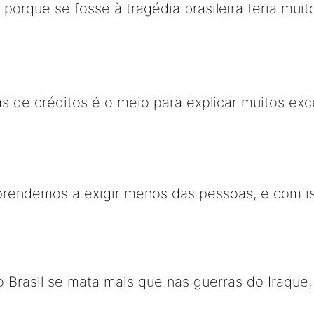
, porque se fosse à tragédia brasileira teria mu
as de créditos é o meio para explicar muitos ex
prendemos a exigir menos das pessoas, e com i
No Brasil se mata mais que nas guerras do Iraque