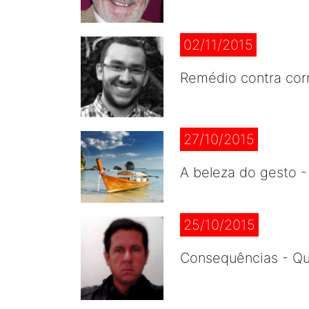
02/11/2015
Remédio contra cor
27/10/2015
A beleza do gesto 
25/10/2015
Consequências - Qua