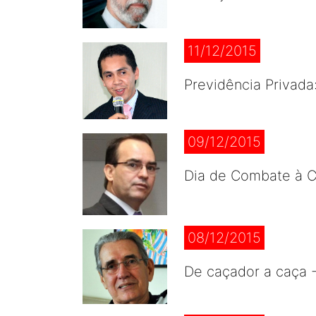
11/12/2015
Previdência Privada
09/12/2015
Dia de Combate à C
08/12/2015
De caçador a caça 