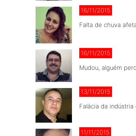
16/11/2015
Falta de chuva afeta
16/11/2015
Mudou, alguém perc
13/11/2015
Falácia da indústri
11/11/2015