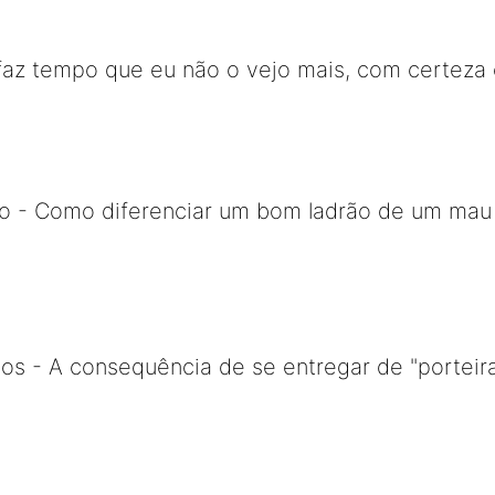
faz tempo que eu não o vejo mais, com certeza 
o - Como diferenciar um bom ladrão de um mau l
os - A consequência de se entregar de "porteira