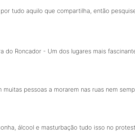
por tudo aquilo que compartilha, então pesquise
ra do Roncador - Um dos lugares mais fascinant
m muitas pessoas a morarem nas ruas nem semp
nha, álcool e masturbação tudo isso no protest