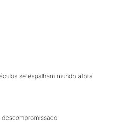
táculos se espalham mundo afora
.. descompromissado