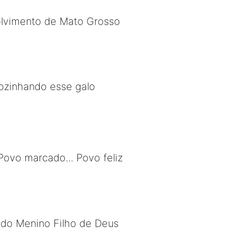
olvimento de Mato Grosso
cozinhando esse galo
ovo marcado... Povo feliz
 do Menino Filho de Deus