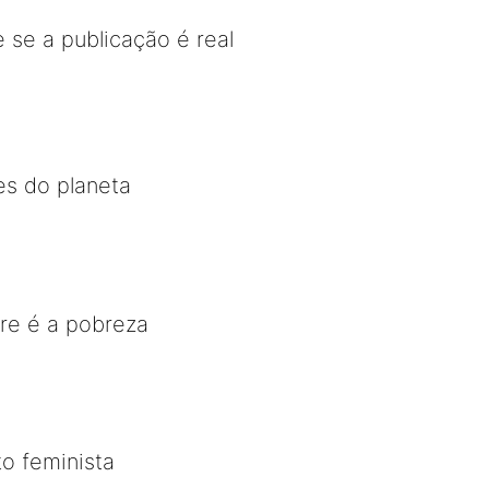
 se a publicação é real
es do planeta
re é a pobreza
o feminista