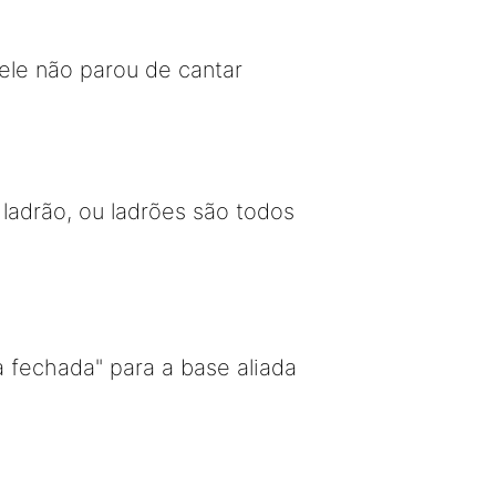
ele não parou de cantar
adrão, ou ladrões são todos
 fechada" para a base aliada