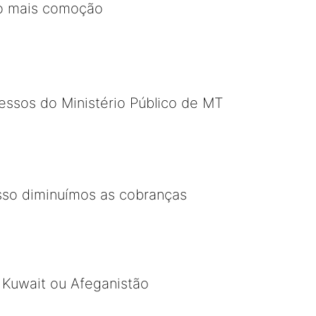
ito mais comoção
cessos do Ministério Público de MT
sso diminuímos as cobranças
, Kuwait ou Afeganistão