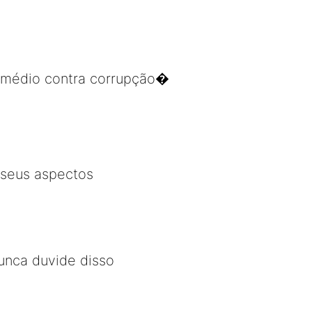
remédio contra corrupção�
 seus aspectos
Nunca duvide disso