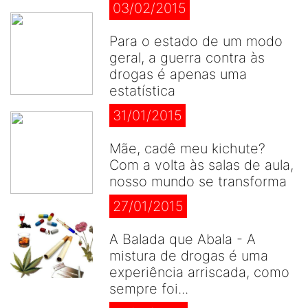
03/02/2015
Para o estado de um modo
geral, a guerra contra às
drogas é apenas uma
estatística
31/01/2015
Mãe, cadê meu kichute?
Com a volta às salas de aula,
nosso mundo se transforma
27/01/2015
A Balada que Abala - A
mistura de drogas é uma
experiência arriscada, como
sempre foi...