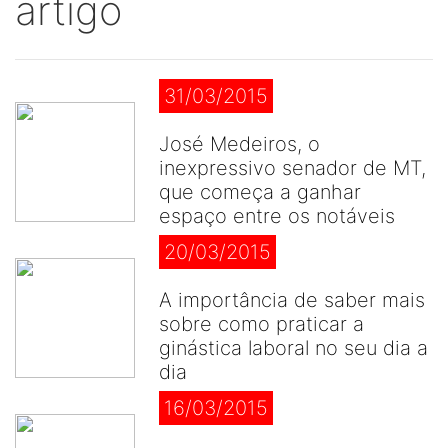
artigo
31/03/2015
José Medeiros, o
inexpressivo senador de MT,
que começa a ganhar
espaço entre os notáveis
20/03/2015
A importância de saber mais
sobre como praticar a
ginástica laboral no seu dia a
dia
16/03/2015