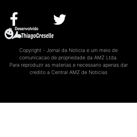
Copyright - Jornal da Noticia e um meio de
comunicacao de propriedade da AMZ Ltda.
Para reproduzir as materias e necessario apenas dar
credito a Central AMZ de Noticias