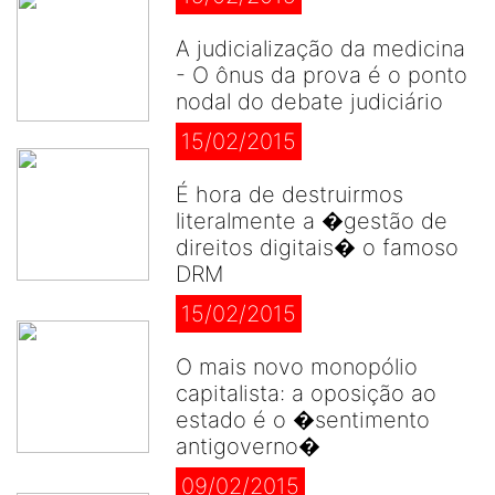
A judicialização da medicina
- O ônus da prova é o ponto
nodal do debate judiciário
15/02/2015
É hora de destruirmos
literalmente a �gestão de
direitos digitais� o famoso
DRM
15/02/2015
O mais novo monopólio
capitalista: a oposição ao
estado é o �sentimento
antigoverno�
09/02/2015