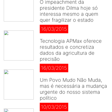
O impeachment da
presidente Dilma hoje só
interessa mesmo a quem
quer fragilizar o estado
16/03/2015
Tecnologia APMax oferece
resultados e concretiza
dados da agricultura de
precisão
16/03/2015
Um Povo Mudo Não Muda,
mas é necessária a mudança
urgente do nosso sistema
político
10/03/2015