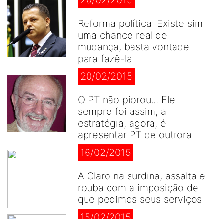
20/02/2015
Reforma política: Existe sim
uma chance real de
mudança, basta vontade
para fazê-la
20/02/2015
O PT não piorou... Ele
sempre foi assim, a
estratégia, agora, é
apresentar PT de outrora
16/02/2015
A Claro na surdina, assalta e
rouba com a imposição de
que pedimos seus serviços
15/02/2015