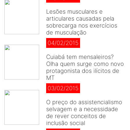
Lesões musculares e
articulares causadas pela
sobrecarga nos exercícios
de musculação
04/02/2015
Cuiabá tem mensaleiros?
Olha quem surge como novo
protagonista dos ilícitos de
MT
03/02/2015
O preço do assistencialismo
selvagem e a necessidade
de rever conceitos de
inclusão social