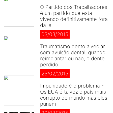
O Partido dos Trabalhadores
é um partido que esta
vivendo definitivamente fora
da lei
03/03/2015
Traumatismo dento alveolar
com avulsão dental, quando
reimplantar ou não, o dente
perdido
26/02/2015
Impunidade é o problema -
Os EUA é talvez o país mais
corrupto do mundo mas eles
punem