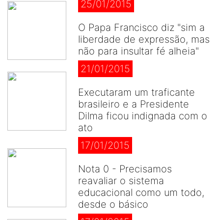
25/01/2015
O Papa Francisco diz "sim a
liberdade de expressão, mas
não para insultar fé alheia"
21/01/2015
Executaram um traficante
brasileiro e a Presidente
Dilma ficou indignada com o
ato
17/01/2015
Nota 0 - Precisamos
reavaliar o sistema
educacional como um todo,
desde o básico