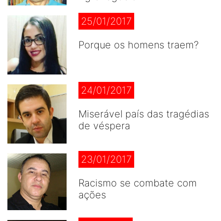
25/01/2017
Porque os homens traem?
24/01/2017
Miserável país das tragédias
de véspera
23/01/2017
Racismo se combate com
ações