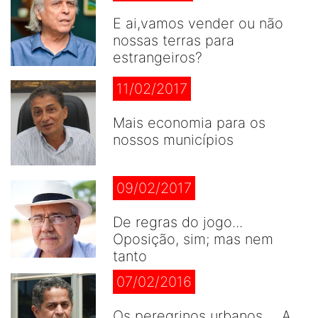
E ai,vamos vender ou não
nossas terras para
estrangeiros?
11/02/2017
Mais economia para os
nossos municípios
09/02/2017
De regras do jogo...
Oposição, sim; mas nem
tanto
07/02/2016
Os peregrinos urbanos ... A