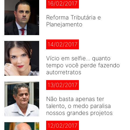
16/02/2017
Reforma Tributária e
Planejamento
14/02/2017
Vício em selfie... quanto
tempo você perde fazendo
autorretratos
13/02/2017
Não basta apenas ter
talento, o medo paralisa
nossos grandes projetos
12/02/2017