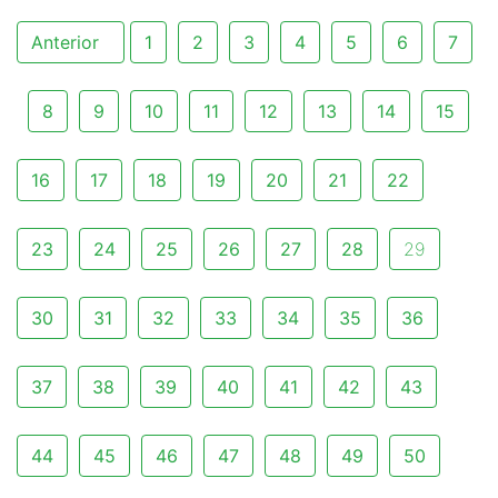
Anterior
1
2
3
4
5
6
7
8
9
10
11
12
13
14
15
16
17
18
19
20
21
22
23
24
25
26
27
28
29
30
31
32
33
34
35
36
37
38
39
40
41
42
43
44
45
46
47
48
49
50