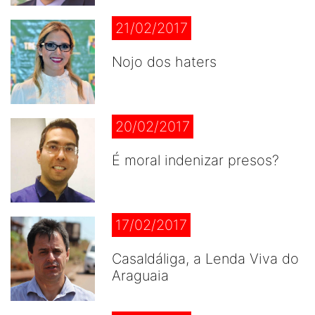
21/02/2017
Nojo dos haters
20/02/2017
É moral indenizar presos?
17/02/2017
Casaldáliga, a Lenda Viva do
Araguaia