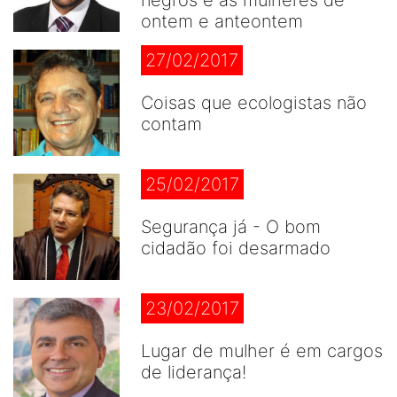
negros e as mulheres de
ontem e anteontem
27/02/2017
Coisas que ecologistas não
contam
25/02/2017
Segurança já - O bom
cidadão foi desarmado
23/02/2017
Lugar de mulher é em cargos
de liderança!