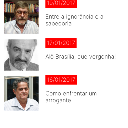
19/01/2017
Entre a ignorância e a
sabedoria
17/01/2017
Alô Brasília, que vergonha!
16/01/2017
Como enfrentar um
arrogante