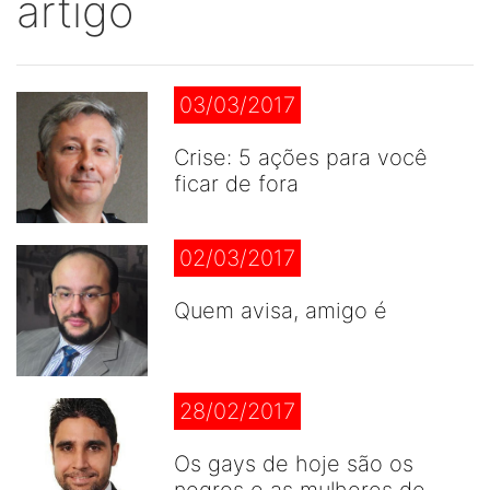
artigo
03/03/2017
Crise: 5 ações para você
ficar de fora
02/03/2017
Quem avisa, amigo é
28/02/2017
Os gays de hoje são os