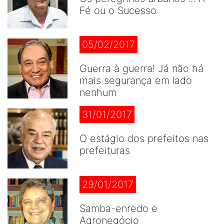
Fé ou o Sucesso
05/02/2017
Guerra à guerra! Já não há
mais segurança em lado
nenhum
31/01/2017
O estágio dos prefeitos nas
prefeituras
29/01/2017
Samba-enredo e
Agronegócio