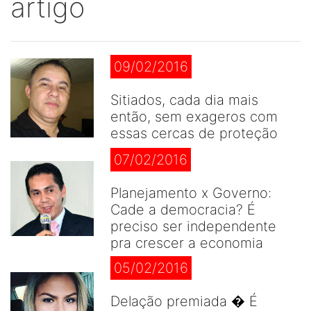
artigo
09/02/2016
Sitiados, cada dia mais
então, sem exageros com
essas cercas de proteção
07/02/2016
Planejamento x Governo:
Cade a democracia? É
preciso ser independente
pra crescer a economia
05/02/2016
Delação premiada � É