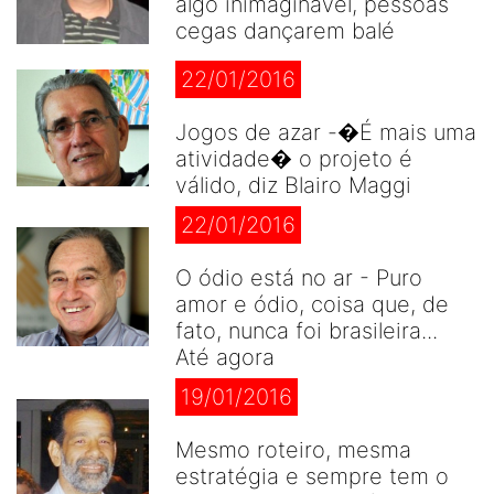
algo inimaginável, pessoas
cegas dançarem balé
22/01/2016
Jogos de azar -�É mais uma
atividade� o projeto é
válido, diz Blairo Maggi
22/01/2016
O ódio está no ar - Puro
amor e ódio, coisa que, de
fato, nunca foi brasileira...
Até agora
19/01/2016
Mesmo roteiro, mesma
estratégia e sempre tem o