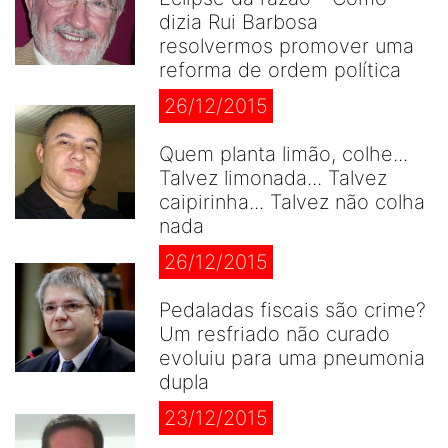
dizia Rui Barbosa
resolvermos promover uma
reforma de ordem política
26/12/2015
Quem planta limão, colhe...
Talvez limonada... Talvez
caipirinha... Talvez não colha
nada
26/12/2015
Pedaladas fiscais são crime?
Um resfriado não curado
evoluiu para uma pneumonia
dupla
23/12/2015