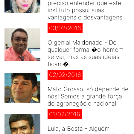
preciso entender que este
instituto possui suas
vantagens e desvantagens
03/02/2016
O genial Maldonado - De
qualquer forma �o homem
se vai, mas as suas idéias
ficam�.
02/02/2016
Mato Grosso, só depende de
nós! Somos a grande força
do agronegócio nacional
01/02/2016
Lula, a Besta - Alguém