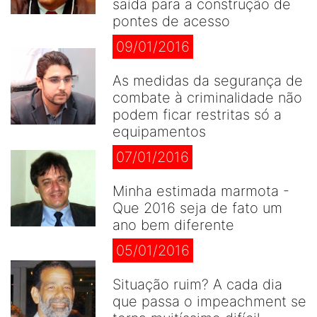
saída para a construção de
pontes de acesso
09/01/2016
As medidas da segurança de
combate à criminalidade não
podem ficar restritas só a
equipamentos
07/01/2016
Minha estimada marmota -
Que 2016 seja de fato um
ano bem diferente
05/01/2016
Situação ruim? A cada dia
que passa o impeachment se