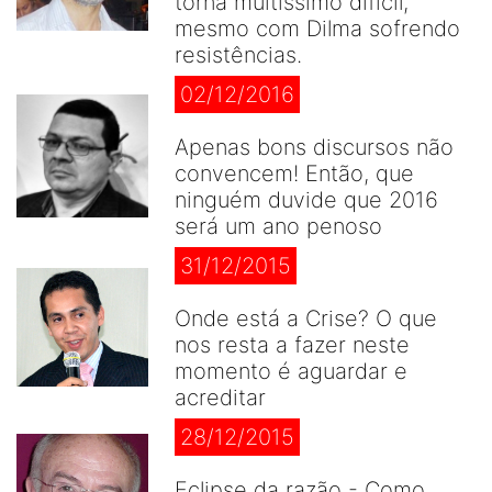
torna muitíssimo difícil,
mesmo com Dilma sofrendo
resistências.
02/12/2016
Apenas bons discursos não
convencem! Então, que
ninguém duvide que 2016
será um ano penoso
31/12/2015
Onde está a Crise? O que
nos resta a fazer neste
momento é aguardar e
acreditar
28/12/2015
Eclipse da razão - Como