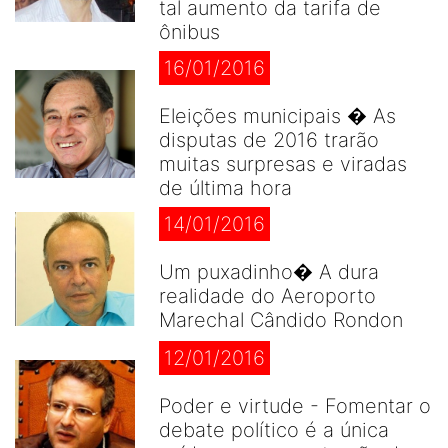
tal aumento da tarifa de
ônibus
16/01/2016
Eleições municipais � As
disputas de 2016 trarão
muitas surpresas e viradas
de última hora
14/01/2016
Um puxadinho� A dura
realidade do Aeroporto
Marechal Cândido Rondon
12/01/2016
Poder e virtude - Fomentar o
debate político é a única