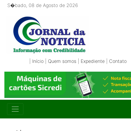
S�bado, 08 de Agosto de 2026
|
Início
|
Quem somos
|
Expediente
|
Contato