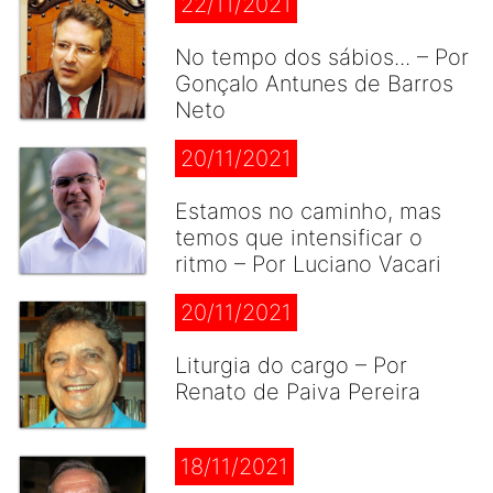
22/11/2021
No tempo dos sábios... – Por
Gonçalo Antunes de Barros
Neto
20/11/2021
Estamos no caminho, mas
temos que intensificar o
ritmo – Por Luciano Vacari
20/11/2021
Liturgia do cargo – Por
Renato de Paiva Pereira
18/11/2021