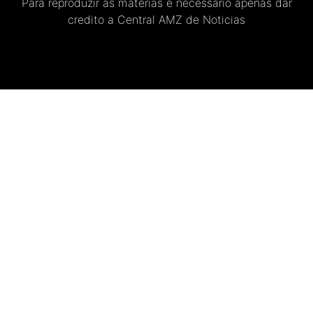
Para reproduzir as materias e necessario apenas dar
credito a Central AMZ de Noticias