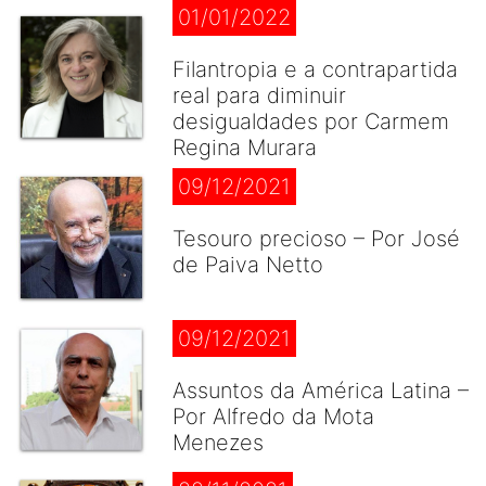
01/01/2022
Filantropia e a contrapartida
real para diminuir
desigualdades por Carmem
Regina Murara
09/12/2021
Tesouro precioso – Por José
de Paiva Netto
09/12/2021
Assuntos da América Latina –
Por Alfredo da Mota
Menezes