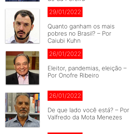
29/01/2022
Quanto ganham os mais
pobres no Brasil? – Por
Caiubi Kuhn
26/01/2022
Eleitor, pandemias, eleição –
Por Onofre Ribeiro
26/01/2022
De que lado você está? – Por
Valfredo da Mota Menezes