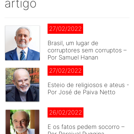
artigo
27/02/2022
Brasil, um lugar de
corruptores sem corruptos –
Por Samuel Hanan
27/02/2022
Esteio de religiosos e ateus -
Por José de Paiva Netto
26/02/2022
E os fatos pedem socorro –