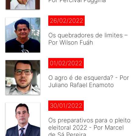
Por Percival Puggina
26/02/2022
Os quebradores de limites –
Por Wilson Fuáh
01/02/2022
O agro é de esquerda? - Por
Juliano Rafael Enamoto
30/01/2022
Os preparativos para o pleito
eleitoral 2022 - Por Marcel
de Sá Pereira