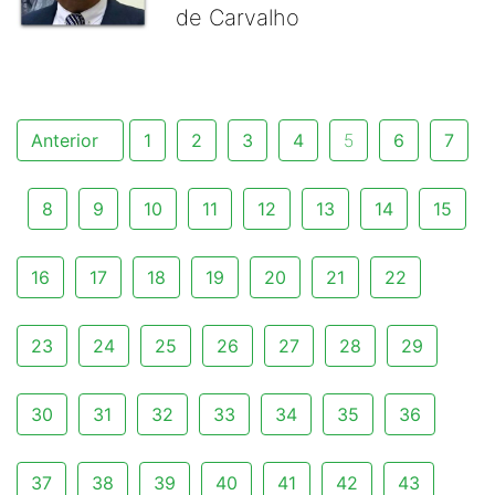
de Carvalho
Anterior
1
2
3
4
5
6
7
8
9
10
11
12
13
14
15
16
17
18
19
20
21
22
23
24
25
26
27
28
29
30
31
32
33
34
35
36
37
38
39
40
41
42
43