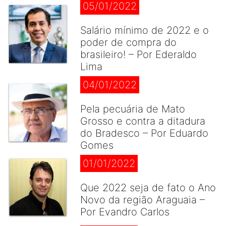
05/01/2022
Salário mínimo de 2022 e o
poder de compra do
brasileiro! – Por Ederaldo
Lima
04/01/2022
Pela pecuária de Mato
Grosso e contra a ditadura
do Bradesco – Por Eduardo
Gomes
01/01/2022
Que 2022 seja de fato o Ano
Novo da região Araguaia –
Por Evandro Carlos