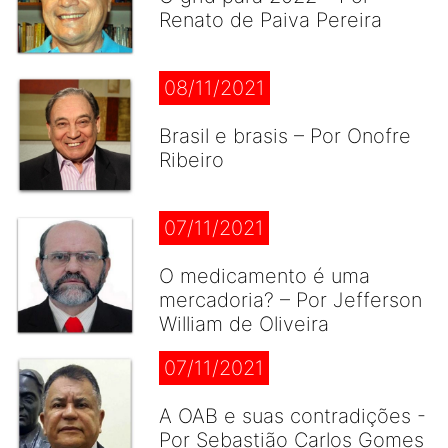
Renato de Paiva Pereira
08/11/2021
Brasil e brasis – Por Onofre
Ribeiro
07/11/2021
O medicamento é uma
mercadoria? – Por Jefferson
William de Oliveira
07/11/2021
A OAB e suas contradições -
Por Sebastião Carlos Gomes