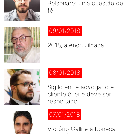
Bolsonaro: uma questão de
fé
09/01/2018
2018, a encruzilhada
08/01/2018
Sigilo entre advogado e
cliente é lei e deve ser
respeitado
07/01/2018
Victório Galli e a boneca