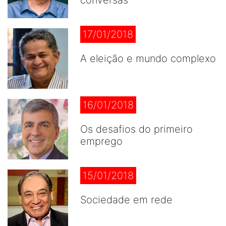
conversas
17/01/2018
A eleição e mundo complexo
16/01/2018
Os desafios do primeiro
emprego
15/01/2018
Sociedade em rede