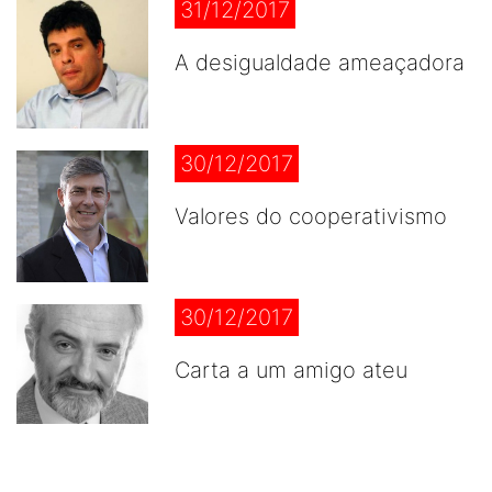
31/12/2017
A desigualdade ameaçadora
30/12/2017
Valores do cooperativismo
30/12/2017
Carta a um amigo ateu