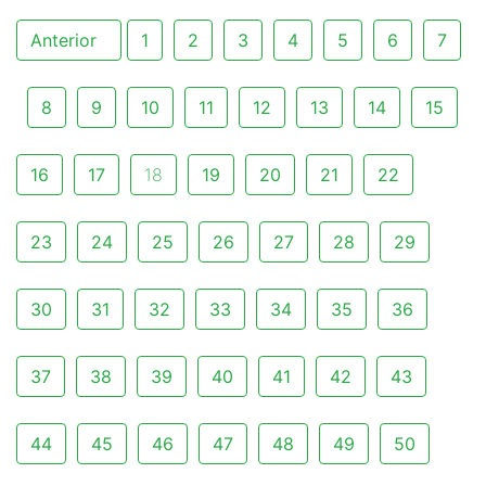
Anterior
1
2
3
4
5
6
7
8
9
10
11
12
13
14
15
16
17
18
19
20
21
22
23
24
25
26
27
28
29
30
31
32
33
34
35
36
37
38
39
40
41
42
43
44
45
46
47
48
49
50