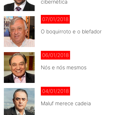
cibernética
07/01/2018
O boquirroto e o blefador
06/01/2018
Nós e nós mesmos
04/01/2018
Maluf merece cadeia