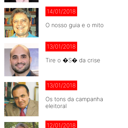
14/01/2018
O nosso guia e o mito
13/01/2018
Tire o �S� da crise
13/01/2018
Os tons da campanha
eleitoral
12/01/2018