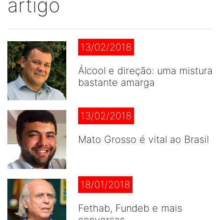
artigo
13/02/2018
Álcool e direção: uma mistura
bastante amarga
13/02/2018
Mato Grosso é vital ao Brasil
18/01/2018
Fethab, Fundeb e mais