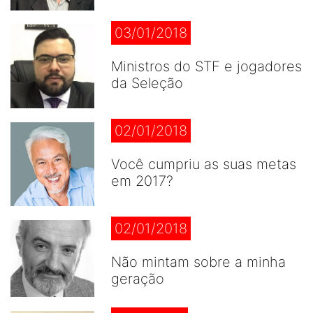
03/01/2018
Ministros do STF e jogadores
da Seleção
02/01/2018
Você cumpriu as suas metas
em 2017?
02/01/2018
Não mintam sobre a minha
geração