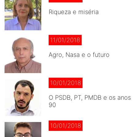
Riqueza e miséria
11/01/2018
Agro, Nasa e o futuro
10/01/2018
O PSDB, PT, PMDB e os anos
90
10/01/2018