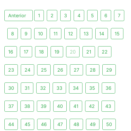
Anterior
1
2
3
4
5
6
7
8
9
10
11
12
13
14
15
16
17
18
19
20
21
22
23
24
25
26
27
28
29
30
31
32
33
34
35
36
37
38
39
40
41
42
43
44
45
46
47
48
49
50