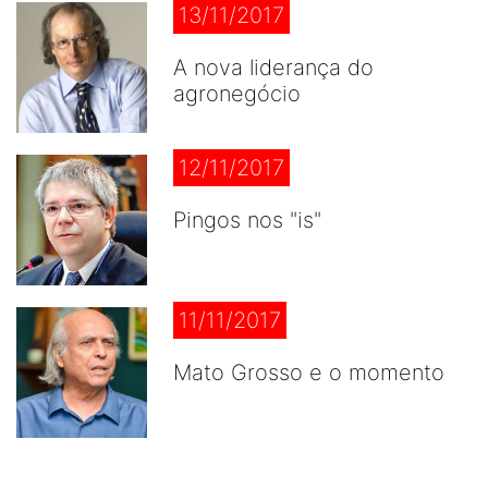
13/11/2017
A nova liderança do
agronegócio
12/11/2017
Pingos nos "is"
11/11/2017
Mato Grosso e o momento