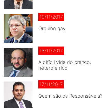
19/11/2017
Orgulho gay
18/11/2017
A difícil vida do branco,
hétero e rico
17/11/2017
Quem são os Responsáveis?