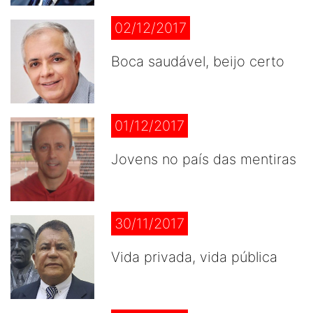
02/12/2017
Boca saudável, beijo certo
01/12/2017
Jovens no país das mentiras
30/11/2017
Vida privada, vida pública