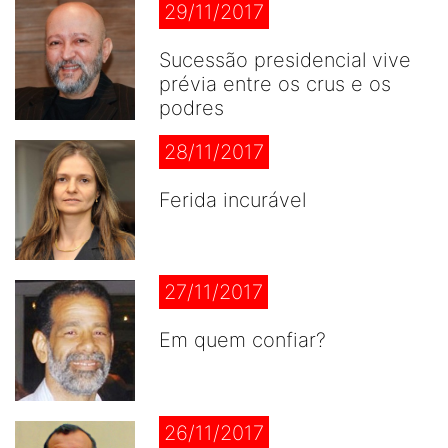
29/11/2017
Sucessão presidencial vive
prévia entre os crus e os
podres
28/11/2017
Ferida incurável
27/11/2017
Em quem confiar?
26/11/2017