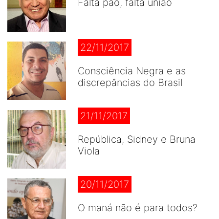
Falta pão, falta união
22/11/2017
Consciência Negra e as
discrepâncias do Brasil
21/11/2017
República, Sidney e Bruna
Viola
20/11/2017
O maná não é para todos?