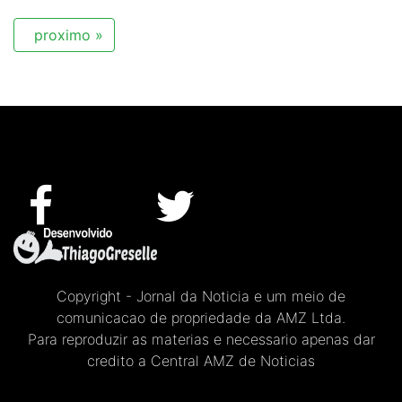
proximo »
Copyright - Jornal da Noticia e um meio de
comunicacao de propriedade da AMZ Ltda.
Para reproduzir as materias e necessario apenas dar
credito a Central AMZ de Noticias