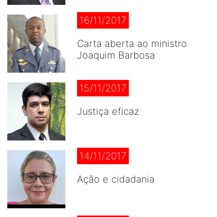
16/11/2017
Carta aberta ao ministro
Joaquim Barbosa
15/11/2017
Justiça eficaz
14/11/2017
Ação e cidadania