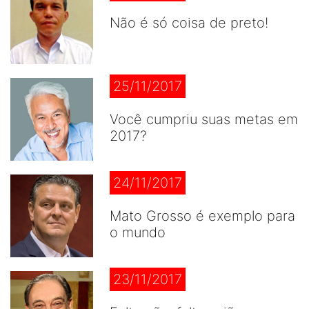
Não é só coisa de preto!
25/11/2017
Você cumpriu suas metas em
2017?
24/11/2017
Mato Grosso é exemplo para
o mundo
23/11/2017