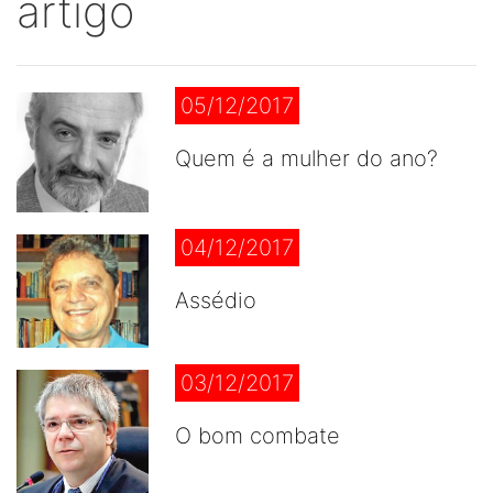
artigo
05/12/2017
Quem é a mulher do ano?
04/12/2017
Assédio
03/12/2017
O bom combate