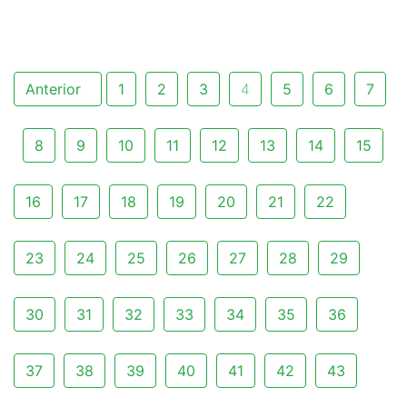
Anterior
1
2
3
4
5
6
7
8
9
10
11
12
13
14
15
16
17
18
19
20
21
22
23
24
25
26
27
28
29
30
31
32
33
34
35
36
37
38
39
40
41
42
43