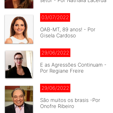
setor - Por Nathália Lacerda
03/07/2022
OAB-MT, 89 anos! - Por
Gisela Cardoso
29/06/2022
E as Agressões Continuam -
Por Regiane Freire
29/06/2022
São muitos os brasis -Por
Onofre Ribeiro