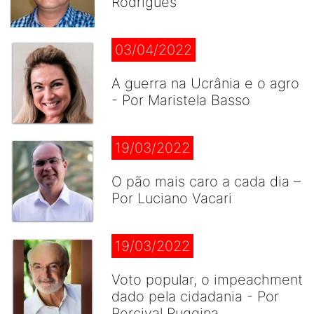
Rodrigues
03/04/2022
A guerra na Ucrânia e o agro
- Por Maristela Basso
19/03/2022
O pão mais caro a cada dia –
Por Luciano Vacari
19/03/2022
Voto popular, o impeachment
dado pela cidadania - Por
Percival Puggina