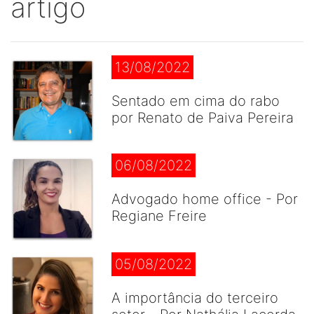
artigo
13/08/2022
Sentado em cima do rabo
por Renato de Paiva Pereira
06/08/2022
Advogado home office - Por
Regiane Freire
05/08/2022
A importância do terceiro