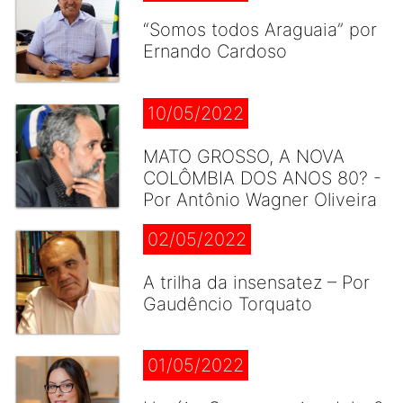
“Somos todos Araguaia” por
Ernando Cardoso
10/05/2022
MATO GROSSO, A NOVA
COLÔMBIA DOS ANOS 80? -
Por Antônio Wagner Oliveira
02/05/2022
A trilha da insensatez – Por
Gaudêncio Torquato
01/05/2022