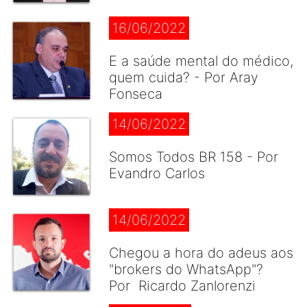
16/06/2022
E a saúde mental do médico,
quem cuida? - Por Aray
Fonseca
14/06/2022
Somos Todos BR 158 - Por
Evandro Carlos
14/06/2022
Chegou a hora do adeus aos
"brokers do WhatsApp"?
Por Ricardo Zanlorenzi