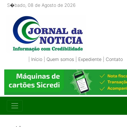
S�bado, 08 de Agosto de 2026
|
Início
|
Quem somos
|
Expediente
|
Contato