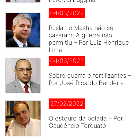
04/03/2022
Ruslan e Masha não se
casaram. A guerra não
permitiu – Por Luiz Henrique
Lima
04/03/2022
Sobre guerra e fertilizantes –
Por José Ricardo Bandeira
27/02/2022
O estouro da boiada – Por
Gaudêncio Torquato