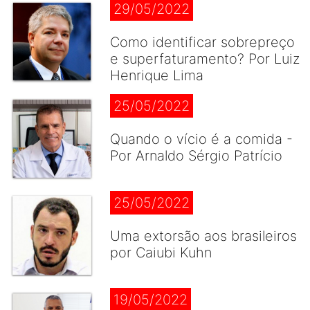
29/05/2022
Como identificar sobrepreço
e superfaturamento? Por Luiz
Henrique Lima
25/05/2022
Quando o vício é a comida -
Por Arnaldo Sérgio Patrício
25/05/2022
Uma extorsão aos brasileiros
por Caiubi Kuhn
19/05/2022