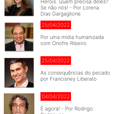
Heróis. Quem precisa deles?
Se não nós! - Por Lorena
Dias Gargaglione
25/04/2022
Por uma mídia humanizada
com Onofre Ribeiro
25/04/2022
As consequências do pecado
por Francisney Liberato
04/04/2022
É agora! - Por Rodrigo